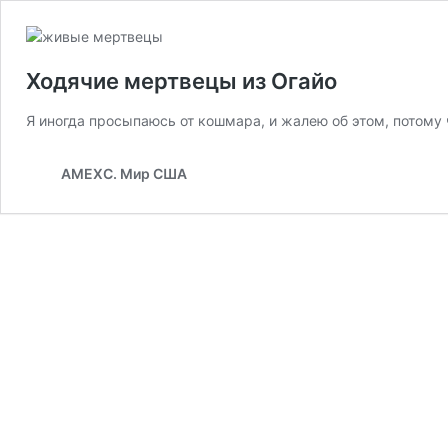
Ходячие мертвецы из Огайо
Я иногда просыпаюсь от кошмара, и жалею об этом, потому 
AMEXC. Мир США