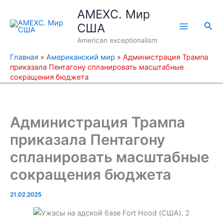
Перейти
AMEXC. Мир
к
Пои
США
содержимому
American exceptionalism
Главная
»
Американский мир
»
Администрация Трампа
приказала Пентагону спланировать масштабные
сокращения бюджета
Администрация Трампа
приказала Пентагону
спланировать масштабные
сокращения бюджета
21.02.2025