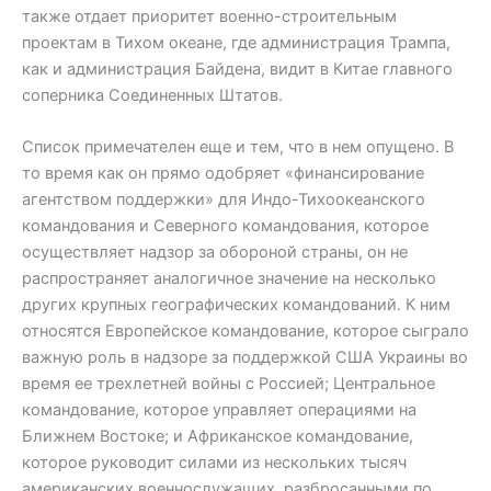
также отдает приоритет военно-строительным
проектам в Тихом океане, где администрация Трампа,
как и администрация Байдена, видит в Китае главного
соперника Соединенных Штатов.
Список примечателен еще и тем, что в нем опущено. В
то время как он прямо одобряет «финансирование
агентством поддержки» для Индо-Тихоокеанского
командования и Северного командования, которое
осуществляет надзор за обороной страны, он не
распространяет аналогичное значение на несколько
других крупных географических командований. К ним
относятся Европейское командование, которое сыграло
важную роль в надзоре за поддержкой США Украины во
время ее трехлетней войны с Россией; Центральное
командование, которое управляет операциями на
Ближнем Востоке; и Африканское командование,
которое руководит силами из нескольких тысяч
американских военнослужащих, разбросанными по