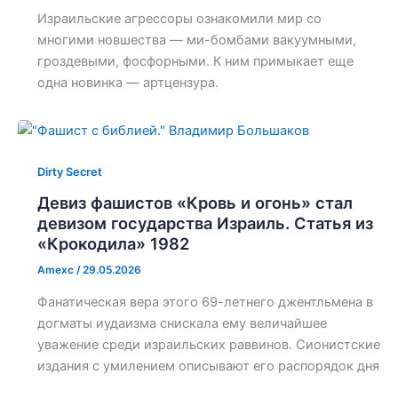
Израильские агрессоры ознакомили мир со
многими новшества — ми-бомбами вакуумными,
гроздевыми, фосфорными. К ним примыкает еще
одна новинка — артцензура.
Dirty Secret
Девиз фашистов «Кровь и огонь» стал
девизом государства Израиль. Статья из
«Крокодила» 1982
Amexc
/
29.05.2026
Фанатическая вера этого 69-летнего джентльмена в
догматы иудаизма снискала ему величайшее
уважение среди израильских раввинов. Сионистские
издания с умилением описывают его распорядок дня