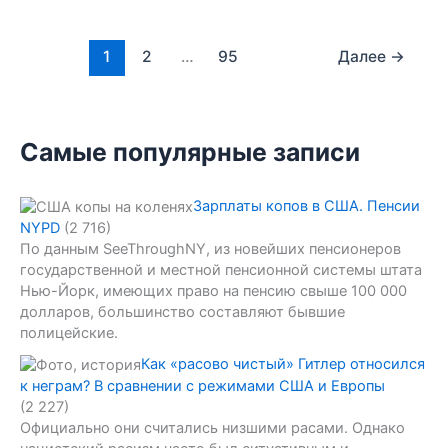
1
2
…
95
Далее
→
Самые популярные записи
Зарплаты копов в США. Пенсии
NYPD
(2 716)
По данным SeeThroughNY, из новейших пенсионеров
государственной и местной пенсионной системы штата
Нью-Йорк, имеющих право на пенсию свыше 100 000
долларов, большинство составляют бывшие
полицейские.
Как «расово чистый» Гитлер относился
к неграм? В сравнении с режимами США и Европы
(2 227)
Официально они считались низшими расами. Однако