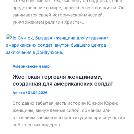
затем навязывает тем, чью веру он подорвал, свое
представление о мире, нравственности и жизни. Он
занимается своей исторической миссией,
уничтожением религии Христа»…
Американский мир
Жестокая торговля женщинами,
созданная для американских солдат
Amexc
/
01.04.2026
Это давно забытая часть истории Южной Кореи:
женщины, вынужденные силой, обманом или
отчаянием заниматься проституцией при соучастии
собственных лидеров