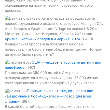
нацистский расизм часто был ситуативным и
основывался на политических потребностях того
времени.
Кризис школьных обедов в Америке. 2024
(1 499)
Федеральная программа позволяла школам
предоставлять бесплатные обеды всем детям. Почему
ее нужно было прекратить?
США — лидеры в торговле детьми для
педофилов.
(997)
По оценкам, из 350 000 детей в Америке,
эксплуатируется в сексуальных целях, 17 000 из них
ежегодно ввозятся контрабандой из других стран.
Пронзительная статья, полная стыда:
«Бездомные в Лос-Анджелесе — позор для всей
страны».
(887)
В самой богатой стране мира бездомность такого