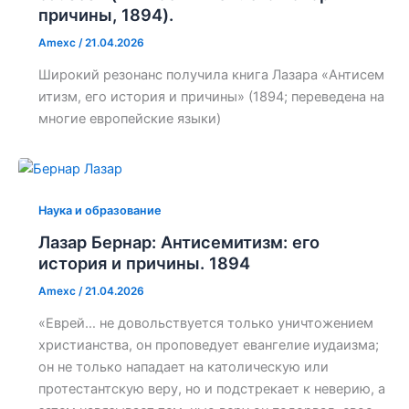
причины, 1894).
Amexc
/
21.04.2026
Широкий резонанс получила книга Лазара «Антисем
итизм, его история и причины» (1894; переведена на
многие европейские языки)
Наука и образование
Лазар Бернар: Антисемитизм: его
история и причины. 1894
Amexc
/
21.04.2026
«Еврей… не довольствуется только уничтожением
христианства, он проповедует евангелие иудаизма;
он не только нападает на католическую или
протестантскую веру, но и подстрекает к неверию, а