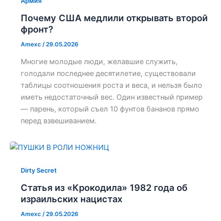
Армия
Почему США медлили открывать второй
фронт?
Amexc
/
29.05.2026
Многие молодые люди, желавшие служить,
голодали последнее десятилетие, существовали
таблицы соотношения роста и веса, и нельзя было
иметь недостаточный вес. Один известный пример
— парень, который съел 10 фунтов бананов прямо
перед взвешиванием.
Dirty Secret
Статья из «Крокодила» 1982 года об
израильских нацистах
Amexc
/
29.05.2026