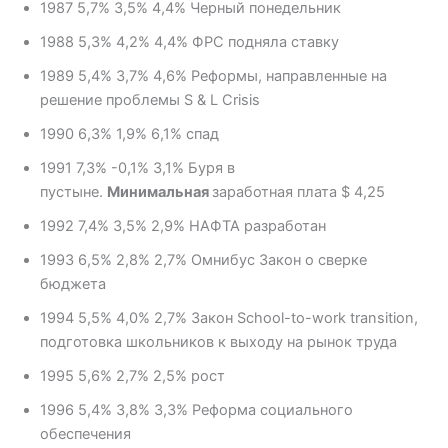
1987 5,7% 3,5% 4,4% Черный понедельник
1988 5,3% 4,2% 4,4% ФРС подняла ставку
1989 5,4% 3,7% 4,6% Реформы, направленные на
решение проблемы S & L Crisis
1990 6,3% 1,9% 6,1% спад
1991 7,3% -0,1% 3,1% Буря в
пустыне.
Минимальная
заработная плата $ 4,25
1992 7,4% 3,5% 2,9% НАФТА разработан
1993 6,5% 2,8% 2,7% Омнибус Закон о сверке
бюджета
1994 5,5% 4,0% 2,7% Закон School-to-work transition,
подготовка школьников к выходу на рынок труда
1995 5,6% 2,7% 2,5% рост
1996 5,4% 3,8% 3,3% Реформа социального
обеспечения