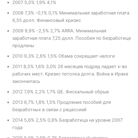
2007 5,0% 1,9% 4,1%
2008 7,3% -0,1% 0,1% Минимальная заработная плата
6,55 долл. Финансовый кризис
2009 9,9% -2,5% 2,7% ARRA. Минимальная
заработная плата 7,25 долл. Пособия по безработице
продлены
2010 9,3% 2,6% 1,5% Обама сокращает налоги
2011 8,5% 1,6% 3,0% 26 месяцев подряд падает к-во
рабочих мест. Кризис потолка долга. Война в Ираке
закончилась
2012 7,9% 2,2% 1,7% QE. Фискальный обрыв
2013 6,7% 1,8% 1,5% Продление пособий для
безработных в связи с рецессией
2014 5,6% 2,5% 0,8% Безработица на уровне 2007
года