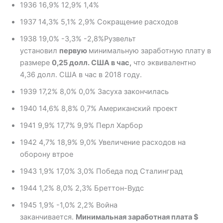
1936 16,9% 12,9% 1,4%
1937 14,3% 5,1% 2,9% Сокращение расходов
1938 19,0% -3,3% -2,8%Рузвельт
установил
первую
минимальную заработную плату в
размере
0,25 долл. США в час,
что эквивалентно
4,36 долл. США в час в 2018 году.
1939 17,2% 8,0% 0,0% Засуха закончилась
1940 14,6% 8,8% 0,7% Американский проект
1941 9,9% 17,7% 9,9% Перл Харбор
1942 4,7% 18,9% 9,0% Увеличение расходов на
оборону втрое
1943 1,9% 17,0% 3,0% Победа под Сталинград
1944 1,2% 8,0% 2,3% Бреттон-Вудс
1945 1,9% -1,0% 2,2% Война
заканчивается.
Минимальная заработная плата $