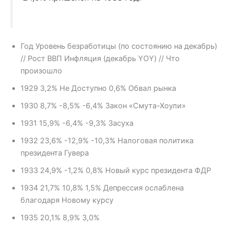
Год Уровень безработицы (по состоянию на декабрь)
// Рост ВВП Инфляция (декабрь YOY) // Что
произошло
1929 3,2% Не Доступно 0,6% Обвал рынка
1930 8,7% -8,5% -6,4% Закон «Смута-Хоули»
1931 15,9% -6,4% -9,3% Засуха
1932 23,6% -12,9% -10,3% Налоговая политика
президента Гувера
1933 24,9% -1,2% 0,8% Новый курс президента ФДР
1934 21,7% 10,8% 1,5% Депрессия ослаблена
благодаря Новому курсу
1935 20,1% 8,9% 3,0%