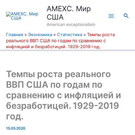
Перейти
AMEXC. Мир
к
Пои
США
содержимому
American exceptionalism
Главная
»
Экономика
»
Статистика
»
Темпы роста
реального ВВП США по годам по сравнению с
инфляцией и безработицей. 1929-2019 год.
Темпы роста реального
ВВП США по годам по
сравнению с инфляцией и
безработицей. 1929-2019
год.
15.05.2020