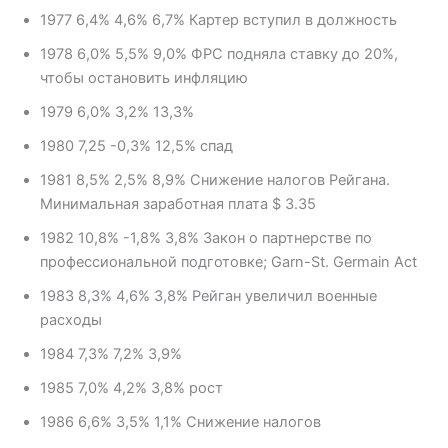
1977 6,4% 4,6% 6,7% Картер вступил в должность
1978 6,0% 5,5% 9,0% ФРС подняла ставку до 20%,
чтобы остановить инфляцию
1979 6,0% 3,2% 13,3%
1980 7,25 -0,3% 12,5% спад
1981 8,5% 2,5% 8,9% Снижение налогов Рейгана.
Минимальная заработная плата $ 3.35
1982 10,8% -1,8% 3,8% Закон о партнерстве по
профессиональной подготовке; Garn-St. Germain Act
1983 8,3% 4,6% 3,8% Рейган увеличил военные
расходы
1984 7,3% 7,2% 3,9%
1985 7,0% 4,2% 3,8% рост
1986 6,6% 3,5% 1,1% Снижение налогов