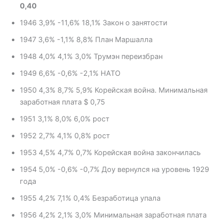
0,40
1946 3,9% -11,6% 18,1% Закон о занятости
1947 3,6% -1,1% 8,8% План Маршалла
1948 4,0% 4,1% 3,0% Трумэн переизбран
1949 6,6% -0,6% -2,1% НАТО
1950 4,3% 8,7% 5,9% Корейская война. Минимальная
заработная плата $ 0,75
1951 3,1% 8,0% 6,0% рост
1952 2,7% 4,1% 0,8% рост
1953 4,5% 4,7% 0,7% Корейская война закончилась
1954 5,0% -0,6% -0,7% Доу вернулся на уровень 1929
года
1955 4,2% 7,1% 0,4% Безработица упала
1956 4,2% 2,1% 3,0% Минимальная заработная плата