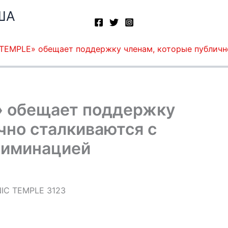
ША
TEMPLE» обещает поддержку членам, которые публичн
» обещает поддержку
чно сталкиваются с
риминацией