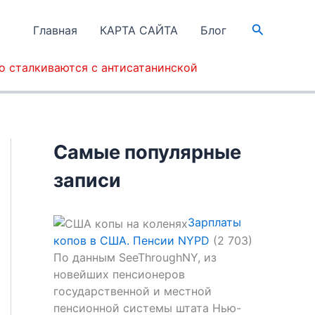
Поиск
Главная
КАРТА САЙТА
Блог
о сталкиваются с антисатанинской
Самые популярные
записи
Зарплаты
копов в США. Пенсии NYPD
(2 703)
По данным SeeThroughNY, из
новейших пенсионеров
государственной и местной
пенсионной системы штата Нью-