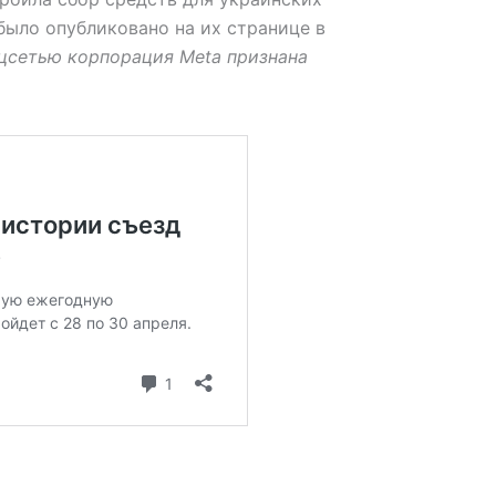
было опубликовано на их странице в
цсетью корпорация Meta признана