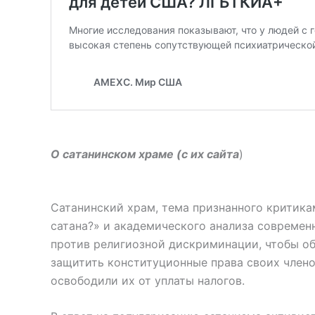
О сатанинском храме (с их сайта
)
Сатанинский храм, тема признанного критика
сатана?» и академического анализа современн
против религиозной дискриминации, чтобы об
защитить конституционные права своих члено
освободили их от уплаты налогов.