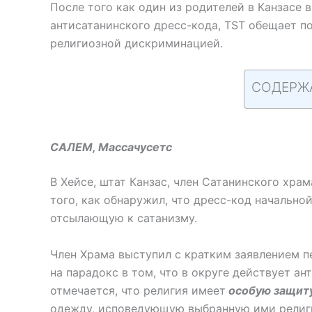
После того как один из родителей в Канзасе 
антисатанинского дресс-кода, TST обещает 
религиозной дискриминацией.
СОДЕРЖ
САЛЕМ, Массачусетс
В Хейсе, штат Канзас, член Сатанинского хра
того, как обнаружил, что дресс-код начальн
отсылающую к сатанизму.
Член Храма выступил с кратким заявлением п
на парадокс в том, что в округе действует а
отмечается, что религия имеет
особую защит
одежду, исповедующую выбранную ими религ