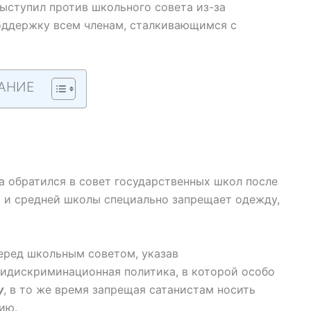
выступил против школьного совета из-за
поддержку всем членам, сталкивающимся с
АНИЕ
ма обратился в совет государственных школ после
ой и средней школы специально запрещает одежду,
еред школьным советом, указав
нтидискриминационная политика, в которой особо
у
, в то же время запрещая сатанистам носить
ию.