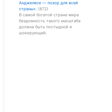
Анджелесе — позор для всей
страны».
(872)
В самой богатой стране мира
бездомность такого масштаба
должна быть постыдной и
шокирующей.