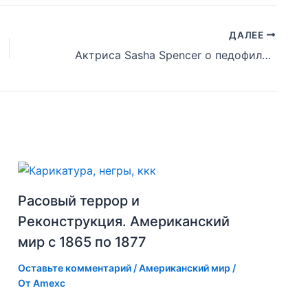
ДАЛЕЕ
Актриса Sasha Spencer о педофилии и сатанизме в Голливуде
Расовый террор и
Реконструкция. Американский
мир с 1865 по 1877
Оставьте комментарий
/
Американский мир
/
От
Amexc