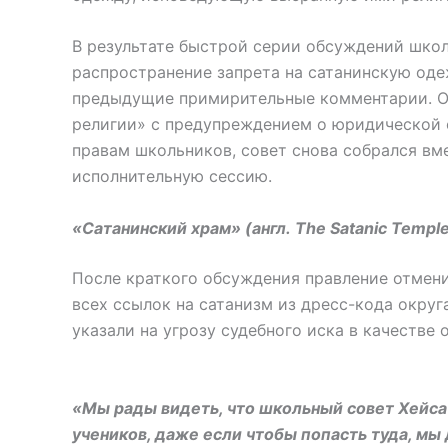
В результате быстрой серии обсуждений школ
распространение запрета на сатанинскую оде
предыдущие примирительные комментарии. Од
религии» с предупреждением о юридической 
правам школьников, совет снова собрался в
исполнительную сессию.
«Сатанинский храм» (англ. The Satanic Templ
После краткого обсуждения правление отмени
всех ссылок на сатанизм из дресс-кода округ
указали на угрозу судебного иска в качестве
«Мы рады видеть, что школьный совет Хейса
учеников, даже если чтобы попасть туда, мы