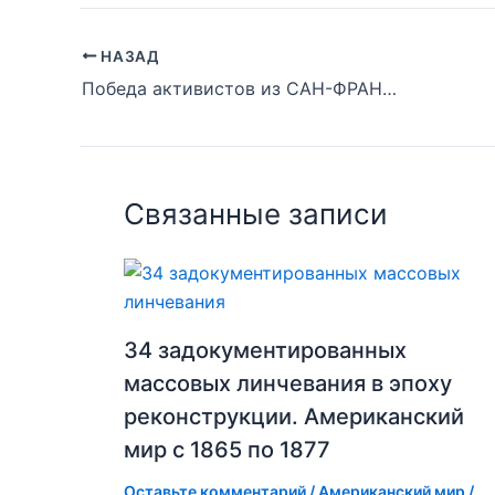
НАЗАД
Победа активистов из САН-ФРАНЦИСКО! Полицейские Killer Robots запрещены
Связанные записи
34 задокументированных
массовых линчевания в эпоху
реконструкции. Американский
мир с 1865 по 1877
Оставьте комментарий
/
Американский мир
/