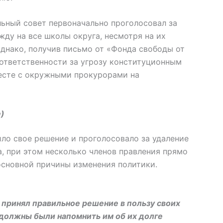
ьный совет первоначально проголосовал за
жду на все школы округа, несмотря на их
нако, получив письмо от «Фонда свободы от
ответственности за угрозу конституционным
месте с окружными прокурорами на
e)
ло свое решение и проголосовало за удаление
а, при этом несколько членов правления прямо
 основной причины изменения политики.
 принял правильное решение в пользу своих
 должны были напомнить им об их долге