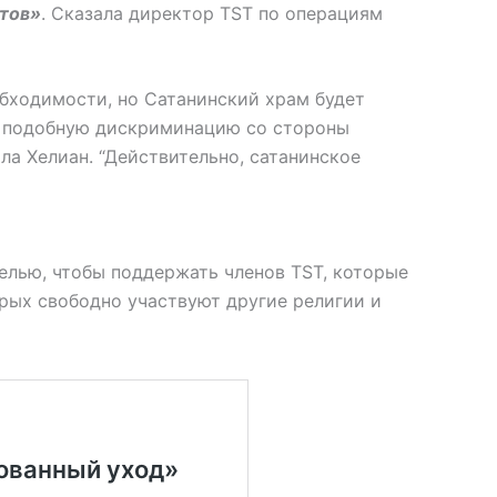
нтов»
. Сказала директор TST по операциям
обходимости, но Сатанинский храм будет
х подобную дискриминацию со стороны
ла Хелиан. “Действительно, сатанинское
целью, чтобы поддержать членов TST, которые
рых свободно участвуют другие религии и