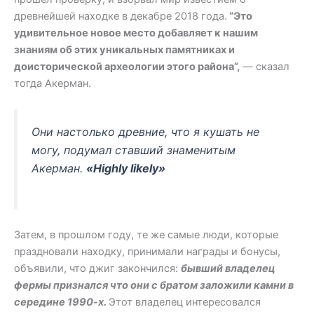
древнейшей находке в декабре 2018 года.
“Это
удивительное новое место добавляет к нашим
знаниям об этих уникальных памятниках и
доисторической археологии этого района”,
— сказал
тогда Акерман.
Они настолько древние, что я кушать не
могу, подумал ставший знаменитым
Акерман
.
«Highly likely»
Затем, в прошлом году, те же самые люди, которые
праздновали находку, принимали награды и бонусы,
объявили, что джиг закончился:
бывший владелец
фермы признался что они с братом заложили камни в
середине 1990-х.
Этот владелец интересовался