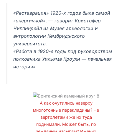
«Реставрация» 1920-х годов была самой
«энергичной», — говорит Кристофер
Чиппиндейл из Музея археологии и
антропологии Кембриджского
университета.
«Работа в 1920-е годы под руководством
полковника Уильяма Кроули — печальная
история»
А как очутились наверху
многотонные перекладины? Не
вертолетами же их туда
поднимали. Может быть, по
земляным насыпям? Именно