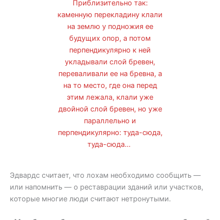
Приблизительно так:
каменную перекладину клали
на землю у подножия ее
будущих опор, а потом
перпендикулярно к ней
укладывали слой бревен,
переваливали ее на бревна, а
на то место, где она перед
этим лежала, клали уже
двойной слой бревен, но уже
параллельно и
перпендикулярно: туда-сюда,
туда-сюда…
Эдвардс считает, что лохам необходимо сообщить —
или напомнить — о реставрации зданий или участков,
которые многие люди считают нетронутыми.