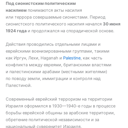
Под сионистским политическим
насилием
понимаются акты насилия
или террора совершаемые сионистами. Период
сионистского политического насилия начался
30 июня
1924 года
и продолжался на спорадической основе.
Действия проводились отдельными лицами и
еврейскими военизированными группами, такими
как Иргун, Лехи, Haganah и
Palestine
, как часть
конфликта между евреями, британскими властями
и палестинскими арабами (местными жителями)
по поводу земли, иммиграции и контроля над
Палестиной.
Современный еврейский терроризм на территории
Израиля оформился в 1930—1940-е годы в процессе
борьбы еврейской общины за арабские территории,
обретение политической независимости и за
национальный суверенитет Израиля.