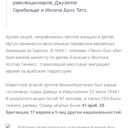
революционеров, Джузеппе
Гарибальди и Иосипа Броз Тито
.
Кроме акций, направленных против женщин и детей,
Иргун занимался нелегальным перевозом еврейских
беженцев из Европы. В 1944 г. членами «Лехи» был убит
британский министр по делам Ближнего Востока
Уолтер Гиннесс, тормозящий массовую миграцию
евреев на арабские территории.
Известной атакой против Великобритании был взрыв
гостиницы «Царь Давид» в Иерусалиме 22 июля 1946 г.
В результате акции погиб 91 человек, а также 250 были
тяжело ранены. Среди убитых были
41 араб, 28
британцев, 17 евреев и 5 лиц других национальностей.