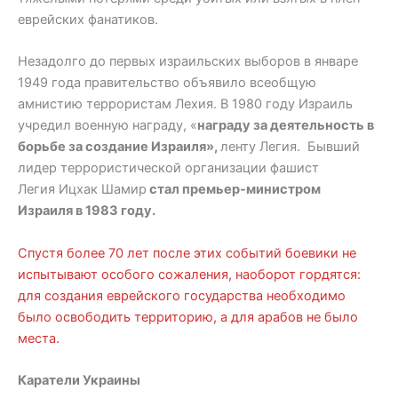
еврейских фанатиков.
Незадолго до первых израильских выборов в январе
1949 года правительство объявило всеобщую
амнистию террористам Лехия. В 1980 году Израиль
учредил военную награду, «
награду за деятельность в
борьбе за создание Израиля»,
ленту Легия. Бывший
лидер террористической организации фашист
Легия Ицхак Шамир
стал премьер-министром
Израиля в 1983 году.
Спустя более 70 лет после этих событий боевики не
испытывают особого сожаления, наоборот гордятся:
для создания еврейского государства необходимо
было освободить территорию, а для арабов не было
места.
Каратели Украины