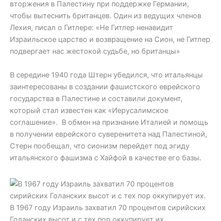
вторжения в Палестину при поддержке Германии,
чтобы вытеснить британцев. Один из ведущих членов
Лехия, писал о Гитлере: «Не Гитлер ненавидит
Израильское царство и возвращение на Сион, не Гитлер
подвергает нас жестокой судьбе, но британцы»
В середине 1940 года Штерн убедился, что итальянцы
заинтересованы в создании фашистского еврейского
государства в Палестине и составили документ,
который стал известен как «Иерусалимское
соглашение». В обмен на признание Италией и помощь
в получении еврейского суверенитета над Палестиной,
Стерн пообещал, что сионизм перейдет под эгиду
итальянского фашизма с Хайфой в качестве его базы.
В 1967 году Израиль захватил 70 процентов сирийских
Голанских высот и с тех пор оккупирует их.