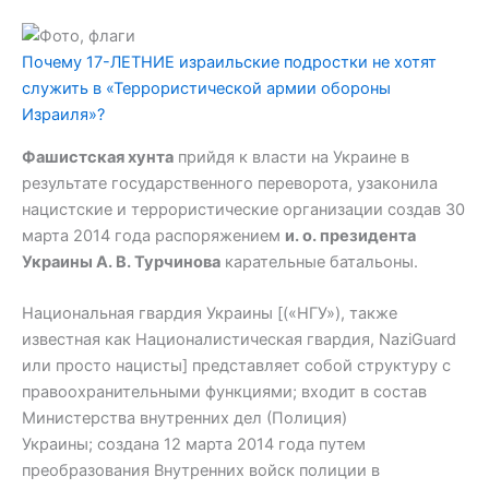
Почему 17-ЛЕТНИЕ израильские подростки не хотят
служить в «Террористической армии обороны
Израиля»?
Фашистская хунта
прийдя к власти на Украине в
результате государственного переворота, узаконила
нацистские и террористические организации создав 30
марта 2014 года распоряжением
и. о. президента
Украины А. В. Турчинова
карательные батальоны.
Национальная гвардия Украины [(«НГУ»), также
известная как Националистическая гвардия, NaziGuard
или просто нацисты] представляет собой структуру с
правоохранительными функциями; входит в состав
Министерства внутренних дел (Полиция)
Украины; создана 12 марта 2014 года путем
преобразования Внутренних войск полиции в