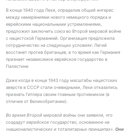
В конце 1940 года Лехи, определив общий интерес
между намерениями нового немецкого порядка и
еврейскими национальными устремлениями,
предложил заключить союз во Второй мировой войне
с нацистской Германией. Организация предложила
сотрудничество на следующих условиях: Легий
восстанет против британцев, в то время как Германия
признает независимое еврейское государство в
Палестине
Даже когда в конце 1943 году масштабы нацистских
зверств в СССР стали очевидными, Лехи отказались
признать Гитлера своим главным противником (в
отличие от Великобритании).
Во время Второй мировой войны они заявили, что
создадут еврейское государство, основанное на
«националистических и тоталитарных принципах».
Они