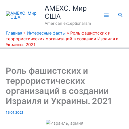
Перейти
AMEXC. Мир
к
Пои
США
содержимому
American exceptionalism
Главная
»
Интересные факты
»
Роль фашистских и
террористических организаций в создании Израиля и
Украины. 2021
Роль фашистских и
террористических
организаций в создании
Израиля и Украины. 2021
15.01.2021