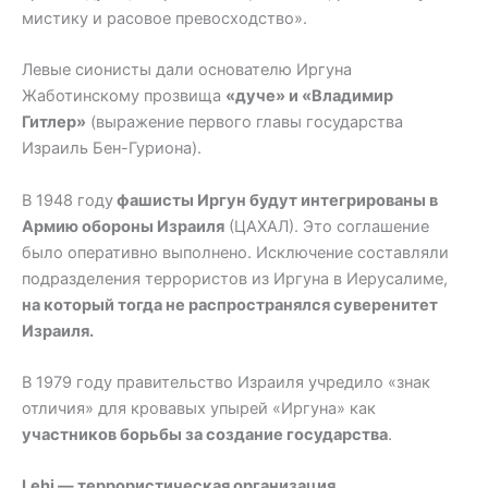
мистику и расовое превосходство».
Левые сионисты дали основателю Иргуна
Жаботинскому прозвища
«дуче» и «Владимир
Гитлер»
(выражение первого главы государства
Израиль Бен-Гуриона).
В 1948 году
фашисты Иргун будут интегрированы в
Армию обороны Израиля
(ЦАХАЛ). Это соглашение
было оперативно выполнено. Исключение составляли
подразделения террористов из Иргуна в Иерусалиме,
на который тогда не распространялся суверенитет
Израиля.
В 1979 году правительство Израиля учредило «знак
отличия» для кровавых упырей «Иргуна» как
участников борьбы за создание государства
.
Lehi — террористическая организация.