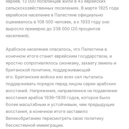
евреев. 13 000 поселенцев жили в 43 еврейских
сельскохозяйственных поселениях. В марте 1925 года
еврейское население в Палестине официально
оценивалось в 108 000 человек, а к 1933 году оно
выросло примерно до 238 000 (20 процентов
населения).
Арабское население опасалось, что Палестина в
конечном итоге станет еврейским государством, и
яростно сопротивлялось сионизму, захвату земель и
британской политике, поддерживающей
его. Британские войска изо всех сил пытались
поддерживать порядок перед лицом серии арабских
восстаний. Напряжение, направленное на подавление
восстания арабов 1936–1939 годов, которое было
более масштабным и устойчивым, чем предыдущие
восстания, в конечном итоге заставило
Великобританию пересмотреть свою политику
бессистемной иммиграции.