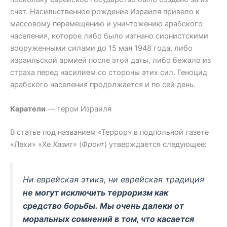
счет. Насильственное рождение Израиля привело к
массовому перемещению и уничтожению арабского
населения, которое либо было изгнано сионистскими
вооруженными силами до 15 мая 1948 года, либо
израильской армией после этой даты, либо бежало из
страха перед насилием со стороны этих сил. Геноцид
арабского населения продолжается и по сей день.
Каратели
— герои Израиля
В статье под названием «Террор» в подпольной газете
«Лехи» «Хе
Хазит»
(
Фронт
) утверждается следующее:
Ни еврейская этика, ни еврейская традиция
не могут исключить те
рроризм как
средство борьбы. Мы очень далеки от
моральных сомнений в том, что касается