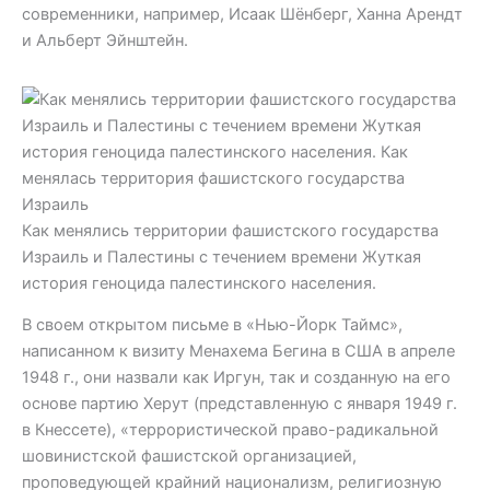
современники, например, Исаак Шёнберг, Ханна Арендт
и Альберт Эйнштейн.
Как менялись территории фашистского государства
Израиль и Палестины с течением времени Жуткая
история геноцида палестинского населения.
В своем открытом письме в «Нью-Йорк Таймс»,
написанном к визиту Менахема Бегина в США в апреле
1948 г., они назвали как Иргун, так и созданную на его
основе партию Херут (представленную с января 1949 г.
в Кнессете), «террористической право-радикальной
шовинистской фашистской организацией,
проповедующей крайний национализм, религиозную