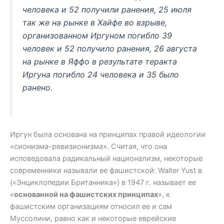
человека и 52 получили ранения, 25 июля
так же на рынке в Хайфе во взрыве,
организованном Иргуном погибло 39
человек и 52 получило ранения, 26 августа
на рынке в Яффо в результате теракта
Иргуна погибло 24 человека и 35 было
ранено.
Иргун была основана на принципах правой идеологии
«сионизма-ревизионизма». Считая, что она
исповедовала радикальный национализм, некоторые
современники называли ее фашистской: Walter Yust в
(«Энциклопедии Британника») в 1947 г. называет ее
«
основанной на фашистских принципах
», к
фашистским организациям относил ее и сам
Муссолини, равно как и некоторые еврейские