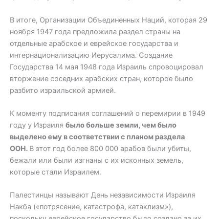
В итоге, Организации Объединенных Наций, которая 29
ноября 1947 года предложила раздел страны на
отдельные арабское и еврейское государства и
интернационализацию Иерусалима. Создание
Государства 14 мая 1948 года Израиль спровоцировал
вторжение соседних арабских стран, которое было
разбито израильской армией.
К моменту подписания соглашений о перемирии в 1949
году у Израиля
было больше земли, чем было
выделено ему в соответствии с планом раздела
ООН.
В этот год более 800 000 арабов были убиты,
бежали или были изгнаны с их исконных земель,
которые стали Израилем.
Палестинцы называют День независимости Израиля
Накба («потрясение, катастрофа, катаклизм»),
поскольку еврейское государство было создано за их