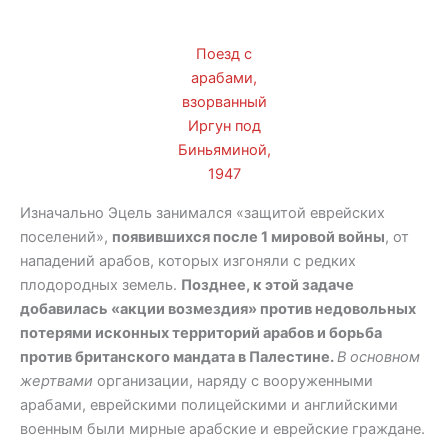
Поезд с
арабами,
взорванный
Иргун под
Биньяминой,
1947
Изначально Эцель занимался «защитой еврейских
поселений»,
появившихся после 1 мировой войны
, от
нападений арабов, которых изгоняли с редких
плодородных земель.
Позднее, к этой задаче
добавилась «акции возмездия» против недовольных
потерями исконных территорий арабов и борьба
против британского мандата в Палестине.
В основном
жертвами
организации, наряду с вооруженными
арабами, еврейскими полицейскими и английскими
военным были мирные арабские и еврейские граждане.