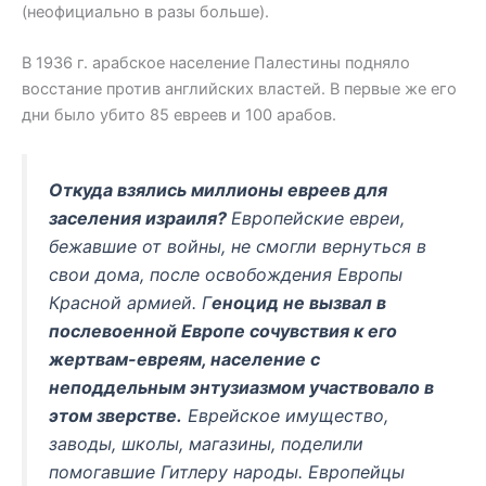
(неофициально в разы больше).
В 1936 г. арабское население Палестины подняло
восстание против английских властей. В первые же его
дни было убито 85 евреев и 100 арабов.
Откуда взялись миллионы евреев для
заселения израиля?
Европейские евреи,
бежавшие от войны, не смогли вернуться в
свои дома, после освобождения Европы
Красной армией. Г
еноцид не вызвал в
послевоенной Европе сочувствия к его
жертвам-евреям, население с
неподдельным энтузиазмом участвовало в
этом зверстве.
Еврейское имущество,
заводы, школы, магазины, поделили
помогавшие Гитлеру народы. Европейцы