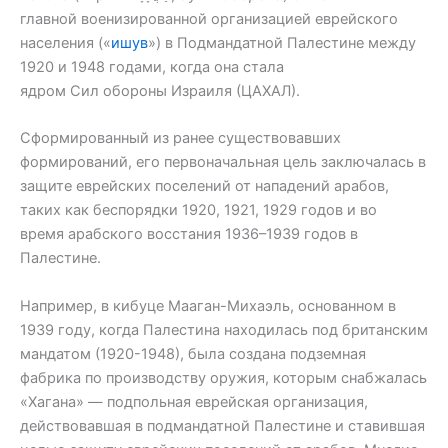
главной военизированной организацией еврейского
населения («
ишув
») в Подмандатной Палестине между
1920 и 1948 годами, когда она стала
ядром Сил обороны Израиля (ЦАХАЛ).
Сформированный из ранее существовавших
формирований, его первоначальная цель заключалась в
защите еврейских поселений от нападений арабов,
таких как беспорядки 1920, 1921, 1929 годов и во
время арабского восстания 1936–1939 годов в
Палестине.
Например, в кибуце Мааган-Михаэль, основанном в
1939 году, когда Палестина находилась под британским
мандатом (1920-1948), была создана подземная
фабрика по производству оружия, которым снабжалась
«Хагана» — подпольная еврейская организация,
действовавшая в подмандатной Палестине и ставившая