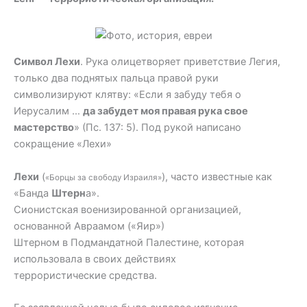
Символ Лехи
. Рука олицетворяет приветствие Легия,
только два поднятых пальца правой руки
символизируют клятву: «Если я забуду тебя о
Иерусалим …
да забудет моя правая рука свое
мастерство
» (Пс. 137: 5). Под рукой написано
сокращение «Лехи»
Лехи
(
), часто известные как
«Борцы за свободу Израиля»
«Банда
Штерн
а».
Сионистская военизированной организацией,
основанной Авраамом («Яир»)
Штерном в Подмандатной Палестине, которая
использовала в своих действиях
террористические средства.