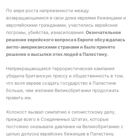
По мере роста напряженности между
возвращающимися в свои дома евреями беженцами и
европейскими гражданами, участились еврейские
погромы, убийства, изнасилования.
Окончательное
решение еврейского вопроса в Европе обсуждалась
англо-американскими странами и было принято
решение о высылки этих людей в Палестину.
Непрекращающаяся террористическая кампания
убедила британскую прессу и общественность в том,
что воля евреев создать государство в Палестине
больше, чем желание Великобритании продолжать
править им.
Холокост вызвал симпатию к сионистскому делу,
прежде всего в Соединенных Штатах, которые
постоянно оказывали давление на Великобританию с
целью допуска еврейских беженцев в Палестину.