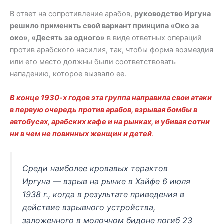
В ответ на сопротивление арабов,
руководство Иргуна
решило применить свой вариант принципа «Око за
око», «Десять за одного»
в виде ответных операций
против арабского насилия, так, чтобы форма возмездия
или его место должны были соответствовать
нападению, которое вызвало ее.
В конце 1930-х годов эта группа направила свои атаки
в первую очередь против арабов, взрывая бомбы в
автобусах, арабских кафе и на рынках, и убивая сотни
ни в чем не повинных женщин и детей
.
Среди наиболее кровавых терактов
Иргуна — взрыв на рынке в Хайфе 6 июля
1938 г., когда в результате приведения в
действие взрывного устройства,
заложенного в молочном бидоне погиб 23