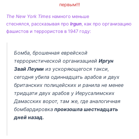
первым!!!
The New York Times
намного меньше
стеснялся, рассказывая про
Irgun
, как про организацию
фашистов и террористов в 1947 году:
Бомба, брошенная еврейской
террористической организацией
Иргун
Звай Леуми
из ускоряющегося такси,
сегодня убила одиннадцать арабов и двух
британских полицейских и ранила не менее
тридцати двух арабов у Иерусалимских
Дамасских ворот, там же, где аналогичная
бомбардировка
произошла шестнадцать
дней назад.