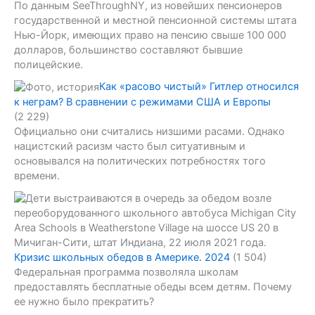
По данным SeeThroughNY, из новейших пенсионеров
государственной и местной пенсионной системы штата
Нью-Йорк, имеющих право на пенсию свыше 100 000
долларов, большинство составляют бывшие
полицейские.
Как «расово чистый» Гитлер относился
к неграм? В сравнении с режимами США и Европы
(2 229)
Официально они считались низшими расами. Однако
нацистский расизм часто был ситуативным и
основывался на политических потребностях того
времени.
Кризис школьных обедов в Америке. 2024
(1 504)
Федеральная программа позволяла школам
предоставлять бесплатные обеды всем детям. Почему
ее нужно было прекратить?