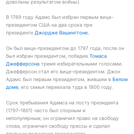
довольны результатом войны).
В 1789 году Адамс был избран первым вице-
президентом США на два срока при
президенте
Джордже Вашингтоне.
Он был вице-президентом до 1797 года, после он
был избран президентом, победив
Томаса
Джефферсона
тремя избирательными голосами.
Джефферсон стал его вице-президентом. Джон
Адамс был первым президентом, жившим в
Белом
доме
, его семья переехала туда в 1800 году.
Срок пребывания Адамса на посту президента
(1797–1801) часто был спорным и
непопулярным; он ограничил право на свободу
слова, ограничил свободу прессы и сделал
трудным получение гражданства