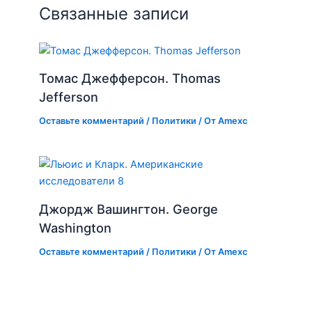
Связанные записи
Томас Джефферсон. Thomas
Jefferson
Оставьте комментарий
/
Политики
/ От
Amexc
Джордж Вашингтон. George
Washington
Оставьте комментарий
/
Политики
/ От
Amexc