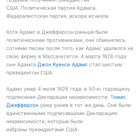
США. Политическая партия Адамса,
Федералистская партия, вскоре исчезла.
Хотя Адамс и Джефферсон раньше были
политическими противниками, они обменялись
сотнями писем после того, как Адамс удалился на
свою ферму в Массачусетсе. 4 марта 1826 года
сын Адамса
Джон Куинси Адамс
стал шестым
президентом США.
Адамс умер 4 июля 1826 года, в 50-ю годовщину
подписания Декларации независимости. Т
омас
Джефферсон
умер ранее в тот же день. Они были
единственными подписавшими Декларацию
независимости, которые были
избраны президентами США.