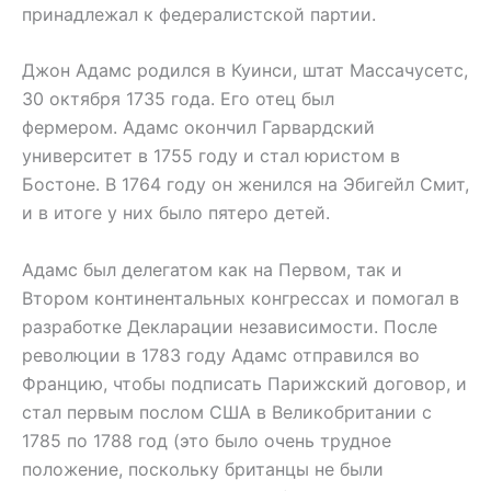
принадлежал к федералистской партии.
Джон Адамс родился в Куинси, штат Массачусетс,
30 октября 1735 года. Его отец был
фермером. Адамс окончил Гарвардский
университет в 1755 году и стал юристом в
Бостоне. В 1764 году он женился на Эбигейл Смит,
и в итоге у них было пятеро детей.
Адамс был делегатом как на Первом, так и
Втором континентальных конгрессах и помогал в
разработке Декларации независимости. После
революции в 1783 году Адамс отправился во
Францию, чтобы подписать Парижский договор, и
стал первым послом США в Великобритании с
1785 по 1788 год (это было очень трудное
положение, поскольку британцы не были