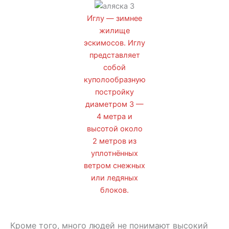
И́глу — зимнее
жилище
эскимосов. Иглу
представляет
собой
куполообразную
постройку
диаметром 3 —
4 метра и
высотой около
2 метров из
уплотнённых
ветром снежных
или ледяных
блоков.
Кроме того, много людей не понимают высокий