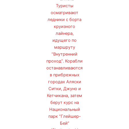
Туристы
осматривают
ледники с борта
круизного
лайнера,
идущего по
маршруту
“Внутренний
проход”. Корабли
останавливаются
в прибрежных
городах Аляски
Ситки, Джуно и
Кетчикана, затем
берут курс на
Национальный
парк “Глейшер-
Бей”