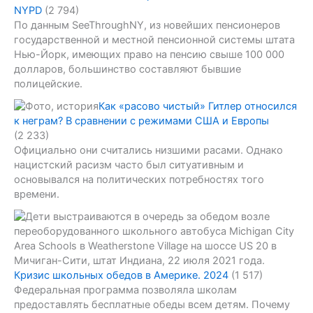
NYPD
(2 794)
По данным SeeThroughNY, из новейших пенсионеров
государственной и местной пенсионной системы штата
Нью-Йорк, имеющих право на пенсию свыше 100 000
долларов, большинство составляют бывшие
полицейские.
Как «расово чистый» Гитлер относился
к неграм? В сравнении с режимами США и Европы
(2 233)
Официально они считались низшими расами. Однако
нацистский расизм часто был ситуативным и
основывался на политических потребностях того
времени.
Кризис школьных обедов в Америке. 2024
(1 517)
Федеральная программа позволяла школам
предоставлять бесплатные обеды всем детям. Почему