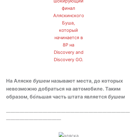
шокирующий
финал
Аляскинского
Буша,
который
начинается в
8P на
Discovery and
Discovery GO.
На Аляске
бушем
называют места, до которых
невозможно добраться на автомобиле. Таким
образом, бо́льшая часть штата является
бушем
———————————————————————————
————————————