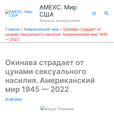
Перейти
AMEXC. Мир
к
Пои
США
содержимому
American exceptionalism
Главная
»
Американский мир
»
Окинава страдает от
цунами сексуального насилия. Американский мир 1945
— 2022
Окинава страдает от
цунами сексуального
насилия. Американский
мир 1945 — 2022
01.09.2022