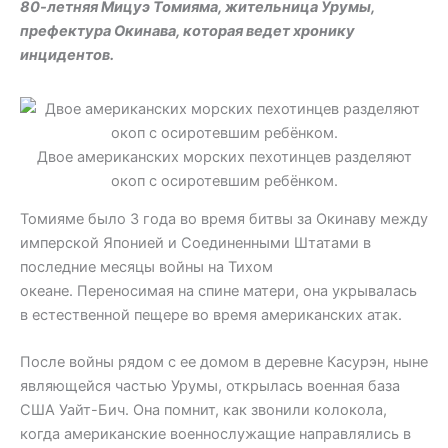
80-летняя Мицуэ Томияма, жительница Урумы,
префектура Окинава, которая ведет хронику
инцидентов.
Двое американских морских пехотинцев разделяют
окоп с осиротевшим ребёнком.
Томияме было 3 года во время битвы за Окинаву между
имперской Японией и Соединенными Штатами в
последние месяцы войны на Тихом
океане. Переносимая на спине матери, она укрывалась
в естественной пещере во время американских атак.
После войны рядом с ее домом в деревне Касурэн, ныне
являющейся частью Урумы, открылась военная база
США Уайт-Бич. Она помнит, как звонили колокола,
когда американские военнослужащие направлялись в