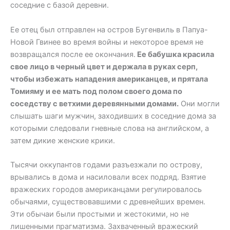
соседние с базой деревни.
Ее отец был отправлен на остров Бугенвиль в Папуа-
Новой Гвинее во время войны и некоторое время не
возвращался после ее окончания.
Ее бабушка красила
свое лицо в черный цвет и держала в руках серп,
чтобы избежать нападения американцев, и прятала
Томияму и ее мать под полом своего дома по
соседству с ветхими деревянными домами.
Они могли
слышать шаги мужчин, заходивших в соседние дома за
которыми следовали гневные слова на английском, а
затем дикие женские крики.
Тысячи оккупантов годами разъезжали по острову,
врывались в дома и насиловали всех подряд. Взятие
вражеских городов американцами регулировалось
обычаями, существовавшими с древнейших времен.
Эти обычаи были простыми и жестокими, но не
лишенными прагматизма. Захваченный вражеский