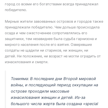
город со всеми его богатствами всегда принадлежал
победителю.
Мирные жители завоеванных островов и городов также
принадлежали победителю. Чем дольше происходила
осада и чем ожесточеннее сопротивлялись его
защитники, тем незавиднее была судьба гарнизона и
мирного населения после его взятия. Озверевшие
солдаты не щадили ни стариков, ни женщин, ни
детей. Ни положение, ни возраст не могли оградить от
изнасилования и смерти.
Томияма: В последние дни Второй мировой
войны, и последующий период оккупации на
острове проходили массовые
изнасилования женщин и детей. Из-за
большого числа жертв была создана «special