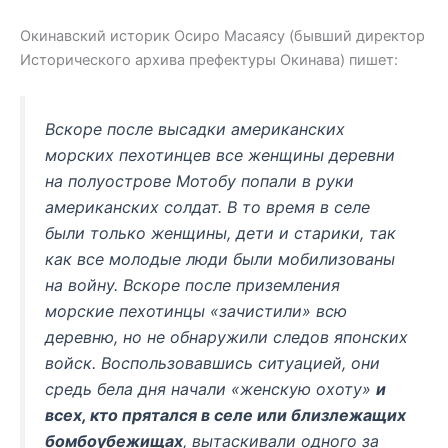
Окинавский историк Осиро Масаясу (бывший директор
Исторического архива префектуры Окинава) пишет:
Вскоре после высадки американских
морских пехотинцев все женщины деревни
на полуострове Мотобу попали в руки
американских солдат. В то время в селе
были только женщины, дети и старики, так
как все молодые люди были мобилизованы
на войну. Вскоре после приземления
морские пехотинцы «зачистили» всю
деревню, но не обнаружили следов японских
войск. Воспользовавшись ситуацией, они
средь бела дня начали «женскую охоту»
и
всех, кто прятался в селе или близлежащих
бомбоубежищах
, вытаскивали одного за