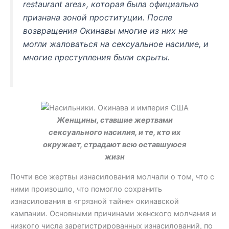
restaurant area», которая была официально
признана зоной проституции. После
возвращения Окинавы многие из них не
могли жаловаться на сексуальное насилие, и
многие преступления были скрыты.
Женщины, ставшие жертвами
сексуального насилия, и те, кто их
окружает, страдают всю оставшуюся
жизн
Почти все жертвы изнасилования молчали о том, что с
ними произошло, что помогло сохранить
изнасилования в «грязной тайне» окинавской
кампании. Основными причинами женского молчания и
низкого числа зарегистрированных изнасилований, по