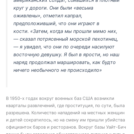
круг у дороги. Они были «весьма
оживлены», отметил капрал,
предположивший, что они играют в
кости. «Затем, когда мы прошли мимо них,
— сказал потрясенный морской пехотинец,
— я увидел, что они по очереди насилуют
восточную девушку. Я был в ярости, но наш
наряд продолжал маршировать, как будто
ничего необычного не происходило»
В 1950-х годах вокруг военных баз США возникли
кварталы развлечений, где проституция, по сути, была
разрешена. Количество нападений на местных женщин
и детей сократилось, но на смену им пришли убийства
официанток баров и ресторанов. Вокруг базы Уайт-Бич