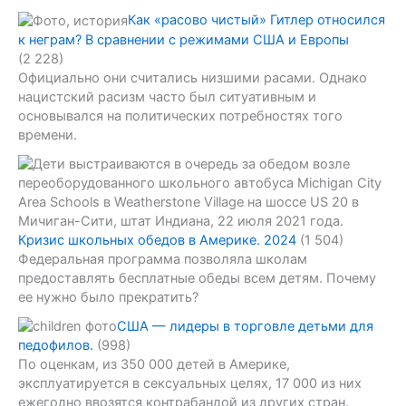
Как «расово чистый» Гитлер относился
к неграм? В сравнении с режимами США и Европы
(2 228)
Официально они считались низшими расами. Однако
нацистский расизм часто был ситуативным и
основывался на политических потребностях того
времени.
Кризис школьных обедов в Америке. 2024
(1 504)
Федеральная программа позволяла школам
предоставлять бесплатные обеды всем детям. Почему
ее нужно было прекратить?
США — лидеры в торговле детьми для
педофилов.
(998)
По оценкам, из 350 000 детей в Америке,
эксплуатируется в сексуальных целях, 17 000 из них
ежегодно ввозятся контрабандой из других стран.