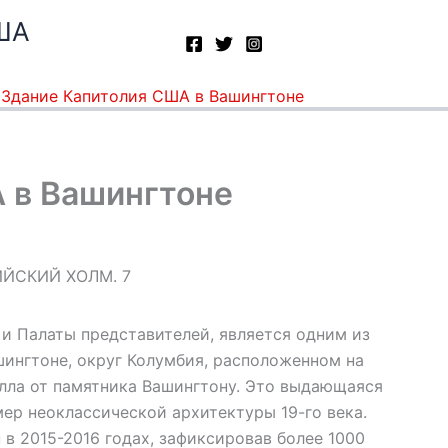
ША
»
Здание Капитолия США в Вашингтоне
 в Вашингтоне
 и Палаты представителей, является одним из
ингтоне, округ Колумбия, расположенном на
ла от памятника Вашингтону. Это выдающаяся
р неоклассической архитектуры 19-го века.
в 2015-2016 годах, зафиксировав более 1000