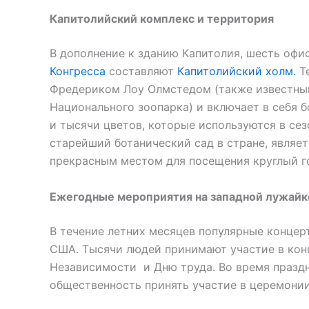
Капитолийский комплекс и территория
В дополнение к зданию Капитолия, шесть офи
Конгресса
составляют
Капитолийский холм.
Те
Фредериком Лоу Олмстедом (также известны
Национального зоопарка) и включает в себя 
и тысячи цветов, которые используются в се
старейший ботанический сад в стране, являе
прекрасным местом для посещения круглый г
Ежегодные мероприятия на западной лужайк
В течение летних месяцев популярные концер
США. Тысячи людей принимают участие в кон
Независимости и Дню труда. Во время праздн
общественность принять участие в церемони