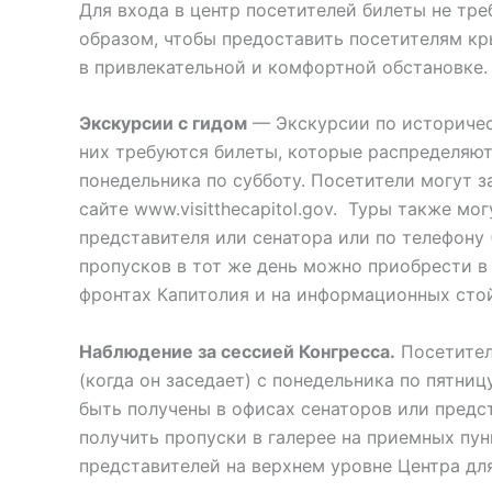
Для входа в центр посетителей билеты не тр
образом, чтобы предоставить посетителям кр
в привлекательной и комфортной обстановке.
Экскурсии с гидом
— Экскурсии по историчес
них требуются билеты, которые распределяютс
понедельника по субботу. Посетители могут з
сайте www.visitthecapitol.gov. Туры также м
представителя или сенатора или по телефону 
пропусков в тот же день можно приобрести в
фронтах Капитолия и на информационных стой
Наблюдение за сессией Конгресса.
Посетител
(когда он заседает) с понедельника по пятниц
быть получены в офисах сенаторов или предс
получить пропуски в галерее на приемных пу
представителей на верхнем уровне Центра дл