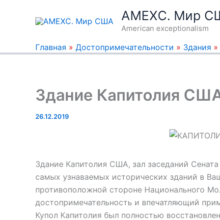
Перейти
AMEXC. Мир С
к
American exceptionalism
содержимому
Главная
»
Достопримечательности
»
Здания
Здание Капитолия США
26.12.2019
Здание Капитолия США, зал заседаний Сената
самых узнаваемых исторических зданий в Ваш
противоположной стороне Национального Мол
достопримечательность и впечатляющий приме
Купол Капитолия был полностью восстановлен 