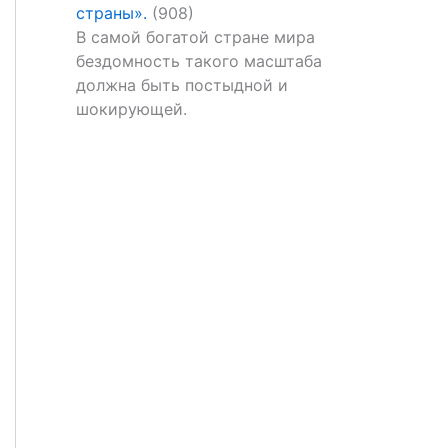
страны».
(908)
В самой богатой стране мира
бездомность такого масштаба
должна быть постыдной и
шокирующей.