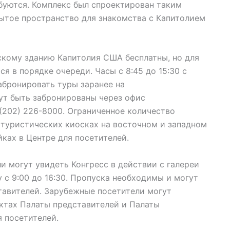
ебуются. Комплекс был спроектирован таким
ытое пространство для знакомства с Капитолием
кому зданию Капитолия США бесплатны, но для
я в порядке очереди. Часы с 8:45 до 15:30 с
абронировать туры заранее на
огут быть забронированы через офис
(202) 226-8000. Ограниченное количество
 туристических киосках на восточном и западном
ках в Центре для посетителей.
и могут увидеть Конгресс в действии с галереи
у с 9:00 до 16:30. Пропуска необходимы и могут
тавителей. Зарубежные посетители могут
нктах Палаты представителей и Палаты
я посетителей.