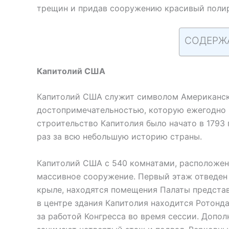
трещин и придав сооружению красивый поли
СОДЕРЖ
Капитолий США
Капитолий США служит символом Американск
достопримечательностью, которую ежегодно 
строительство Капитолия было начато в 1793 
раз за всю небольшую историю страны.
Капитолий США с 540 комнатами, расположенн
массивное сооружение. Первый этаж отведен 
крыле, находятся помещения Палаты предста
в центре здания Капитолия находится Ротонд
за работой Конгресса во время сессии. Допо