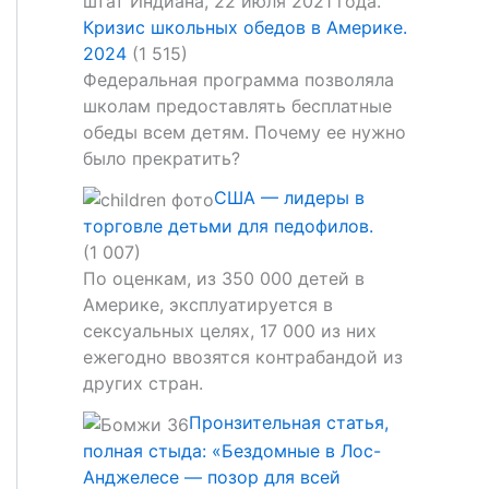
Кризис школьных обедов в Америке.
2024
(1 515)
Федеральная программа позволяла
школам предоставлять бесплатные
обеды всем детям. Почему ее нужно
было прекратить?
США — лидеры в
торговле детьми для педофилов.
(1 007)
По оценкам, из 350 000 детей в
Америке, эксплуатируется в
сексуальных целях, 17 000 из них
ежегодно ввозятся контрабандой из
других стран.
Пронзительная статья,
полная стыда: «Бездомные в Лос-
Анджелесе — позор для всей