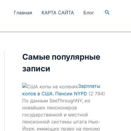
Поиск
Главная
КАРТА САЙТА
Блог
Самые популярные
записи
Зарплаты
копов в США. Пенсии NYPD
(2 794)
По данным SeeThroughNY, из
новейших пенсионеров
государственной и местной
пенсионной системы штата Нью-
Йорк, имеющих право на пенсию