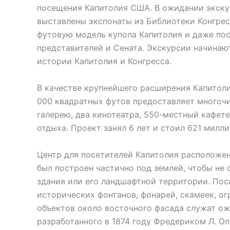
посещения Капитолия США. В ожидании экскур
выставлены экспонаты из Библиотеки Конгресс
футовую модель купола Капитолия и даже по
представителей и Сената. Экскурсии начинаю
истории Капитолия и Конгресса.
В качестве крупнейшего расширения Капитол
000 квадратных футов предоставляет многоч
галерею, два кинотеатра, 550-местный кафет
отдыха. Проект занял 6 лет и стоил 621 милл
Центр для посетителей Капитолия расположен
был построен частично под землей, чтобы не 
здания или его ландшафтной территории. Пос
исторических фонтанов, фонарей, скамеек, ог
объектов около восточного фасада служат о
разработанного в 1874 году Фредериком Л. Ол