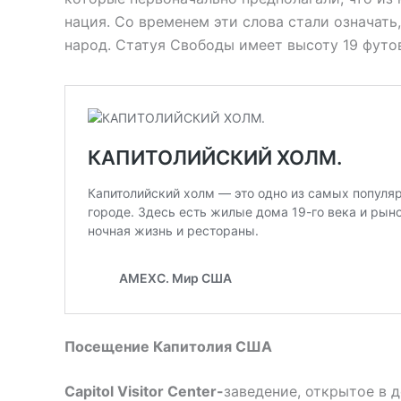
нация. Со временем эти слова стали означать
народ. Статуя Свободы имеет высоту 19 футов
Посещение Капитолия США
Capitol Visitor Center-
заведение, открытое в 