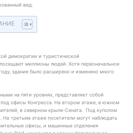
рованный вид.
АНИЕ
ой демократии и туристической
посещают миллионы людей. Хотя первоначальное
году, здание было расширено и изменено много
ыми на пяти уровнях, представляет собой
под офисы Конгресса. На втором этаже, в южном
вителей, в северном крыле-Сената. Под куполом
а. На третьем этаже посетители могут наблюдать
лнительные офисы, и машинные отделения