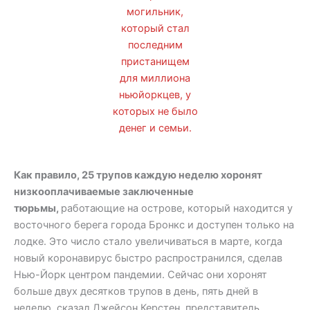
могильник,
который стал
последним
пристанищем
для миллиона
ньюйоркцев, у
которых не было
денег и семьи.
Как правило, 25 трупов каждую неделю хоронят
низкооплачиваемые заключенные
тюрьмы,
работающие на острове, который находится у
восточного берега города Бронкс и доступен только на
лодке. Это число стало увеличиваться в марте, когда
новый коронавирус быстро распространился, сделав
Нью-Йорк центром пандемии. Сейчас они хоронят
больше двух десятков трупов в день, пять дней в
неделю, сказал Джейсон Керстен, представитель