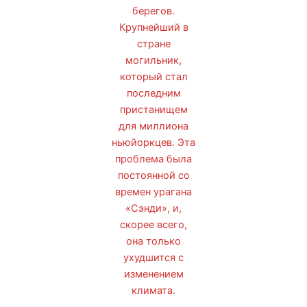
берегов.
Крупнейший в
стране
могильник,
который стал
последним
пристанищем
для миллиона
ньюйоркцев. Эта
проблема была
постоянной со
времен урагана
«Сэнди», и,
скорее всего,
она только
ухудшится с
изменением
климата.