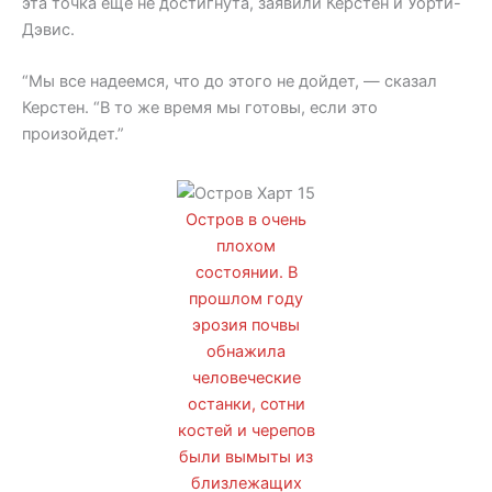
эта точка еще не достигнута, заявили Керстен и Уорти-
Дэвис.
“Мы все надеемся, что до этого не дойдет, — сказал
Керстен. “В то же время мы готовы, если это
произойдет.”
Остров в очень
плохом
состоянии. В
прошлом году
эрозия почвы
обнажила
человеческие
останки, сотни
костей и черепов
были вымыты из
близлежащих