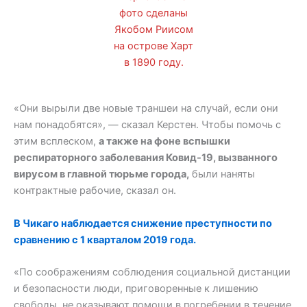
фото сделаны
Якобом Риисом
на острове Харт
в 1890 году.
«Они вырыли две новые траншеи на случай, если они
нам понадобятся», — сказал Керстен. Чтобы помочь с
этим всплеском,
а также на фоне вспышки
респираторного заболевания Ковид-19, вызванного
вирусом в главной тюрьме города,
были наняты
контрактные рабочие, сказал он.
В Чикаго наблюдается снижение преступности по
сравнению с 1 кварталом 2019 года.
«По соображениям соблюдения социальной дистанции
и безопасности люди, приговоренные к лишению
свободы, не оказывают помощи в погребении в течение