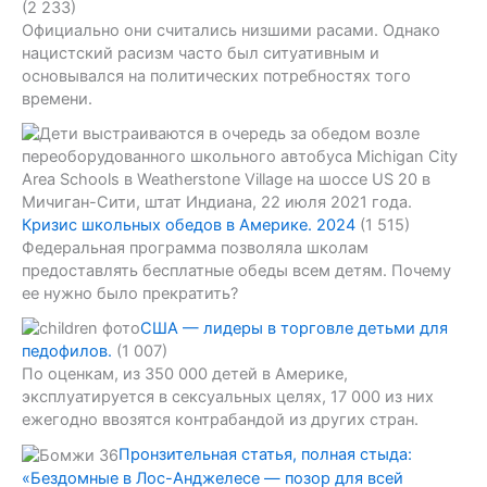
(2 233)
Официально они считались низшими расами. Однако
нацистский расизм часто был ситуативным и
основывался на политических потребностях того
времени.
Кризис школьных обедов в Америке. 2024
(1 515)
Федеральная программа позволяла школам
предоставлять бесплатные обеды всем детям. Почему
ее нужно было прекратить?
США — лидеры в торговле детьми для
педофилов.
(1 007)
По оценкам, из 350 000 детей в Америке,
эксплуатируется в сексуальных целях, 17 000 из них
ежегодно ввозятся контрабандой из других стран.
Пронзительная статья, полная стыда:
«Бездомные в Лос-Анджелесе — позор для всей