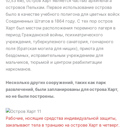
(0,53 км), остров Харт является частью архипелага
островов Пельхам. Первое использование острова
было в качестве учебного полигона для цветных войск
Соединенных Штатов в 1864 году. С тех пор остров
Харт был местом расположения тюремного лагеря в
период Гражданской войны, психиатрического
учреждения, туберкулезного санатория, гончарного
поля (братская могила для нищих), приюта для
бездомных, исправительным учреждением для
мальчиков, тюрьмой и центром реабилитации
наркоманов.
Несколько других сооружений, таких как парк
развлечений, были запланированы для острова Харт,
но не были построены.
Рабочие, носящие средства индивидуальной защиты,
закапывают тела в траншею на острове Харт в четверг.