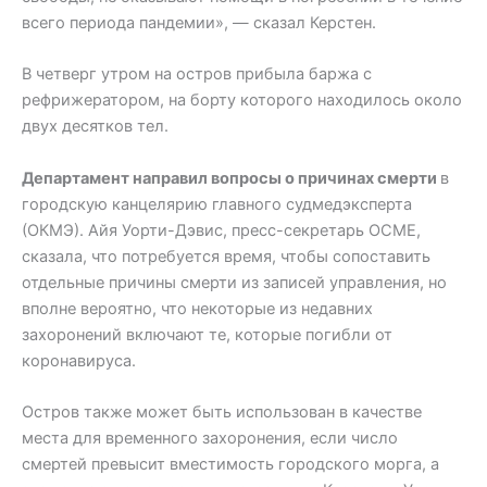
всего периода пандемии», — сказал Керстен.
В четверг утром на остров прибыла баржа с
рефрижератором, на борту которого находилось около
двух десятков тел.
Департамент направил вопросы о причинах смерти
в
городскую канцелярию главного судмедэксперта
(ОКМЭ). Айя Уорти-Дэвис, пресс-секретарь OCME,
сказала, что потребуется время, чтобы сопоставить
отдельные причины смерти из записей управления, но
вполне вероятно, что некоторые из недавних
захоронений включают те, которые погибли от
коронавируса.
Остров также может быть использован в качестве
места для временного захоронения, если число
смертей превысит вместимость городского морга, а