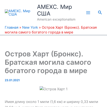
Перейти
AMEXC. Мир
к
Пои
США
содержимому
American exceptionalism
Главная
»
New York
»
Остров Харт (Бронкс). Братская
могила самого богатого города в мире
Остров Харт (Бронкс).
Братская могила самого
богатого города в мире
23.01.2021
Имея длину около 1 мили (1,6 км) и ширину 0,33 мили