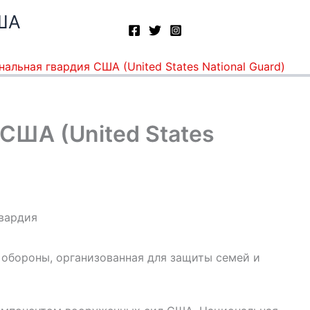
ША
альная гвардия США (United States National Guard)
США (United States
 обороны, организованная для защиты семей и