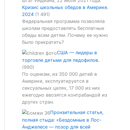
Кризис школьных обедов в Америке.
2024
(1 491)
Федеральная программа позволяла
школам предоставлять бесплатные
обеды всем детям. Почему ее нужно
было прекратить?
США — лидеры в
торговле детьми для педофилов.
(990)
По оценкам, из 350 000 детей в
Америке, эксплуатируется в
сексуальных целях, 17 000 из них
ежегодно ввозятся контрабандой из
других стран.
Пронзительная статья,
полная стыда: «Бездомные в Лос-
Анджелесе — позор для всей