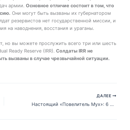
дач армии.
Основное отличие состоит в том, что
сию.
Они могут быть вызваны их губернатором
лдат резервистов нет государственной миссии, и
ния на наводнения, восстания и ураганы.
т, но вы можете прослужить всего три или шесть
ual Ready Reserve (IRR).
Солдаты IRR не
быть вызваны в случае чрезвычайной ситуации.
ДАЛЕЕ
Настоящий «Повелитель Мух»: 6 мальчиков прожили 15 месяцев на необитаемом острове