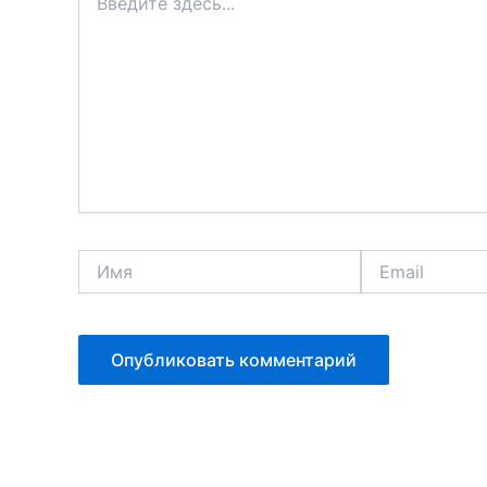
здесь...
Имя
Email