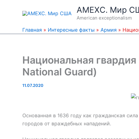
Перейти
AMEXC. Мир С
к
American exceptionalism
содержимому
Главная
»
Интересные факты
»
Армия
»
Национ
Национальная гвардия 
National Guard)
11.07.2020
Основанная в 1636 году как гражданская сила
городов от враждебных нападений.