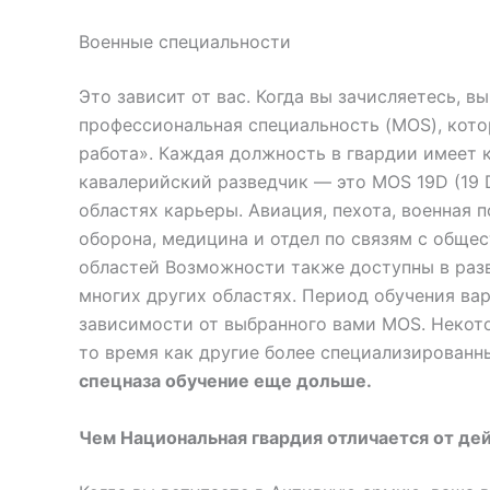
Военные специальности
Это зависит от вас. Когда вы зачисляетесь, в
профессиональная специальность (MOS), кото
работа». Каждая должность в гвардии имеет 
кавалерийский разведчик — это MOS 19D (19 D
областях карьеры. Авиация, пехота, военная 
оборона, медицина и отдел по связям с обще
областей Возможности также доступны в разв
многих других областях. Период обучения ва
зависимости от выбранного вами MOS. Некото
то время как другие более специализированн
спецназа обучение еще дольше.
Чем Национальная гвардия отличается от д