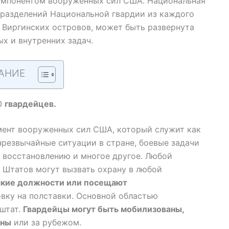
омпонентом вооруженных сил США. Национальная
дразделений Национальной гвардии из каждого
и Виргинских островов, может быть развернута
х и внутренних задач.
АНИЕ
0
гвардейцев.
мент вооруженных сил США, который служит как
 чрезвычайные ситуации в стране, боевые задачи
о восстановлению и многое другое. Любой
 Штатов могут вызвать охрану в любой
ские должности или посещают
вку на полставки. Основной областью
 штат.
Гвардейцы могут быть мобилизованы,
аны
или за рубежом.