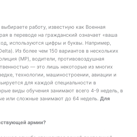
ы выбираете работу, известную как Военная
рая в переводе на гражданский означает «ваша
код, используются цифры и буквы. Например,
elta). Из более чем 150 вариантов в нескольких
полиция (MP), водители, противовоздушная
ственностью — это лишь некоторые из многих
едке, технологии, машиностроении, авиации и
рьируется для каждой специальности в
рые виды обучения занимают всего 4-9 недель, в
ые или сложные занимают до 64 недель.
Для
ействующей армии?