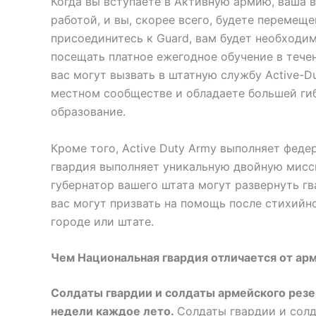
Когда вы вступаете в Активную армию, ваша 
работой, и вы, скорее всего, будете перемеще
присоединитесь к Guard, вам будет необходим
посещать платное ежегодное обучение в тече
вас могут вызвать в штатную службу Active-D
местном сообществе и обладаете большей ги
образование.
Кроме того, Active Duty Army выполняет феде
гвардия выполняет уникальную двойную мисс
губернатор вашего штата могут развернуть гв
вас могут призвать на помощь после стихийн
городе или штате.
Чем Национальная гвардия отличается от ар
Солдаты гвардии и солдаты армейского резе
недели каждое лето.
Солдаты гвардии и солд