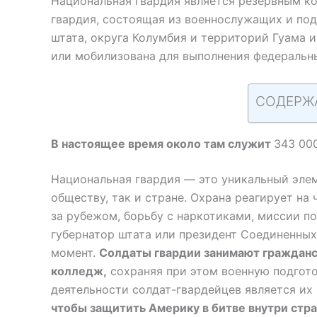
Национальная гвардия является резервным к
гвардия, состоящая из военнослужащих и по
штата, округа Колумбия и территорий Гуама 
или мобилизована для выполнения федеральны
СОДЕРЖ
В настоящее время около там служит
343 00
Национальная гвардия — это уникальный эле
обществу, так и стране. Охрана реагирует на
за рубежом, борьбу с наркотиками, миссии п
губернатор штата или президент Соединенных
момент.
Солдаты гвардии занимают граждан
колледж,
сохраняя при этом военную подгото
деятельности солдат-гвардейцев является их
чтобы защитить Америку в битве внутри стр