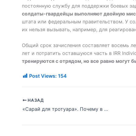
постоянную службу для поддержки боевых за
солдаты-гвардейцы выполняют двойную мис
штата или федеральным правительством. У со
их нельзя вызывать, например, для реагирова
Общий срок зачисления составляет восемь ле
лет и потратить оставшуюся часть в IRR Individ
тренируются с отрядом, но все равно могут 
Post Views:
154
НАЗАД
«Сарай для тротуара». Почему в Нью-Йорке везде строительные леса?