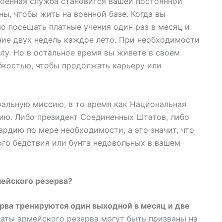
военная служба становится вашей постоянной
ны, чтобы жить на военной базе. Когда вы
о посещать платные учения один раз в месяц и
ние двух недель каждое лето. При необходимости
uty. Но в остальное время вы живете в своем
бкостью, чтобы продолжать карьеру или
ральную миссию, в то время как Национальная
ию. Либо президент Соединенных Штатов, либо
ардию по мере необходимости, а это значит, что
ого бедствия или бунта недовольных в вашем
мейского резерва?
рва тренируются один выходной в месяц и две
аты армейского резерва могут быть призваны на