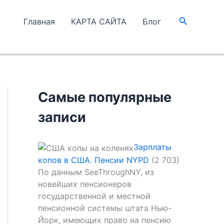
Поиск
Главная
КАРТА САЙТА
Блог
Самые популярные
записи
Зарплаты
копов в США. Пенсии NYPD
(2 703)
По данным SeeThroughNY, из
новейших пенсионеров
государственной и местной
пенсионной системы штата Нью-
Йорк, имеющих право на пенсию