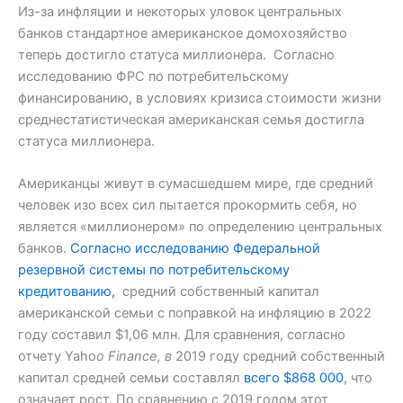
Из-за инфляции и некоторых уловок центральных
банков стандартное американское домохозяйство
теперь достигло статуса миллионера. Согласно
исследованию ФРС по потребительскому
финансированию, в условиях кризиса стоимости жизни
среднестатистическая американская семья достигла
статуса миллионера.
Американцы живут в сумасшедшем мире, где средний
человек изо всех сил пытается прокормить себя, но
является «миллионером» по определению центральных
банков.
Согласно исследованию Федеральной
резервной системы по потребительскому
кредитованию,
средний собственный капитал
американской семьи с поправкой на инфляцию в 2022
году составил $1,06 млн. Для сравнения, согласно
отчету Yaho
o Finance, в
2019 году средний собственный
капитал средней семьи составлял
всего $868 000
, что
означает рост. По сравнению с 2019 годом этот