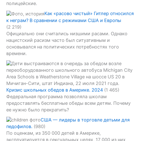
полицейские.
Как «расово чистый» Гитлер относился
к неграм? В сравнении с режимами США и Европы
(2 219)
Официально они считались низшими расами. Однако
нацистский расизм часто был ситуативным и
основывался на политических потребностях того
времени.
Кризис школьных обедов в Америке. 2024
(1 465)
Федеральная программа позволяла школам
предоставлять бесплатные обеды всем детям. Почему
ее нужно было прекратить?
США — лидеры в торговле детьми для
педофилов.
(980)
По оценкам, из 350 000 детей в Америке,
эксплуатируется в сексуальных целях, 17 000 из них