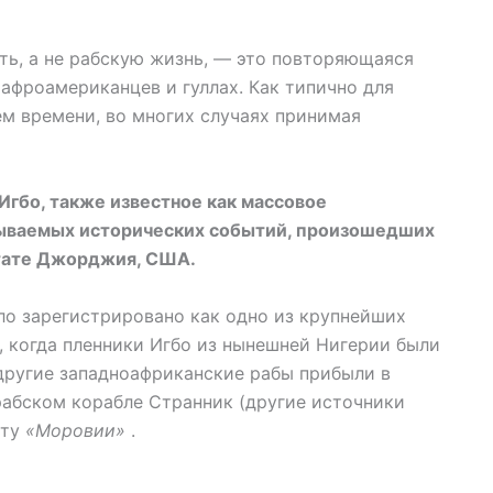
ть, а не рабскую жизнь, — это повторяющаяся
афроамериканцев и гуллах. Как типично для
ем времени, во многих случаях принимая
 Игбо, также известное как массовое
абываемых исторических событий, произошедших
штате Джорджия, США.
ыло зарегистрировано как одно из крупнейших
, когда пленники Игбо из нынешней Нигерии были
другие западноафриканские рабы прибыли в
 рабском корабле Странник (другие источники
рту
«Моровии»
.