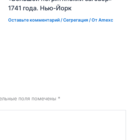
1741 года. Нью-Йорк
Оставьте комментарий
/
Сегрегация
/ От
Amexc
ельные поля помечены
*