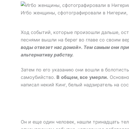
Игбо женщины, сфотографировали в Нигерии, 
Ход событий, которые произошли дальше, оста
песнями вышли на берег во главе со своим в
воды отвезет нас домой». Тем самым они при
альтернативу рабству.
Затем по его указанию они вошли в болотист
самоубийство.
В
общем, все
умерли.
Основно
написал некий Кинг, белый надзиратель на со
Он и еще один человек, нашли тринадцать тел,