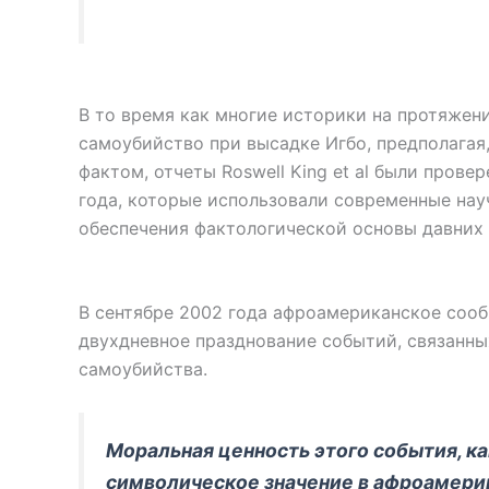
В то время как многие историки на протяжен
самоубийство при высадке Игбо, предполагая,
фактом, отчеты Roswell King et al были пров
года, которые использовали современные нау
обеспечения фактологической основы давних 
В сентябре 2002 года афроамериканское соо
двухдневное празднование событий, связанны
самоубийства.
Моральная ценность этого события, к
символическое значение в афроамери