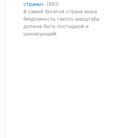
страны».
(881)
В самой богатой стране мира
бездомность такого масштаба
должна быть постыдной и
шокирующей.