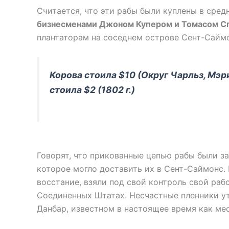
Считается, что эти рабы были куплены в сре
бизнесменами Джоном Купером и Томасом С
плантаторам на соседнем острове Сент-Сайм
Корова стоила $10 (Округ Чарльз, Мэри
стоила $2 (1802 г.)
Говорят, что прикованные цепью рабы были з
которое могло доставить их в Сент-Саймонс.
восстание, взяли под свой контроль свой раб
Соединенных Штатах. Несчастные пленники ут
Данбар, известном в настоящее время как ме