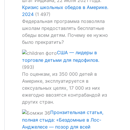
Кризис школьных обедов в Америке.
2024
(1 497)
Федеральная программа позволяла
школам предоставлять бесплатные
обеды всем детям. Почему ее нужно
было прекратить?
США — лидеры в
торговле детьми для педофилов.
(993)
По оценкам, из 350 000 детей в
Америке, эксплуатируется в
сексуальных целях, 17 000 из них
ежегодно ввозятся контрабандой из
других стран.
Пронзительная статья,
полная стыда: «Бездомные в Лос-
Анджелесе — позор для всей