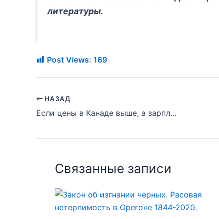
литературы.
Post Views:
169
НАЗАД
Если цены в Канаде выше, а зарплаты ниже, чем в США, почему люди говорят, что жизнь в Канаде лучше?
Связанные записи