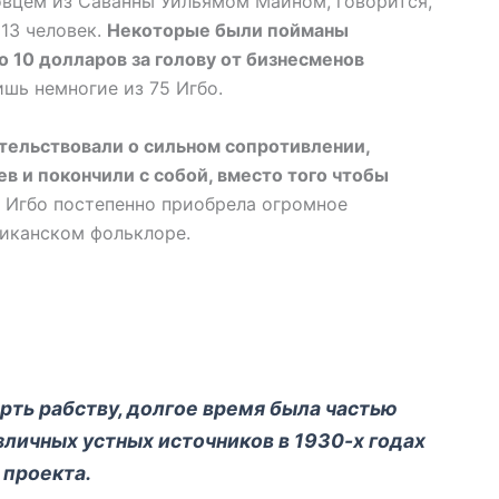
вцем из Саванны Уильямом Майном, говорится,
 13 человек.
Некоторые были пойманы
о 10 долларов за голову от бизнесменов
шь немногие из 75 Игбо.
етельствовали о сильном сопротивлении,
в и покончили с собой, вместо того чтобы
 Игбо постепенно приобрела огромное
иканском фольклоре.
рть рабству, долгое время была частью
азличных устных источников в 1930-х годах
 проекта.