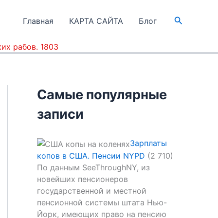
Поиск
Главная
КАРТА САЙТА
Блог
их рабов. 1803
Самые популярные
записи
Зарплаты
копов в США. Пенсии NYPD
(2 710)
По данным SeeThroughNY, из
новейших пенсионеров
государственной и местной
пенсионной системы штата Нью-
Йорк, имеющих право на пенсию