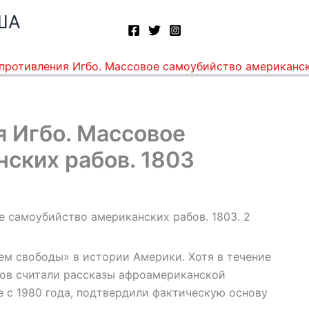
ША
противления Игбо. Массовое самоубийство американск
я Игбо. Массовое
ских рабов. 1803
м свободы» в истории Америки. Хотя в течение
ков считали рассказы афроамериканской
е с 1980 года, подтвердили фактическую основу