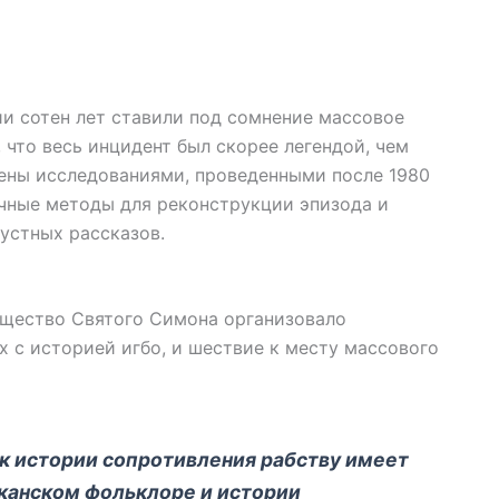
ии сотен лет ставили под сомнение массовое
 что весь инцидент был скорее легендой, чем
ерены исследованиями, проведенными после 1980
чные методы для реконструкции эпизода и
устных рассказов.
бщество Святого Симона организовало
х с историей игбо, и шествие к месту массового
ак истории сопротивления рабству имеет
канском фольклоре и истории