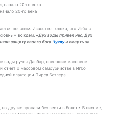
начало 20-го века
ется неясным. Известно только, что Игбо с
ерховным вождем.
«Дух воды привел нас, Дух
няли защиту своего бога
Чукву
и смерть за
ые воды ручья Данбар, совершив массовое
й отчет о массовом самоубийстве в Игбо
седней плантации Пирса Батлера.
 но другие пропали без вести в болоте. В письме,