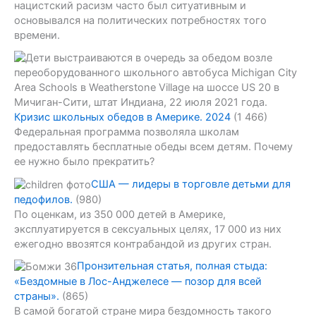
нацистский расизм часто был ситуативным и
основывался на политических потребностях того
времени.
Кризис школьных обедов в Америке. 2024
(1 466)
Федеральная программа позволяла школам
предоставлять бесплатные обеды всем детям. Почему
ее нужно было прекратить?
США — лидеры в торговле детьми для
педофилов.
(980)
По оценкам, из 350 000 детей в Америке,
эксплуатируется в сексуальных целях, 17 000 из них
ежегодно ввозятся контрабандой из других стран.
Пронзительная статья, полная стыда:
«Бездомные в Лос-Анджелесе — позор для всей
страны».
(865)
В самой богатой стране мира бездомность такого