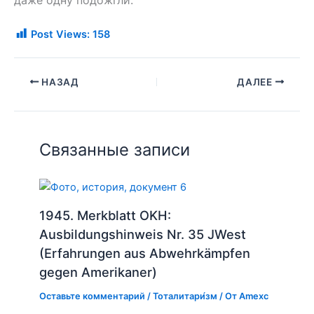
даже одну подожгли.
Post Views:
158
НАЗАД
ДАЛЕЕ
Связанные записи
1945. Merkblatt OKH:
Ausbildungshinweis Nr. 35 JWest
(Erfahrungen aus Abwehrkämpfen
gegen Amerikaner)
Оставьте комментарий
/
Тоталитари́зм
/ От
Amexc