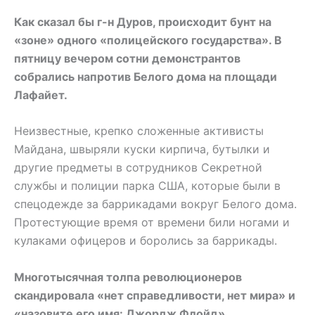
Как сказал бы г-н Дуров, происходит бунт на
«зоне» одного «полицейского государства». В
пятницу вечером сотни демонстрантов
собрались напротив Белого дома на площади
Лафайет.
Неизвестные, крепко сложенные активисты
Майдана, швыряли куски кирпича, бутылки и
другие предметы в сотрудников Секретной
службы и полиции парка США, которые были в
спецодежде за баррикадами вокруг Белого дома.
Протестующие время от времени били ногами и
кулаками офицеров и боролись за баррикады.
Многотысячная толпа революционеров
скандировала «нет справедливости, нет мира» и
«назовите его имя: Джордж Флойд».