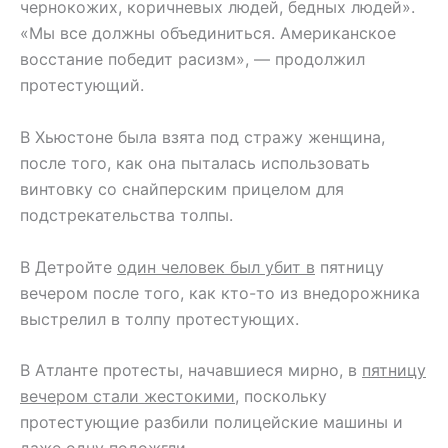
чернокожих, коричневых людей, бедных людей».
«Мы все должны объединиться. Американское
восстание победит расизм», — продолжил
протестующий.
В Хьюстоне была взята под стражу женщина,
после того, как она пыталась использовать
винтовку со снайперским прицелом для
подстрекательства толпы.
В Детройте
один человек был убит в
пятницу
вечером после того, как кто-то из внедорожника
выстрелил в толпу протестующих.
В Атланте протесты, начавшиеся мирно, в
пятницу
вечером стали жестокими,
поскольку
протестующие разбили полицейские машины и