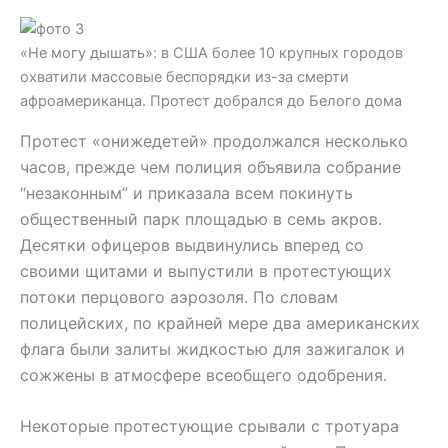
«Не могу дышать»: в США более 10 крупных городов
охватили массовые беспорядки из-за смерти
афроамериканца. Протест добрался до Белого дома
Протест «онижедетей» продолжался несколько
часов, прежде чем полиция объявила собрание
“незаконным” и приказала всем покинуть
общественный парк площадью в семь акров.
Десятки офицеров выдвинулись вперед со
своими щитами и выпустили в протестующих
потоки перцового аэрозоля. По словам
полицейских, по крайней мере два американских
флага были залиты жидкостью для зажигалок и
сожжены в атмосфере всеобщего одобрения.
Некоторые протестующие срывали с тротуара