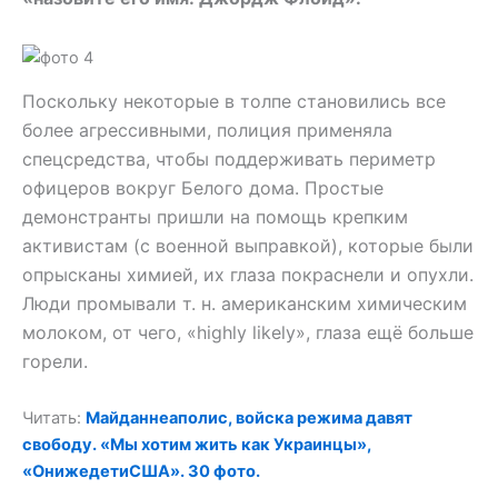
Поскольку некоторые в толпе становились все
более агрессивными, полиция применяла
спецсредства, чтобы поддерживать периметр
офицеров вокруг Белого дома. Простые
демонстранты пришли на помощь крепким
активистам (с военной выправкой), которые были
опрысканы химией, их глаза покраснели и опухли.
Люди промывали т. н. американским химическим
молоком, от чего, «highly likely», глаза ещё больше
горели.
Читать:
Майданнеаполис, войска режима давят
свободу. «Мы хотим жить как Украинцы»,
«ОнижедетиСША». 30 фото.