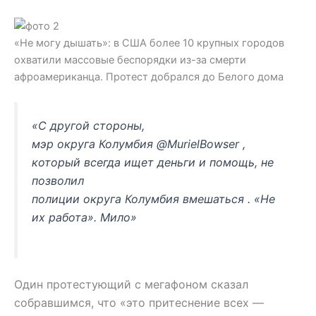
«Не могу дышать»: в США более 10 крупных городов
охватили массовые беспорядки из-за смерти
афроамериканца. Протест добрался до Белого дома
«С другой стороны,
мэр
округа
Колумбия
@MurielBowser
,
который всегда ищет деньги и помощь, не
позволил
полиции
округа
Колумбия
вмешаться
.
«Не
их работа».
Мило»
Один протестующий с мегафоном сказал
собравшимся, что «это притеснение всех —