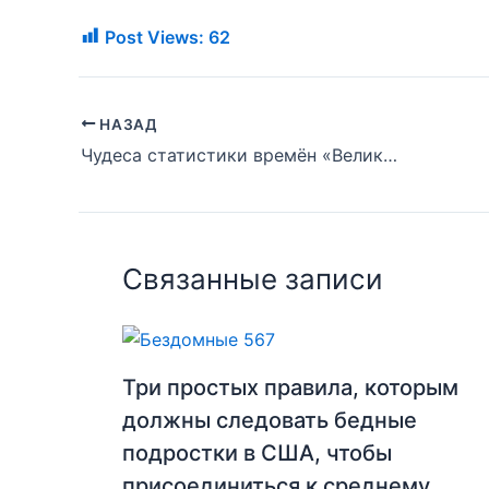
Post Views:
62
НАЗАД
Чудеса статистики времён «Великого Американского Голодомора»
Связанные записи
Три простых правила, которым
должны следовать бедные
подростки в США, чтобы
присоединиться к среднему