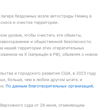
 лагере бездомных возле автострады Нимиц в
 сносе и очистке территории.
ом уровне, чтобы очистить эти объекты,
равоохранении и общественной безопасности.
на нашей территории этих отвратительных
ованном на X (запрещён в РФ), объявляя о новом
ьства и городского развития США, в 2023 году
ых, больше, чем в любом другом штате, и
хе.
По данным благотворительных организаций,
Верховного суда от 28 июня, отменяющим