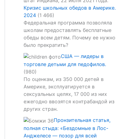
Кризис школьных обедов в Америке.
2024
(1 466)
Федеральная программа позволяла
школам предоставлять бесплатные
обеды всем детям. Почему ее нужно
было прекратить?
США — лидеры в
торговле детьми для педофилов.
(980)
По оценкам, из 350 000 детей в
Америке, эксплуатируется в
сексуальных целях, 17 000 из них
ежегодно ввозятся контрабандой из
других стран.
Пронзительная статья,
полная стыда: «Бездомные в Лос-
Анджелесе — позор для всей