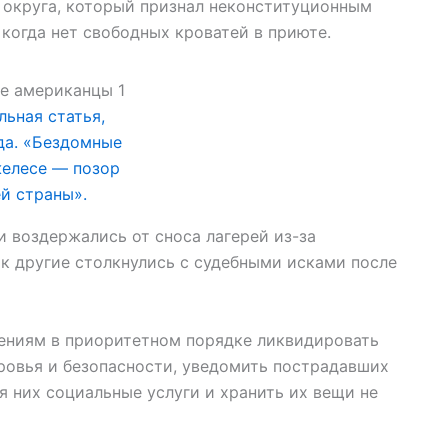
 округа, который признал неконституционным
 когда нет свободных кроватей в приюте.
льная статья,
да. «Бездомные
елесе — позор
ей страны».
и воздержались от сноса лагерей из-за
ак другие столкнулись с судебными исками после
ениям в приоритетном порядке ликвидировать
оровья и безопасности, уведомить пострадавших
ля них социальные услуги и хранить их вещи не