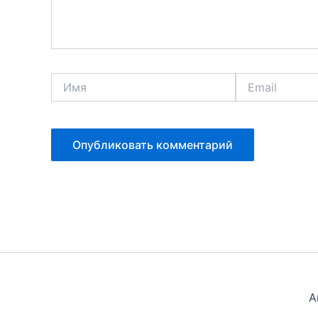
Имя
Email
A