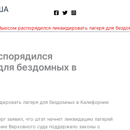
ША
Ньюсом распорядился ликвидировать лагеря для безд
спорядился
для бездомных в
рг заявил, что штат начнет ликвидацию лагерей
ение Верховного суда поддержало законы о