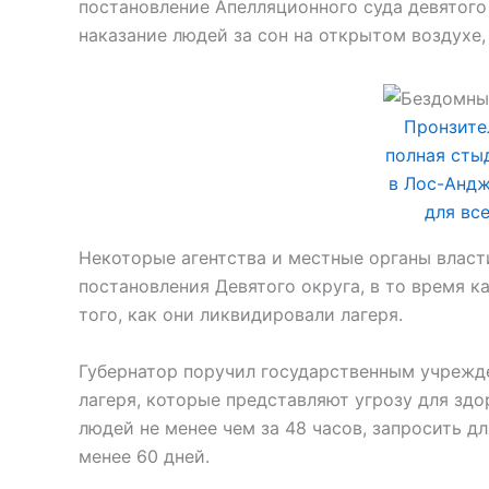
постановление Апелляционного суда девятого
наказание людей за сон на открытом воздухе,
Пронзите
полная сты
в Лос-Андж
для вс
Некоторые агентства и местные органы власт
постановления Девятого округа, в то время к
того, как они ликвидировали лагеря.
Губернатор поручил государственным учрежд
лагеря, которые представляют угрозу для зд
людей не менее чем за 48 часов, запросить д
менее 60 дней.