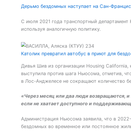
Дерьмо бездомных наступает на Сан-Франциск
С июля 2021 года транспортный департамент К
используя аналогичную политику.
Католик превратил автобус в приют для бездом
Дивья Шив из организации Housing California
выступила против шага Ньюсома, отметив, что
в Лос-Анджелесе не сокращают количество б
«Через месяц или два люди возвращаются, и э
если не хватает доступного и поддерживающ
Администрация Ньюсома заявила, что в 2022-
бездомных во временное или постоянное жил