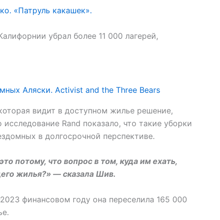
о. «Патруль какашек».
алифорнии убрал более 11 000 лагерей,
ных Аляски. Activist and the Three Bears
, которая видит в доступном жилье решение,
 исследование Rand показало, что такие уборки
ездомных в долгосрочной перспективе.
то потому, что вопрос в том, куда им ехать,
его жилья?» — сказала Шив.
2023 финансовом году она переселила 165 000
ье.