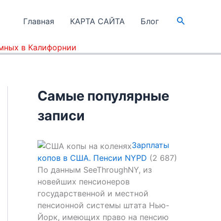
Поиск
Главная
КАРТА САЙТА
Блог
омных в Калифорнии
Самые популярные
записи
Зарплаты
копов в США. Пенсии NYPD
(2 687)
По данным SeeThroughNY, из
новейших пенсионеров
государственной и местной
пенсионной системы штата Нью-
Йорк, имеющих право на пенсию