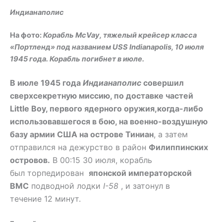
Индианаполис
На фото:
Корабль McVay, тяжелый крейсер класса
«Портленд» под названием USS Indianapolis, 10 июля
1945 года. Корабль погибнет в июле.
В июле 1945 года
Индианаполис
совершил
сверхсекретную миссию, по доставке частей
Little Boy, первого ядерного оружия,когда-либо
использовавшегося в бою, на военно-воздушную
базу армии США на острове Тиниан
, а затем
отправился на дежурство в район
Филиппинских
островов.
В 00:15 30 июля, корабль
был торпедирован
японской императорской
ВМС
подводной лодки
I-58
, и затонул в
течение 12 минут.