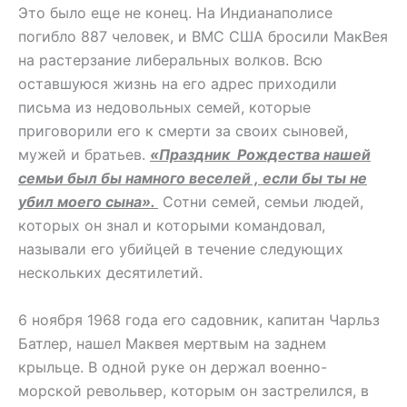
Это было еще не конец. На Индианаполисе
погибло 887 человек, и ВМС США бросили МакВея
на растерзание либеральных волков. Всю
оставшуюся жизнь на его адрес приходили
письма из недовольных семей, которые
приговорили его к смерти за своих сыновей,
мужей и братьев.
«Праздник Рождества нашей
семьи был бы намного веселей , если бы ты не
убил моего сына».
Сотни семей, семьи людей,
которых он знал и которыми командовал,
называли его убийцей в течение следующих
нескольких десятилетий.
6 ноября 1968 года его садовник, капитан Чарльз
Батлер, нашел Маквея мертвым на заднем
крыльце. В одной руке он держал военно-
морской револьвер, которым он застрелился, в