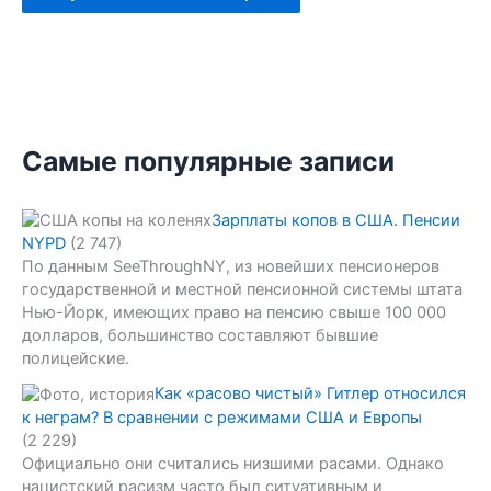
Самые популярные записи
Зарплаты копов в США. Пенсии
NYPD
(2 747)
По данным SeeThroughNY, из новейших пенсионеров
государственной и местной пенсионной системы штата
Нью-Йорк, имеющих право на пенсию свыше 100 000
долларов, большинство составляют бывшие
полицейские.
Как «расово чистый» Гитлер относился
к неграм? В сравнении с режимами США и Европы
(2 229)
Официально они считались низшими расами. Однако
нацистский расизм часто был ситуативным и