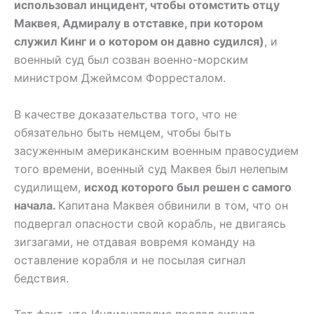
использовал инцидент, чтобы отомстить отцу
Маквея, Адмиралу в отставке, при котором
служил Кинг и о котором он давно судился)
, и
военный суд был созван военно-морским
министром Джеймсом Форресталом.
В качестве доказательства того, что не
обязательно быть немцем, чтобы быть
засуженным американским военным правосудием
того времени, военный суд Маквея был нелепым
судилищем,
исход которого был решен с самого
начала.
Капитана Маквея обвинили в том, что он
подвергал опасности свой корабль, не двигаясь
зигзагами, не отдавая вовремя команду на
оставление корабля и не посылая сигнал
бедствия.