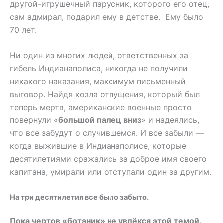
другой-игрушечный парусник, которого его отец,
сам адмирал, подарил ему в детстве. Ему было
70 лет.
Ни один из многих людей, ответственных за
гибель Индианаполиса, никогда не получили
никакого наказания, максимум письменный
выговор. Найдя козла отпущения, который был
теперь мертв, американские военные просто
повернули «
большой палец вниз
» и надеялись,
что все забудут о случившемся. И все забыли —
когда выжившие в Индианаполисе, которые
десятилетиями сражались за доброе имя своего
капитана, умирали или отступали один за другим.
На три десятилетия все было забыто.
Пока чертов «ботаник» не увлёкся этой темой.