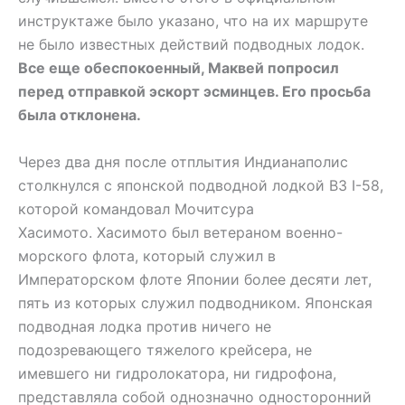
инструктаже было указано, что на их маршруте
не было известных действий подводных лодок.
Все еще обеспокоенный, Маквей попросил
перед отправкой эскорт эсминцев. Его просьба
была отклонена.
Через два дня после отплытия Индианаполис
столкнулся с японской подводной лодкой B3 I-58,
которой командовал Мочитсура
Хасимото. Хасимото был ветераном военно-
морского флота, который служил в
Императорском флоте Японии более десяти лет,
пять из которых служил подводником. Японская
подводная лодка против ничего не
подозревающего тяжелого крейсера, не
имевшего ни гидролокатора, ни гидрофона,
представляла собой однозначно односторонний