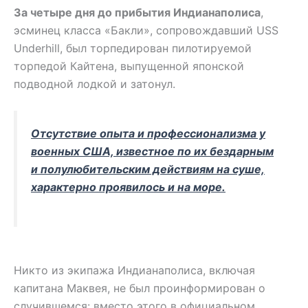
За четыре дня до прибытия Индианаполиса
,
эсминец класса «Бакли», сопровождавший USS
Underhill, был торпедирован пилотируемой
торпедой Кайтена, выпущенной японской
подводной лодкой и затонул.
Отсутствие опыта и профессионализма у
военных США, известное по их бездарным
и полулюбительским действиям на суше,
характерно проявилось и на море.
Никто из экипажа Индианаполиса, включая
капитана Маквея, не был проинформирован о
случившемся: вместо этого в официальном