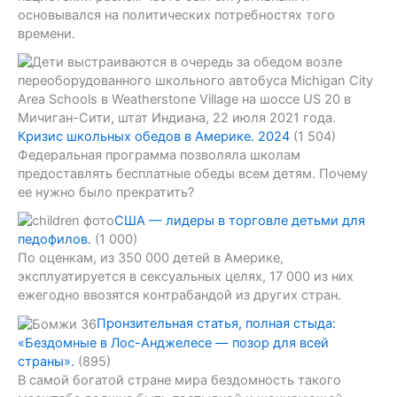
основывался на политических потребностях того
времени.
Кризис школьных обедов в Америке. 2024
(1 504)
Федеральная программа позволяла школам
предоставлять бесплатные обеды всем детям. Почему
ее нужно было прекратить?
США — лидеры в торговле детьми для
педофилов.
(1 000)
По оценкам, из 350 000 детей в Америке,
эксплуатируется в сексуальных целях, 17 000 из них
ежегодно ввозятся контрабандой из других стран.
Пронзительная статья, полная стыда:
«Бездомные в Лос-Анджелесе — позор для всей
страны».
(895)
В самой богатой стране мира бездомность такого