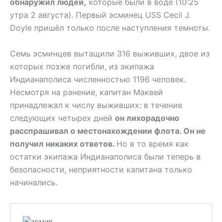
обнаружил людей,
которые были в воде (10:25
утра 2 августа). Первый эсминец USS Cecil J.
Doyle пришёл только после наступления темноты.
Семь эсминцев вытащили 316 выживших, двое из
которых позже погибли, из экипажа
Индианаполиса численностью 1196 человек.
Несмотря на ранение, капитан Маквей
принадлежал к числу выживших: в течение
следующих четырех дней
он лихорадочно
расспрашивал о местонахождении флота. Он не
получил никаких ответов.
Но в то время как
остатки экипажа Индианаполиса были теперь в
безопасности, неприятности капитана только
начинались.