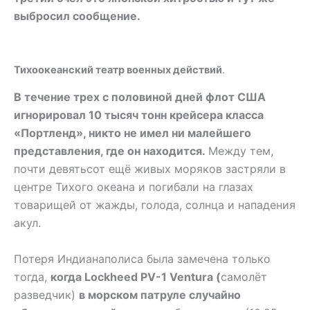
выбросил сообщение.
Тихоокеанский театр военных действий
.
В течение трех с половиной дней флот США
игнорировал 10 тысяч тонн крейсера класса
«Портленд», никто не имел ни малейшего
представления, где он находится.
Между тем,
почти девятьсот ещё живых моряков застряли в
центре Тихого океана и погибали на глазах
товарищей от жажды, голода, солнца и нападения
акул.
Потеря Индианаполиса была замечена только
тогда,
когда Lockheed PV-1 Ventura (
самолёт
разведчик)
в морском патруле случайно