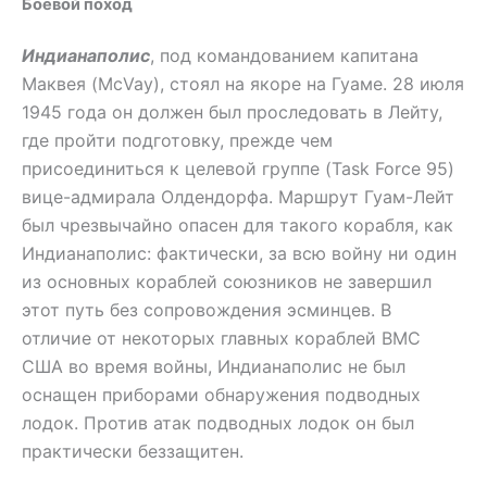
Боевой поход
Индианаполис
, под командованием капитана
Маквея (McVay), стоял на якоре на Гуаме. 28 июля
1945 года он должен был проследовать в Лейту,
где пройти подготовку, прежде чем
присоединиться к целевой группе (Task Force 95)
вице-адмирала Олдендорфа. Маршрут Гуам-Лейт
был чрезвычайно опасен для такого корабля, как
Индианаполис: фактически, за всю войну ни один
из основных кораблей союзников не завершил
этот путь без сопровождения эсминцев. В
отличие от некоторых главных кораблей ВМС
США во время войны, Индианаполис не был
оснащен приборами обнаружения подводных
лодок. Против атак подводных лодок он был
практически беззащитен.