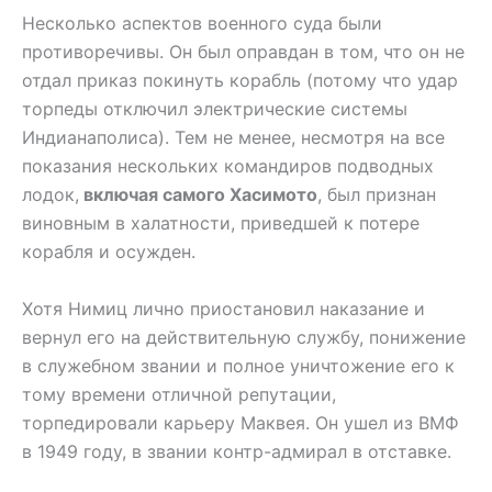
Несколько аспектов военного суда были
противоречивы. Он был оправдан в том, что он не
отдал приказ покинуть корабль (потому что удар
торпеды отключил электрические системы
Индианаполиса). Тем не менее, несмотря на все
показания нескольких командиров подводных
лодок,
включая самого Хасимото
, был признан
виновным в халатности, приведшей к потере
корабля и осужден.
Хотя Нимиц лично приостановил наказание и
вернул его на действительную службу, понижение
в служебном звании и полное уничтожение его к
тому времени отличной репутации,
торпедировали карьеру Маквея. Он ушел из ВМФ
в 1949 году, в звании контр-адмирал в отставке.