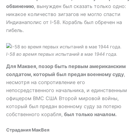
обвинению
, вынужден был сказать только одно:
никакое количество зигзагов не могло спасти
Индианаполис от I-58. Корабль был обречен на
гибель.
I-58 во время первых испытаний в мае 1944 года.
Для Маквея, позор быть первым американским
солдатом, который был предан военному суду
,
несмотря на сопротивление его
непосредственного начальника, и единственным
офицером ВМС США Второй мировой войны,
который был предан военному суду за потерю
собственного корабля,
был только началом.
Страдания МакВея