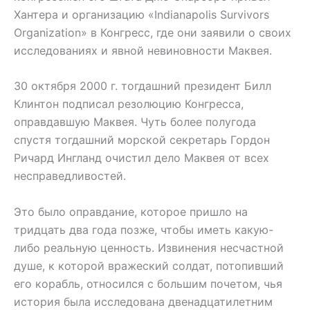
Хантера и организацию «Indianapolis Survivors
Organization» в Конгресс, где они заявили о своих
исследованиях и явной невиновности Маквея.
30 октября 2000 г. тогдашний президент Билл
Клинтон подписал резолюцию Конгресса,
оправдавшую Маквея. Чуть более полугода
спустя тогдашний морской секретарь Гордон
Ричард Ингланд очистил дело Маквея от всех
несправедливостей.
Это было оправдание, которое пришло на
тридцать два года позже, чтобы иметь какую-
либо реальную ценность. Извинения несчастной
душе, к которой вражеский солдат, потопивший
его корабль, относился с большим почетом, чья
история была исследована двенадцатилетним