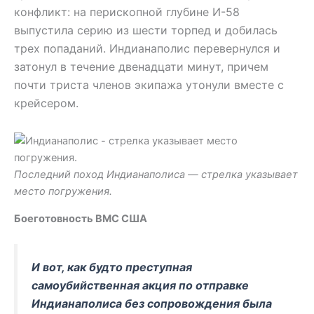
конфликт: на перископной глубине И-58
выпустила серию из шести торпед и добилась
трех попаданий. Индианаполис перевернулся и
затонул в течение двенадцати минут, причем
почти триста членов экипажа утонули вместе с
крейсером.
Последний поход Индианаполиса — стрелка указывает
место погружения.
Боеготовность ВМС США
И вот, как будто преступная
самоубийственная акция по отправке
Индианаполиса без сопровождения была