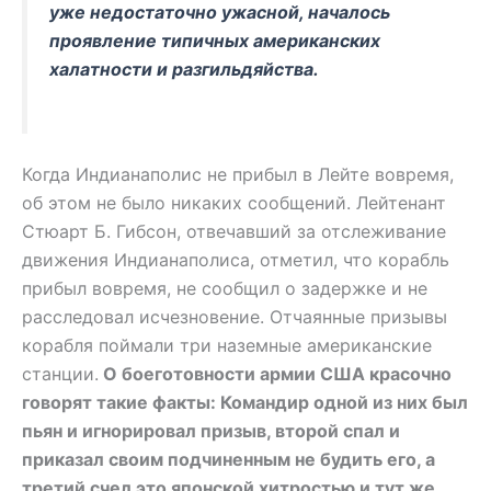
уже недостаточно ужасной, началось
проявление типичных американских
халатности и разгильдяйства.
Когда Индианаполис не прибыл в Лейте вовремя,
об этом не было никаких сообщений. Лейтенант
Стюарт Б. Гибсон, отвечавший за отслеживание
движения Индианаполиса, отметил, что корабль
прибыл вовремя, не сообщил о задержке и не
расследовал исчезновение. Отчаянные призывы
корабля поймали три наземные американские
станции.
О боеготовности армии США красочно
говорят такие факты: Командир одной из них был
пьян и игнорировал призыв, второй спал и
приказал своим подчиненным не будить его, а
третий счел это японской хитростью и тут же