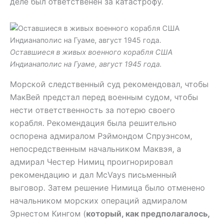
деле был ответственен за катастрофу.
Оставшиеся в живых военного корабля США
Индианаполис на Гуаме, август 1945 года.
Морской следственный суд рекомендовал, чтобы
МакВей предстал перед военным судом, чтобы
нести ответственность за потерю своего
корабля. Рекомендация была решительно
оспорена адмиралом Рэймондом Спруэнсом,
непосредственным начальником Маквэя, а
адмирал Честер Нимиц проигнорировал
рекомендацию и дал McVays письменный
выговор. Затем решение Нимица было отменено
начальником морских операций адмиралом
Эрнестом Кингом (
который, как предполагалось,