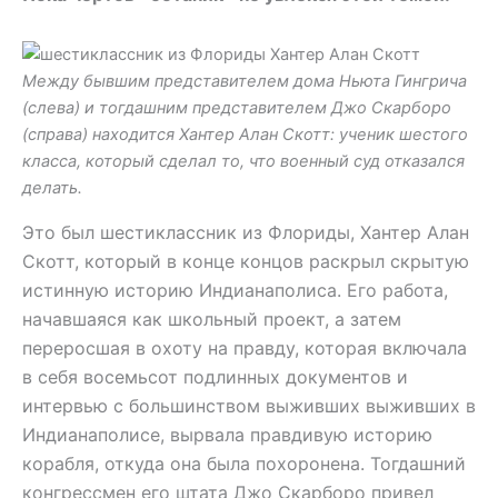
Между бывшим представителем дома Ньюта Гингрича
(слева) и тогдашним представителем Джо Скарборо
(справа) находится Хантер Алан Скотт: ученик шестого
класса, который сделал то, что военный суд отказался
делать.
Это был шестиклассник из Флориды, Хантер Алан
Скотт, который в конце концов раскрыл скрытую
истинную историю Индианаполиса. Его работа,
начавшаяся как школьный проект, а затем
переросшая в охоту на правду, которая включала
в себя восемьсот подлинных документов и
интервью с большинством выживших выживших в
Индианаполисе, вырвала правдивую историю
корабля, откуда она была похоронена. Тогдашний
конгрессмен его штата Джо Скарборо привел