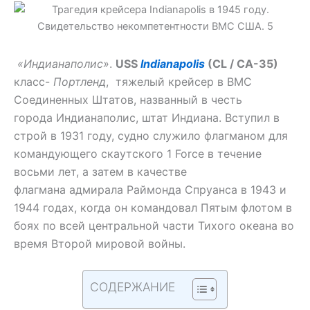
«Индианаполис»
.
USS
Indianapolis
(CL / CA-35)
класс-
Портленд
, тяжелый крейсер в ВМС
Соединенных Штатов, названный в честь
города Индианаполис, штат Индиана. Вступил в
строй в 1931 году, судно служило флагманом для
командующего скаутского 1 Force в течение
восьми лет, а затем в качестве
флагмана адмирала Раймонда Спруанса в 1943 и
1944 годах, когда он командовал Пятым флотом в
боях по всей центральной части Тихого океана во
время Второй мировой войны.
СОДЕРЖАНИЕ