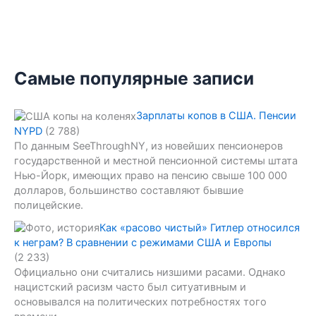
Самые популярные записи
Зарплаты копов в США. Пенсии
NYPD
(2 788)
По данным SeeThroughNY, из новейших пенсионеров
государственной и местной пенсионной системы штата
Нью-Йорк, имеющих право на пенсию свыше 100 000
долларов, большинство составляют бывшие
полицейские.
Как «расово чистый» Гитлер относился
к неграм? В сравнении с режимами США и Европы
(2 233)
Официально они считались низшими расами. Однако
нацистский расизм часто был ситуативным и
основывался на политических потребностях того