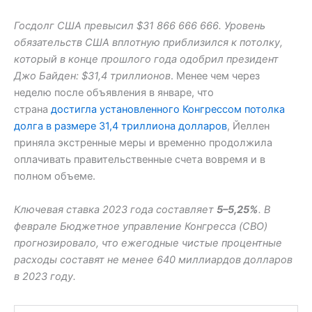
Госдолг США превысил $31 866 666 666. Уровень
обязательств США вплотную приблизился к потолку,
который в конце прошлого года одобрил президент
Джо Байден: $31,4 триллионов
. Менее чем через
неделю после объявления в январе, что
страна
достигла установленного Конгрессом потолка
долга в размере 31,4 триллиона долларов
, Йеллен
приняла экстренные меры и временно продолжила
оплачивать правительственные счета вовремя и в
полном объеме.
Ключевая ставка 2023 года составляет
5–5,25%
. В
феврале Бюджетное управление Конгресса (CBO)
прогнозировало, что ежегодные чистые процентные
расходы составят не менее 640 миллиардов долларов
в 2023 году.