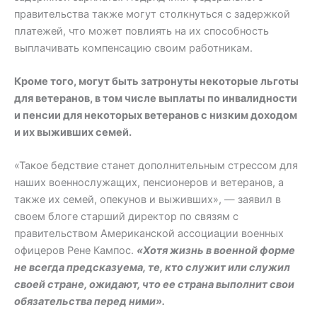
правительства также могут столкнуться с задержкой
платежей, что может повлиять на их способность
выплачивать компенсацию своим работникам.
Кроме того, могут быть затронуты некоторые льготы
для ветеранов, в том числе выплаты по инвалидности
и пенсии для некоторых ветеранов с низким доходом
и их выживших семей.
«Такое бедствие станет дополнительным стрессом для
наших военнослужащих, пенсионеров и ветеранов, а
также их семей, опекунов и выживших», — заявил в
своем блоге старший директор по связям с
правительством Американской ассоциации военных
офицеров Рене Кампос.
«Хотя жизнь в военной форме
не всегда предсказуема, те, кто служит или служил
своей стране, ожидают, что ее страна выполнит свои
обязательства перед ними».