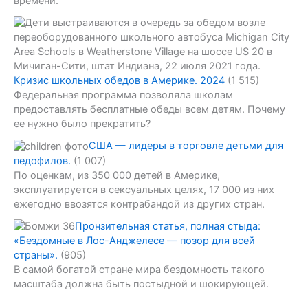
времени.
Кризис школьных обедов в Америке. 2024
(1 515)
Федеральная программа позволяла школам
предоставлять бесплатные обеды всем детям. Почему
ее нужно было прекратить?
США — лидеры в торговле детьми для
педофилов.
(1 007)
По оценкам, из 350 000 детей в Америке,
эксплуатируется в сексуальных целях, 17 000 из них
ежегодно ввозятся контрабандой из других стран.
Пронзительная статья, полная стыда:
«Бездомные в Лос-Анджелесе — позор для всей
страны».
(905)
В самой богатой стране мира бездомность такого
масштаба должна быть постыдной и шокирующей.