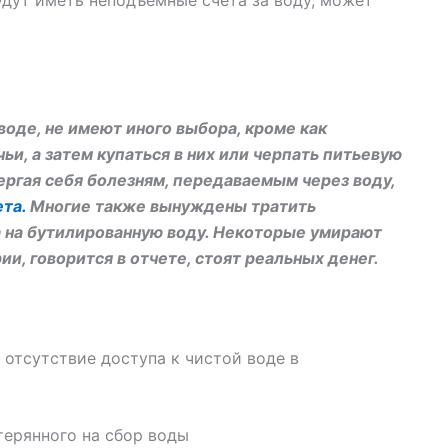
дут иметь неподъемные счета за воду, может
оде, не имеют иного выбора, кроме как
и, а затем купаться в них или черпать питьевую
ергая себя болезням, передаваемым через воду,
та.
Многие также вынуждены тратить
а на бутилированную воду. Некоторые умирают
и, говорится в отчете, стоят реальных денег.
 отсутствие доступа к чистой воде в
терянного на сбор воды