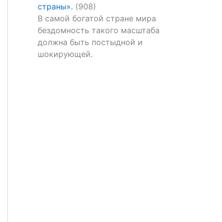
страны».
(908)
В самой богатой стране мира
бездомность такого масштаба
должна быть постыдной и
шокирующей.