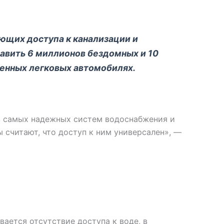
ющих доступа к канализации и
вить 6 миллионов бездомных и 10
венных легковых автомобилях.
з самых надежных систем водоснабжения и
 считают, что доступ к ним универсален», —
ается отсутствие доступа к воде, в