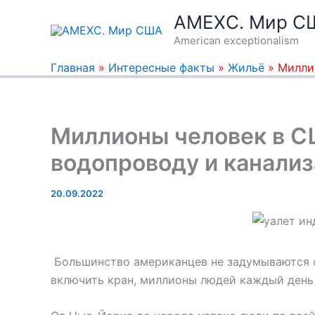
Перейти
AMEXC. Мир С
к
American exceptionalism
содержимому
Главная
»
Интересные факты
»
Жильё
»
Милли
Миллионы человек в С
водопроводу и канализ
20.09.2022
Большинство американцев не задумываются о 
включить кран, миллионы людей каждый день 