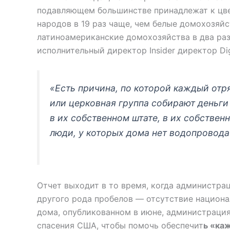
подавляющем большинстве принадлежат к цв
народов в 19 раз чаще, чем белые домохозяйс
латиноамериканские домохозяйства в два раз
исполнительный директор Insider директор D
«Есть причина, по которой каждый отр
или церковная группа собирают деньги 
в их собственном штате, в их собствен
люди, у которых дома нет водопровода
Отчет выходит в то время, когда администра
другого рода пробелов — отсутствие национа
дома, опубликованном в июне, администрация
спасения США, чтобы помочь обеспечит
ь «ка