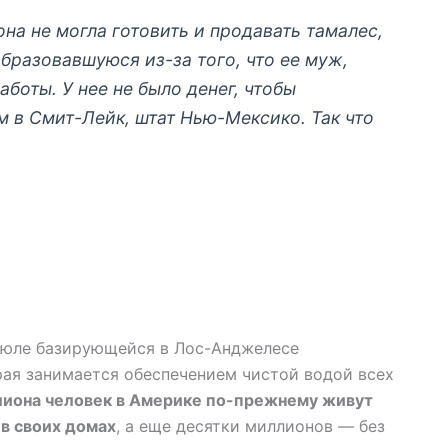
она не могла готовить и продавать тамалес,
бразовавшуюся из-за того, что ее муж,
аботы. У нее не было денег, чтобы
м в Смит-Лейк, штат Нью-Мексико. Так что
 июле базирующейся в Лос-Анджелесе
рая занимается обеспечением чистой водой всех
лиона человек в Америке по-прежнему живут
в своих домах
, а еще десятки миллионов — без