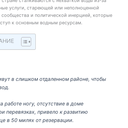
 стране сталкиваются с нехваткой воды из-за
ные услуги, стареющей или неполноценной
 сообщества и политической инерцией, которые
ступ к основным водным ресурсам.
АНИЕ
ивут в слишком отдаленном районе, чтобы
вод.
 работе ногу, отсутствие в доме
ри перевязках, привело к развитию
це в 50 милях от резервации.