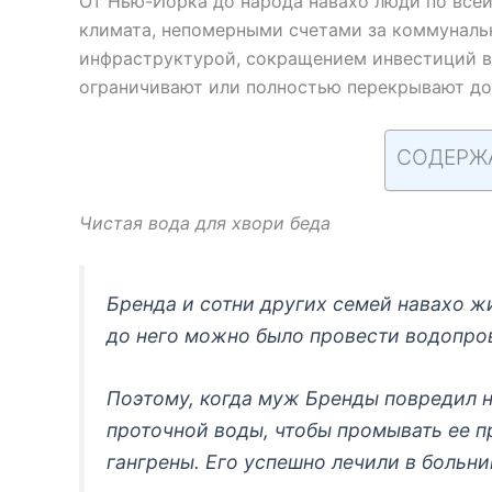
От Нью-Йорка до народа навахо люди по всей
климата, непомерными счетами за коммуналь
инфраструктурой, сокращением инвестиций в
ограничивают или полностью перекрывают до
СОДЕРЖ
Чистая вода для хвори беда
Бренда и сотни других семей навахо ж
до него можно было провести водопро
Поэтому, когда муж Бренды повредил на
проточной воды, чтобы промывать ее п
гангрены. Его успешно лечили в больни