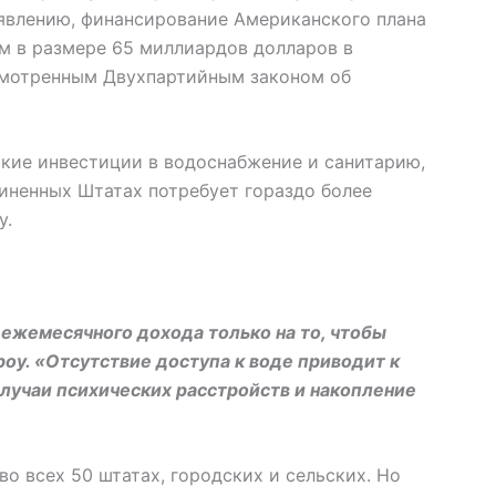
аявлению, финансирование Американского плана
м в размере 65 миллиардов долларов в
смотренным Двухпартийным законом об
кие инвестиции в водоснабжение и санитарию,
иненных Штатах потребует гораздо более
у.
 ежемесячного дохода только на то, чтобы
оу. «Отсутствие доступа к воде приводит к
случаи психических расстройств и накопление
во всех 50 штатах, городских и сельских. Но