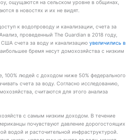
оу, ощущаются на сельском уровне в общинах,
ются в новостях и их не видят.
ступ к водопроводу и канализации, счета за
нализ, проведенный The Guardian в 2018 году,
в США счета за воду и канализацию
увеличились в
 наибольшее бремя несут домохозяйства с низким
ие, 100% людей с доходом ниже 50% федерального
ачивать счета за воду. Согласно исследованию,
мохозяйства, считаются для этого анализа
хозяйств с самым низким доходом. В течение
мериканцы почувствуют давление дорогостоящих
ной водой и расточительной инфраструктурой.