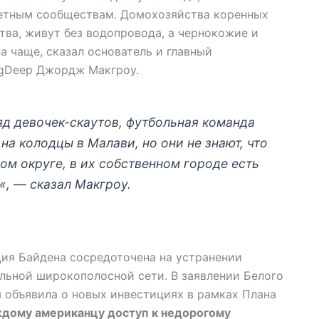
етным сообществам. Домохозяйства коренных
тва, живут без водопровода, а чернокожие и
а чаще, сказал основатель и главный
igDeep Джордж Макгроу.
яд девочек-скаутов, футбольная команда
на колодцы в Малави, но они не знают, что
ном округе, в их собственном городе есть
«, — сказал Макгроу.
ция Байдена сосредоточена на устранении
льной широкополосной сети. В заявлении Белого
 объявила о новых инвестициях в рамках Плана
ждому американцу доступ к недорогому