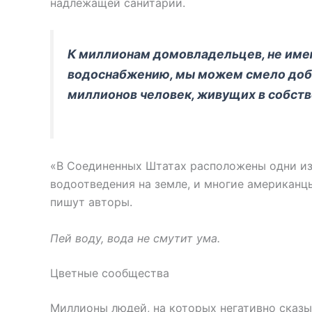
надлежащей санитарии.
К миллионам домовладельцев, не име
водоснабжению, мы можем смело доба
миллионов человек, живущих в собст
«В Соединенных Штатах расположены одни и
водоотведения на земле, и многие американцы
пишут авторы.
Пей воду, вода не смутит ума.
Цветные сообщества
Миллионы людей, на которых негативно сказыв