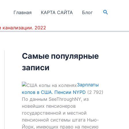
Поиск
Главная
КАРТА САЙТА
Блог
 канализации. 2022
Самые популярные
записи
Зарплаты
копов в США. Пенсии NYPD
(2 792)
По данным SeeThroughNY, из
новейших пенсионеров
государственной и местной
пенсионной системы штата Нью-
Йорк, имеющих право на пенсию