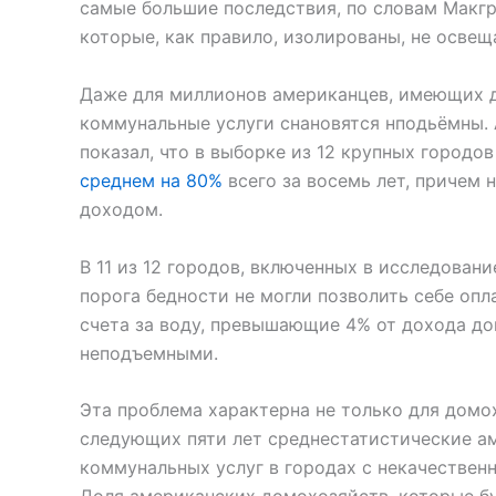
самые большие последствия, по словам Макгр
которые, как правило, изолированы, не освеща
Даже для миллионов американцев, имеющих до
коммунальные услуги снановятся нподьёмны. А
показал, что в выборке из 12 крупных городо
среднем на 80%
всего за восемь лет, причем
доходом.
В 11 из 12 городов, включенных в исследован
порога бедности не могли позволить себе опл
счета за воду, превышающие 4% от дохода до
неподъемными.
Эта проблема характерна не только для домо
следующих пяти лет среднестатистические а
коммунальных услуг в городах с некачествен