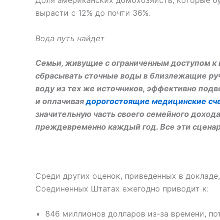
Доля американских домохозяйств, которые бу
вырасти с 12% до почти 36%.
Вода путь найдет
Семьи, живущие с ограниченным доступом к в
сбрасывать сточные воды в близлежащие ручь
воду из тех же источников, эффективно подв
и оплачивая
дорогостоящие медицинские сче
значительную часть своего семейного доход
преждевременно каждый год. Все эти сценари
Среди других оценок, приведенных в докладе,
Соединенных Штатах ежегодно приводит к:
846 миллионов долларов из-за времени, по