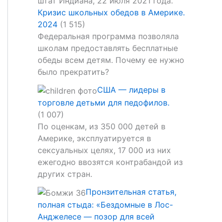
Кризис школьных обедов в Америке.
2024
(1 515)
Федеральная программа позволяла
школам предоставлять бесплатные
обеды всем детям. Почему ее нужно
было прекратить?
США — лидеры в
торговле детьми для педофилов.
(1 007)
По оценкам, из 350 000 детей в
Америке, эксплуатируется в
сексуальных целях, 17 000 из них
ежегодно ввозятся контрабандой из
других стран.
Пронзительная статья,
полная стыда: «Бездомные в Лос-
Анджелесе — позор для всей