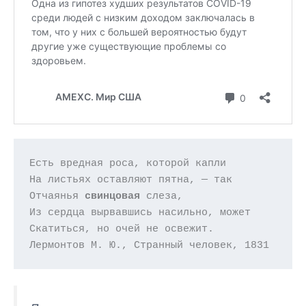
Есть вредная роса, которой капли

На листьях оставляют пятна, — так

Отчаянья 
свинцовая
 слеза,

Из сердца вырвавшись насильно, может

Скатиться, но очей не освежит.

Лермонтов М. Ю., Странный человек, 1831