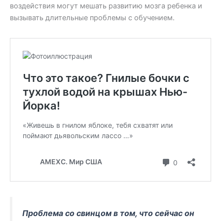
воздействия могут мешать развитию мозга ребенка и
вызывать длительные проблемы с обучением.
Проблема со свинцом в том, что сейчас он