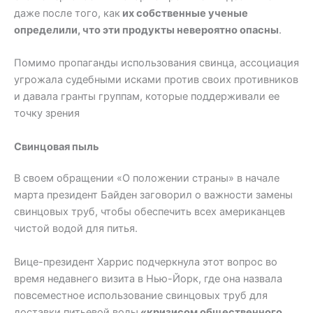
даже после того, как
их собственные ученые
определили, что эти продукты невероятно опасны
.
Помимо пропаганды использования свинца, ассоциация
угрожала судебными исками против своих противников
и давала гранты группам, которые поддерживали ее
точку зрения
Свинцовая пыль
В своем обращении «О положении страны» в начале
марта президент Байден заговорил о важности замены
свинцовых труб, чтобы обеспечить всех американцев
чистой водой для питья.
Вице-президент Харрис подчеркнула этот вопрос во
время недавнего визита в Нью-Йорк, где она назвала
повсеместное использование свинцовых труб для
доставки питьевой воды
«кризисом общественного