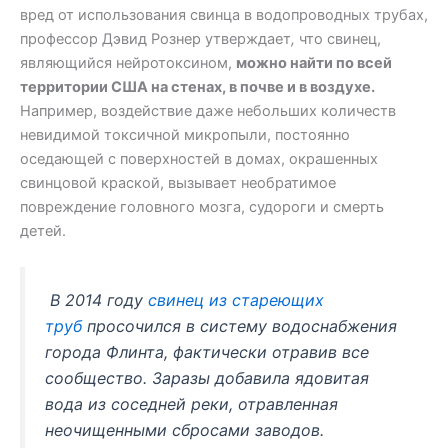
вред от использования свинца в водопроводных трубах,
профессор Дэвид Рознер утверждает
,
что свинец,
являющийся нейротоксином,
можно найти по всей
территории США на стенах, в почве и в воздухе.
Например, воздействие даже небольших количеств
невидимой токсичной микропыли, постоянно
оседающей с поверхностей в домах, окрашенных
свинцовой краской, вызывает необратимое
повреждение головного мозга, судороги и смерть
детей.
В 2014 году
свинец из стареющих
труб
просочился в систему водоснабжения
города Флинта, фактически отравив все
сообщество. Заразы добавила ядовитая
вода из соседней реки, отравленная
неочищенными сбросами заводов.