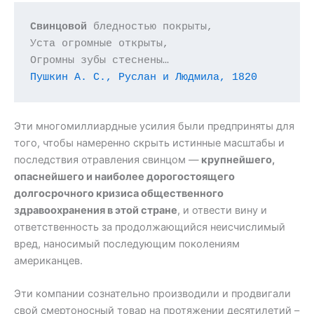
Свинцовой
 бледностью покрыты,

Уста огромные открыты,

Пушкин А. С., Руслан и Людмила, 1820
Эти многомиллиардные усилия были предприняты для
того, чтобы намеренно скрыть истинные масштабы и
последствия отравления свинцом —
крупнейшего,
опаснейшего и наиболее дорогостоящего
долгосрочного кризиса общественного
здравоохранения в этой стране
, и отвести вину и
ответственность за продолжающийся неисчислимый
вред, наносимый последующим поколениям
американцев.
Эти компании сознательно производили и продвигали
свой смертоносный товар на протяжении десятилетий –