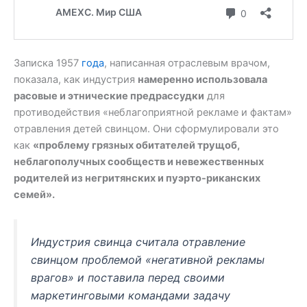
Записка 1957
года
, написанная отраслевым врачом,
показала, как индустрия
намеренно использовала
расовые и этнические предрассудки
для
противодействия «неблагоприятной рекламе и фактам»
отравления детей свинцом. Они сформулировали это
как
«проблему грязных обитателей трущоб,
неблагополучных сообществ и невежественных
родителей из негритянских и пуэрто-риканских
семей».
Индустрия свинца считала отравление
свинцом проблемой «негативной рекламы
врагов» и поставила перед своими
маркетинговыми командами задачу