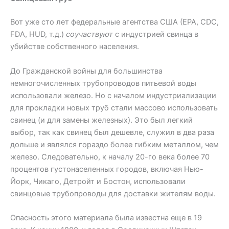
Вот уже сто лет федеральные агентства США (EPA, CDC,
FDA, HUD, т.д.)
соучаствуют
с индустрией свинца в
убийстве собственного населения.
До Гражданской войны для большинства
немногочисленных трубопроводов питьевой воды
использовали железо. Но с началом индустриализации
для прокладки новых труб стали массово использовать
свинец (и для замены железных). Это был легкий
выбор, так как свинец был дешевле, служил в два раза
дольше и являлся гораздо более гибким металлом, чем
железо. Следовательно, к началу 20-го века более 70
процентов густонаселенных городов, включая Нью-
Йорк, Чикаго, Детройт и Бостон, использовали
свинцовые трубопроводы для доставки жителям воды.
Опасность этого материала была известна еще в 19