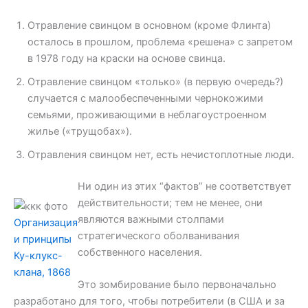
Отравление свинцом в основном (кроме Флинта)
осталось в прошлом, проблема «решена» с запретом
в 1978 году на краски на основе свинца.
Отравление свинцом «только» (в первую очередь?)
случается с малообеспеченными чернокожими
семьями, проживающими в неблагоустроенном
жилье («трущобах»).
Отравления свинцом нет, есть нечистоплотные люди.
Ни один из этих “фактов” не соответствует
действительности; тем не менее, они
являются важными столпами
Организация
стратегического оболванивания
и принципы
собственного населения.
Ку-клукс-
клана, 1868
Это зомбирование было первоначально
разработано для того, чтобы потребители (в США и за