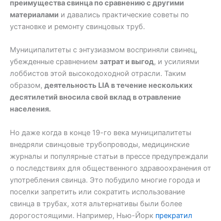
преимущества свинца по сравнению с другими
материалами
и давались практические советы по
установке и ремонту свинцовых труб.
Муниципалитеты с энтузиазмом восприняли свинец,
убежденные сравнением
затрат и выгод
, и усилиями
лоббистов этой высокодоходной отрасли. Таким
образом,
деятельность LIA в течение нескольких
десятилетий вносила свой вклад в отравление
населения.
Но даже когда в конце 19-го века муниципалитеты
внедряли свинцовые трубопроводы, медицинские
журналы и популярные статьи в прессе предупреждали
о последствиях для общественного здравоохранения от
употребления свинца. Это побудило многие города и
поселки запретить или сократить использование
свинца в трубах, хотя альтернативы были более
дорогостоящими. Например, Нью-Йорк
прекратил