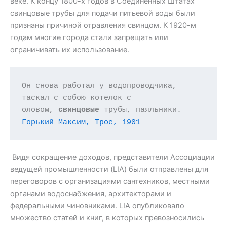
веке. К концу 1800-х годов в Соединенных Штатах
свинцовые трубы для подачи питьевой воды были
признаны причиной отравления свинцом. К 1920-м
годам многие города стали запрещать или
ограничивать их использование.
Он снова работал у водопроводчика, 
таскал с собою котелок с 
оловом, 
свинцовые
 трубы, паяльники. 
Горький Максим, Трое, 1901
Видя сокращение доходов, представители Ассоциации
ведущей промышленности (LIA) были отправлены для
переговоров с организациями сантехников, местными
органами водоснабжения, архитекторами и
федеральными чиновниками. LIA опубликовало
множество статей и книг, в которых превозносились