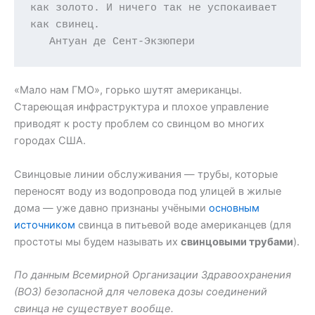
как золото. И ничего так не успокаивает 
как свинец.

   Антуан де Сент-Экзюпери
«Мало нам ГМО», горько шутят американцы.
Стареющая инфраструктура и плохое управление
приводят к росту проблем со свинцом во многих
городах США.
Свинцовые линии обслуживания — трубы, которые
переносят воду из водопровода под улицей в жилые
дома — уже давно признаны учёными
основным
источником
свинца в питьевой воде американцев (для
простоты мы будем называть их
свинцовыми трубами
).
По данным Всемирной Организации Здравоохранения
(ВОЗ) безопасной для человека дозы соединений
свинца не существует вообще.