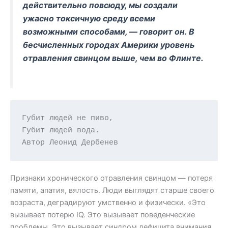
действительно повсюду, мы создали
ужасно токсичную среду всеми
возможными способами, — говорит он. В
бесчисленных городах Америки уровень
отравления свинцом выше, чем во Флинте.
Губит людей не пиво,

Губит людей вода.

Признаки хронического отравления свинцом — потеря
памяти, апатия, вялость. Люди выглядят старше своего
возраста, деградируют умственно и физически. «Это
вызывает потерю IQ. Это вызывает поведенческие
проблемы. Это вызывает синдром дефицита внимания,