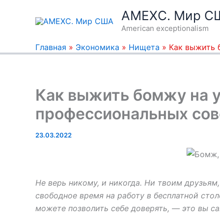
Перейти
AMEXC. Мир С
к
American exceptionalism
содержимому
Главная
»
Экономика
»
Нищета
»
Как выжить 
Как выжить бомжу на у
профессиональных сов
23.03.2022
Не верь никому, и никогда. Ни твоим друзьям,
свободное время на работу в бесплатной сто
можете позволить себе доверять, — это вы са