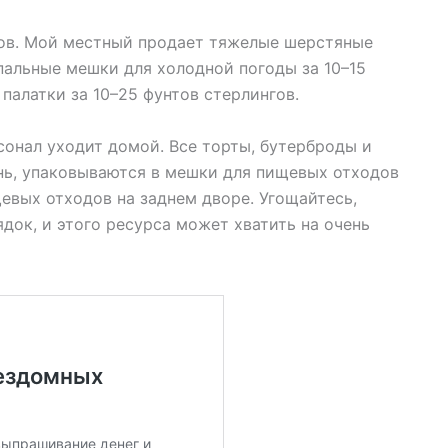
ов. Мой местный продает тяжелые шерстяные
пальные мешки для холодной погоды за 10–15
палатки за 10–25 фунтов стерлингов.
сонал уходит домой. Все торты, бутерброды и
нь, упаковываются в мешки для пищевых отходов
евых отходов на заднем дворе. Угощайтесь,
ядок, и этого ресурса может хватить на очень