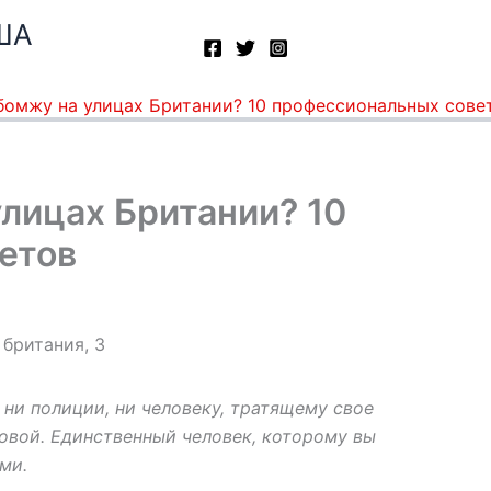
ША
бомжу на улицах Британии? 10 профессиональных сове
лицах Британии? 10
етов
 ни полиции, ни человеку, тратящему свое
ловой. Единственный человек, которому вы
ми.