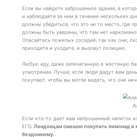
Если вы найдете заброшенное здание, в котор
и наблюдайте за ним в течение нескольких дн
должны убедиться, что это не то место, где 
должны быть уверены, что там нет наркомано
Опасайтесь пожилых соседей, так как они, ско
приходите и уходите, и вызовут полицию.
Любую еду, даже запечатанную в жестяную бан
усмотрение. Лучше, если люди дадут вам деньг
покупают, чтобы вы могли видеть, что они нич
А
Если кто-то дает вам непрошенный напиток и
ЕГО.
Лондонцам смешно покупать лимонад и мо
бездомному.