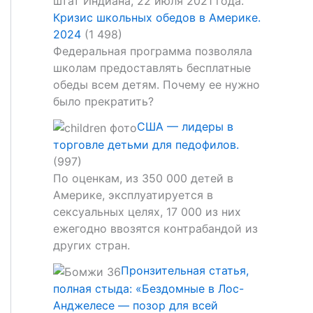
Кризис школьных обедов в Америке.
2024
(1 498)
Федеральная программа позволяла
школам предоставлять бесплатные
обеды всем детям. Почему ее нужно
было прекратить?
США — лидеры в
торговле детьми для педофилов.
(997)
По оценкам, из 350 000 детей в
Америке, эксплуатируется в
сексуальных целях, 17 000 из них
ежегодно ввозятся контрабандой из
других стран.
Пронзительная статья,
полная стыда: «Бездомные в Лос-
Анджелесе — позор для всей