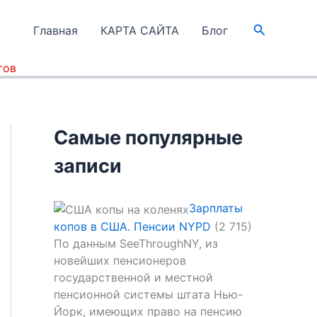
Поиск
Главная
КАРТА САЙТА
Блог
тов
Самые популярные
записи
Зарплаты
копов в США. Пенсии NYPD
(2 715)
По данным SeeThroughNY, из
новейших пенсионеров
государственной и местной
пенсионной системы штата Нью-
Йорк, имеющих право на пенсию