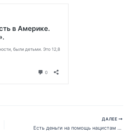
ДАЛЕЕ
Есть деньги на помощь нацистам Украины, на COVID денег нет. Долларов нет, но вы держитесь!