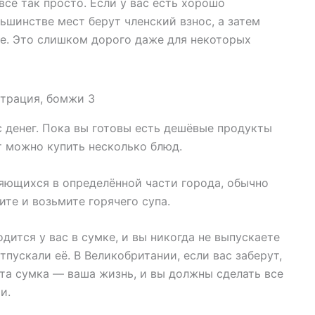
все так просто. Если у вас есть хорошо
льшинстве мест берут членский взнос, а затем
те. Это слишком дорого даже для некоторых
ас денег. Пока вы готовы есть дешёвые продукты
т можно купить несколько блюд.
яющихся в определённой части города, обычно
те и возьмите горячего супа.
дится у вас в сумке, и вы никогда не выпускаете
тпускали её. В Великобритании, если вас заберут,
Эта сумка — ваша жизнь, и вы должны сделать все
и.