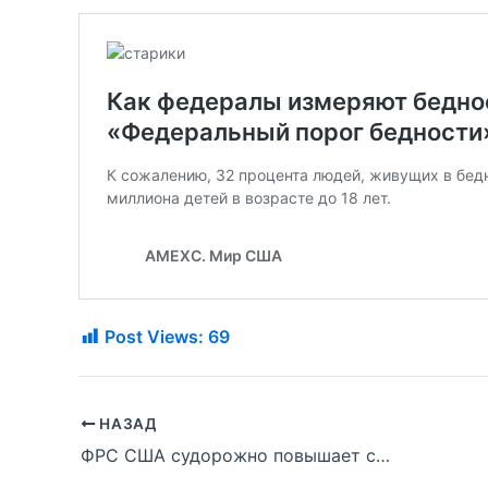
Post Views:
69
НАЗАД
ФРС США судорожно повышает ставки