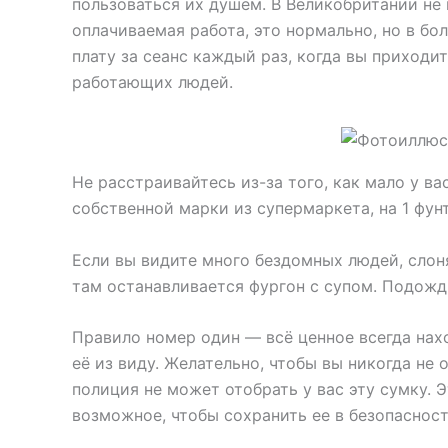
пользоваться их душем. В Великобритании не 
оплачиваемая работа, это нормально, но в бо
плату за сеанс каждый раз, когда вы приходи
работающих людей.
Не расстраивайтесь из-за того, как мало у в
собственной марки из супермаркета, на 1 фун
Если вы видите много бездомных людей, слон
там останавливается фургон с супом. Подожди
Правило номер один — всё ценное всегда нахо
её из виду. Желательно, чтобы вы никогда не о
полиция не может отобрать у вас эту сумку. 
возможное, чтобы сохранить ее в безопасност