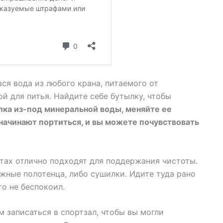
вся вода из любого крана, питаемого от
й для питья. Найдите себе бутылку, чтобы
лка из-под минеральной воды, меняйте ее
начинают портиться, и вы можете почувствовать
тах отлично подходят для поддержания чистоты.
ажные полотенца, либо сушилки. Идите туда рано
то не беспокоил.
 записаться в спортзал, чтобы вы могли