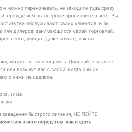
ом можно переночевать, не заходите туда сразу
ей, прежде чем вы впервые проникните в него. Вы
проститутки обслуживают своих клиентов, и вы
в или дилеров, занимающихся своей торговлей.
рее всего, увидят (даже ночью), как вы
ку, можно легко испортить. Доверяйте на свое
и или возьмут вас с собой, когда они их
его с ними не сделали.
ляска
з заведения быстрого питания, НЕ ПЕЙТЕ
читься в него перед тем, как отдать