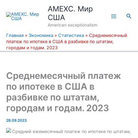
Перейти
AMEXC. Мир
к
Пои
США
содержимому
American exceptionalism
Главная
»
Экономика
»
Статистика
»
Среднемесячный
платеж по ипотеке в США в разбивке по штатам,
городам и годам. 2023
Среднемесячный платеж
по ипотеке в США в
разбивке по штатам,
городам и годам. 2023
28.09.2023