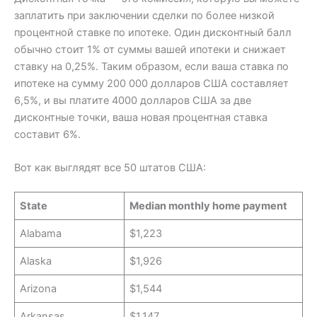
заплатить при заключении сделки по более низкой
процентной ставке по ипотеке. Один дисконтный балл
обычно стоит 1% от суммы вашей ипотеки и снижает
ставку на 0,25%. Таким образом, если ваша ставка по
ипотеке на сумму 200 000 долларов США составляет
6,5%, и вы платите 4000 долларов США за две
дисконтные точки, ваша новая процентная ставка
составит 6%.
Вот как выглядят все 50 штатов США:
State
Median monthly home payment
Alabama
$1,223
Alaska
$1,926
Arizona
$1,544
Arkansas
$1,147