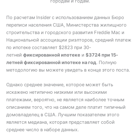
По расчетам Insider с использованием данных Бюро
переписи населения США, Министерства жилищного
строительства и городского развития Freddie Mac и
Национальной ассоциации риэлторов, средний платеж
по ипотеке составляет $2823 при 30-
летней
фиксированной ипотеке
и
$3724 при 15-
летней фиксированной ипотеке на год
. Полную
методологию вы можете увидеть в конце этого поста.
Однако среднее значение, которое может быть
искажено нетипично низкими или высокими
платежами, вероятно, не является наиболее точным
описанием того, что на самом деле платит типичный
домовладелец в США. Лучшим показателем этого
является медиана, которая представляет собой
среднее число в наборе данных.