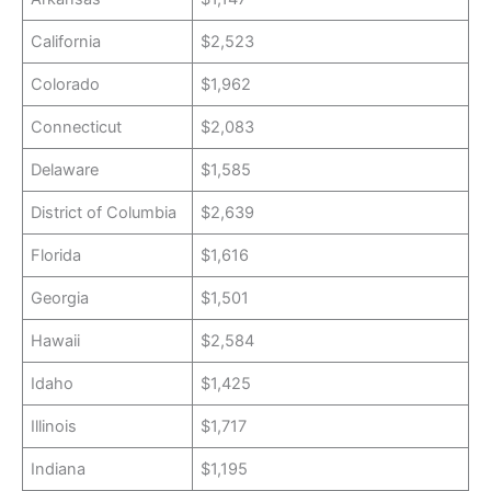
California
$2,523
Colorado
$1,962
Connecticut
$2,083
Delaware
$1,585
District of Columbia
$2,639
Florida
$1,616
Georgia
$1,501
Hawaii
$2,584
Idaho
$1,425
Illinois
$1,717
Indiana
$1,195