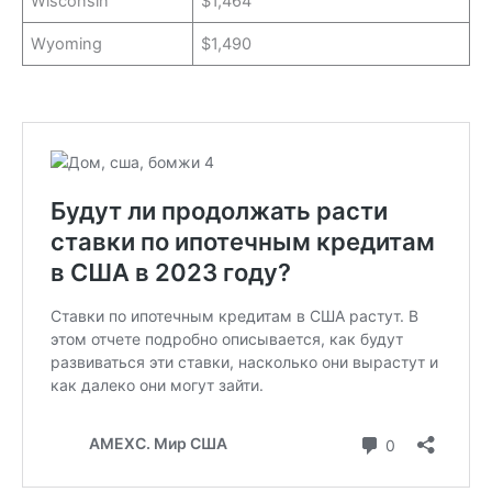
Wisconsin
$1,464
Wyoming
$1,490