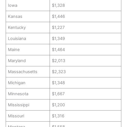
Iowa
$1,328
Kansas
$1,446
Kentucky
$1,227
Louisiana
$1,349
Maine
$1,464
Maryland
$2,013
Massachusetts
$2,323
Michigan
$1,348
Minnesota
$1,667
Mississippi
$1,200
Missouri
$1,316