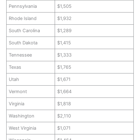
Pennsylvania
$1,505
Rhode Island
$1,932
South Carolina
$1,289
South Dakota
$1,415
Tennessee
$1,333
Texas
$1,765
Utah
$1,671
Vermont
$1,664
Virginia
$1,818
Washington
$2,110
West Virginia
$1,071