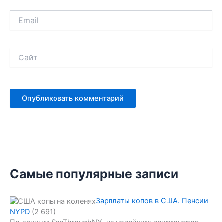
Email
Сайт
Самые популярные записи
Зарплаты копов в США. Пенсии
NYPD
(2 691)
По данным SeeThroughNY, из новейших пенсионеров