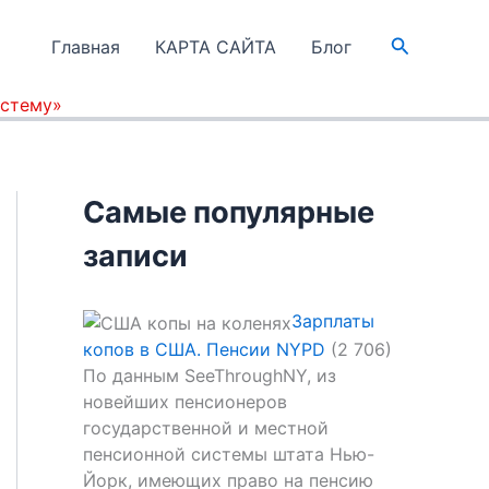
Поиск
Главная
КАРТА САЙТА
Блог
истему»
Самые популярные
записи
Зарплаты
копов в США. Пенсии NYPD
(2 706)
По данным SeeThroughNY, из
новейших пенсионеров
государственной и местной
пенсионной системы штата Нью-
Йорк, имеющих право на пенсию