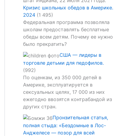
Кризис школьных обедов в Америке.
2024
(1 495)
Федеральная программа позволяла
школам предоставлять бесплатные
обеды всем детям. Почему ее нужно
было прекратить?
США — лидеры в
торговле детьми для педофилов.
(992)
По оценкам, из 350 000 детей в
Америке, эксплуатируется в
сексуальных целях, 17 000 из них
ежегодно ввозятся контрабандой из
других стран.
Пронзительная статья,
полная стыда: «Бездомные в Лос-
Анджелесе — позор для всей