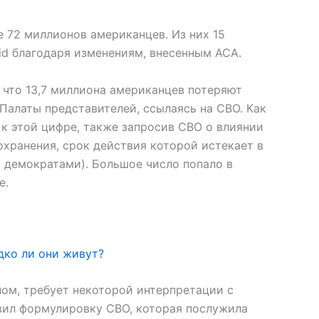
е 72 миллионов американцев. Из них 15
id благодаря изменениям, внесенным ACA.
 что 13,7 миллиона американцев потеряют
Палаты представителей, ссылаясь на CBO. Как
к этой цифре, также запросив CBO о влиянии
хранения, срок действия которой истекает в
ь демократами). Большое число попало в
е.
дко ли они живут?
ом, требует некоторой интерпретации с
вил формулировку CBO, которая послужила