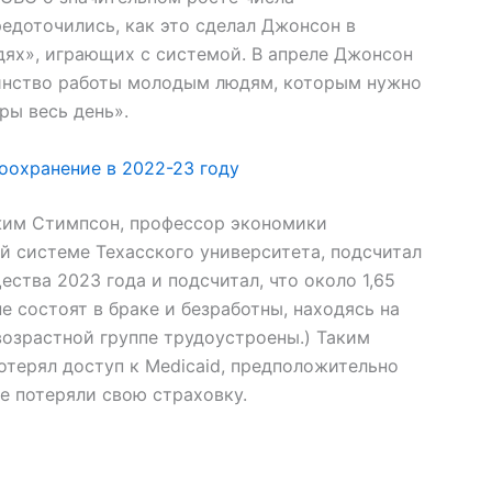
редоточились, как это сделал Джонсон в
ях», играющих с системой. В апреле Джонсон
инство работы молодым людям, которым нужно
ры весь день».
оохранение в 2022-23 году
Джим Стимпсон, профессор экономики
 системе Техасского университета, подсчитал
ства 2023 года и подсчитал, что около 1,65
е состоят в браке и безработны, находясь на
 возрастной группе трудоустроены.) Таким
отерял доступ к Medicaid, предположительно
е потеряли свою страховку.