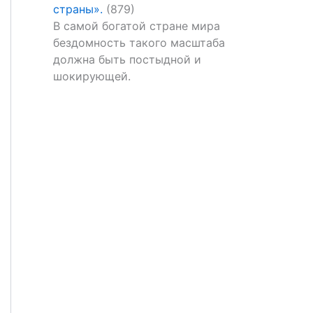
страны».
(879)
В самой богатой стране мира
бездомность такого масштаба
должна быть постыдной и
шокирующей.