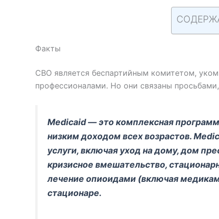
СОДЕРЖ
Факты
CBO является беспартийным комитетом, уко
профессионалами. Но они связаны просьбами,
Medicaid — это комплексная программ
низким доходом всех возрастов. Medi
услуги, включая уход на дому, дом пр
кризисное вмешательство, стационар
лечение опиоидами (включая медикаме
стационаре.