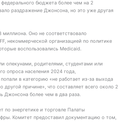
т федерального бюджета более чем на 2
звало раздражение Джонсона, но это уже другая
 миллиона. Оно не соответствовало
FF, некоммерческой организацией по политике
которые воспользовались Medicaid.
ли опекунами, родителями, студентами или
го опроса населения 2024 года,
попали в категорию «не работает из-за выхода
о другой причине», что составляет всего около 2
ь Джонсона более чем в два раза.
т по энергетике и торговле Палаты
ифры. Комитет предоставил документацию о том,