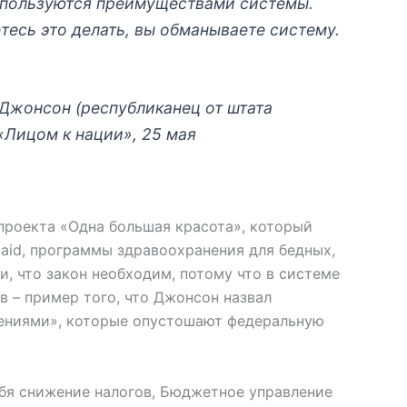
е пользуются преимуществами системы.
тесь это делать, вы обманываете систему.
Джонсон (республиканец от штата
«Лицом к нации», 25 мая
проекта «Одна большая красота», который
caid, программы здравоохранения для бедных,
, что закон необходим, потому что в системе
в – пример того, что Джонсон назвал
ениями», которые опустошают федеральную
бя снижение налогов, Бюджетное управление