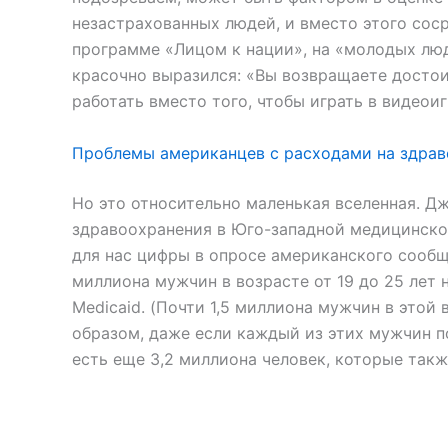
незастрахованных людей, и вместо этого сос
программе «Лицом к нации», на «молодых люд
красочно выразился: «Вы возвращаете досто
работать вместо того, чтобы играть в видеоиг
Проблемы американцев с расходами на здрав
Но это относительно маленькая вселенная. 
здравоохранения в Юго-западной медицинской
для нас цифры в опросе американского сообще
миллиона мужчин в возрасте от 19 до 25 лет н
Medicaid. (Почти 1,5 миллиона мужчин в этой
образом, даже если каждый из этих мужчин п
есть еще 3,2 миллиона человек, которые такж