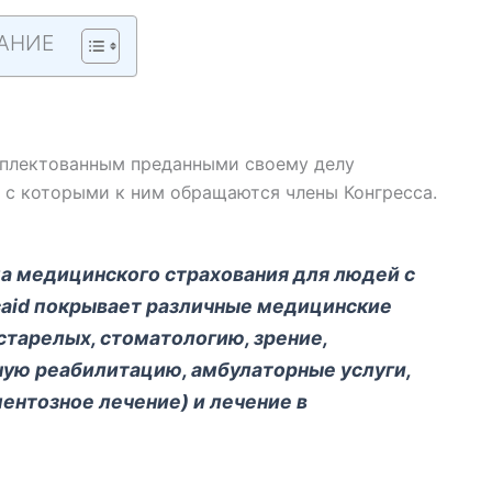
АНИЕ
мплектованным преданными своему делу
 с которыми к ним обращаются члены Конгресса.
а медицинского страхования для людей с
caid покрывает различные медицинские
естарелых, стоматологию, зрение,
ную реабилитацию, амбулаторные услуги,
нтозное лечение) и лечение в