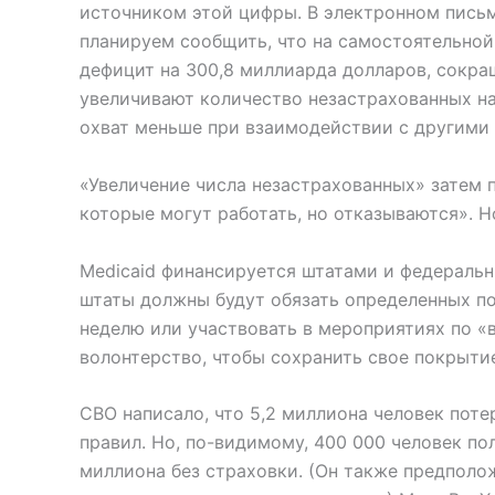
источником этой цифры. В электронном письм
планируем сообщить, что на самостоятельной
дефицит на 300,8 миллиарда долларов, сокра
увеличивают количество незастрахованных на
охват меньше при взаимодействии с другими 
«Увеличение числа незастрахованных» затем п
которые могут работать, но отказываются». Но
Medicaid финансируется штатами и федеральн
штаты должны будут обязать определенных пол
неделю или участвовать в мероприятиях по «
волонтерство, чтобы сохранить свое покрыти
CBO написало, что 5,2 миллиона человек поте
правил. Но, по-видимому, 400 000 человек по
миллиона без страховки. (Он также предполож