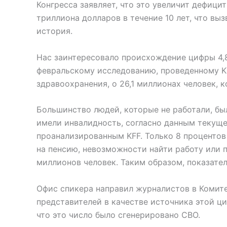
Конгресса заявляет, что это увеличит дефици
триллиона долларов в течение 10 лет, что вы
история.
Нас заинтересовало происхождение цифры 4,8
февральскому исследованию, проведенному K
здравоохранения, о 26,1 миллионах человек, 
Большинство людей, которые не работали, бы
имели инвалидность, согласно данным текуще
проанализированным KFF. Только 8 процентов 
на пенсию, невозможности найти работу или п
миллионов человек. Таким образом, показател
Офис спикера направил журналистов в Комите
представителей в качестве источника этой ц
что это число было сгенерировано CBO.