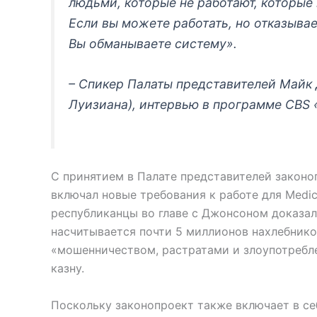
людьми, которые не работают, которы
Если вы можете работать, но отказывае
Вы обманываете систему».
– Спикер Палаты представителей Майк 
Луизиана), интервью в программе CBS 
С принятием в Палате представителей законо
включал новые требования к работе для Medi
республиканцы во главе с Джонсоном доказали
насчитывается почти 5 миллионов нахлебнико
«мошенничеством, растратами и злоупотребл
казну.
Поскольку законопроект также включает в се