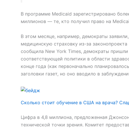
В программе Medicaid зарегистрировано боле
миллионов — те, кто получил право на Medica
В этом месяце, например, демократы заявили,
медицинскую страховку из-за законопроекта 
сообщила New York Times, демократы пришли 
соответствующей политики в области здравоо
конце года (как первоначально планировалос
заголовки газет, но оно вводило в заблуждени
Сколько стоит обучение в США на врача? Сла
Цифра в 4,8 миллиона, предложенная Джонсон
технической точки зрения. Комитет предоста