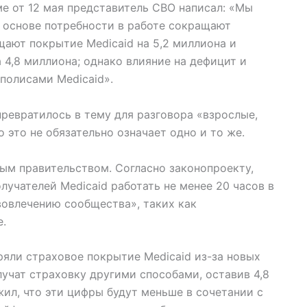
е от 12 мая представитель CBO написал: «Мы
 основе потребности в работе сокращают
щают покрытие Medicaid на 5,2 миллиона и
 4,8 миллиона; однако влияние на дефицит и
полисами Medicaid».
ревратилось в тему для разговора «взрослые,
 это не обязательно означает одно и то же.
ым правительством. Согласно законопроекту,
учателей Medicaid работать не менее 20 часов в
вовлечению сообщества», таких как
е.
ряли страховое покрытие Medicaid из-за новых
лучат страховку другими способами, оставив 4,8
ил, что эти цифры будут меньше в сочетании с