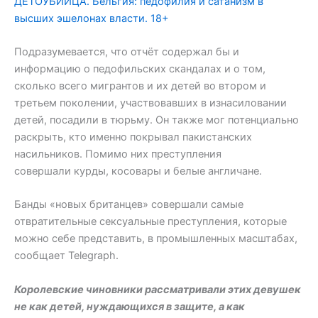
ДЕТОУБИЙЦА. Бельгия: педофилия и сатанизм в
высших эшелонах власти. 18+
Подразумевается, что отчёт содержал бы и
информацию о педофильских скандалах и о том,
сколько всего мигрантов и их детей во втором и
третьем поколении, участвовавших в изнасиловании
детей, посадили в тюрьму. Он также мог потенциально
раскрыть, кто именно покрывал пакистанских
насильников. Помимо них преступления
совершали курды, косовары и белые англичане.
Банды «новых британцев» совершали самые
отвратительные сексуальные преступления, которые
можно себе представить, в промышленных масштабах,
сообщает Telegraph.
Королевские чиновники рассматривали этих девушек
не как детей, нуждающихся в защите, а как