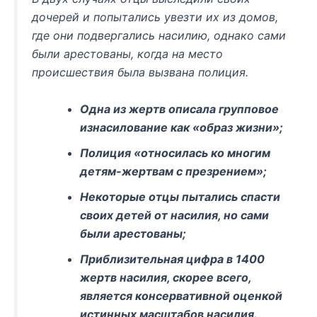
дочерей и попытались увезти их из домов,
где они подвергались насилию, однако сами
были арестованы, когда на место
происшествия была вызвана полиция.
Одна из жертв описала групповое
изнасилование как «образ жизни»;
Полиция «относилась ко многим
детям-жертвам с презрением»;
Некоторые отцы пытались спасти
своих детей от насилия, но сами
были арестованы;
Приблизительная цифра в 1400
жертв насилия, скорее всего,
является консервативной оценкой
истинных масштабов насилия.