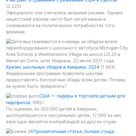
к неграм? В сравнении с режимами США и Европы
(2 225)
Официально они считались низшими расами. Однако
нацистский расизм часто был ситуативным и
основывался на политических потребностях того
времени.
Кризис школьных обедов в Америке. 2024
(1 493)
Федеральная программа позволяла школам
предоставлять бесплатные обеды всем детям. Почему
ее нужно было прекратить?
США — лидеры в торговле детьми для
педофилов.
(992)
По оценкам, из 350 000 детей в Америке,
эксплуатируется в сексуальных целях, 17 000 из них
ежегодно ввозятся контрабандой из других стран.
Пронзительная статья, полная стыда: