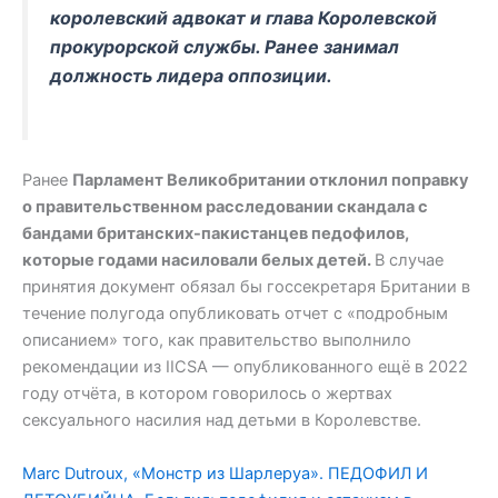
королевский адвокат и глава Королевской
прокурорской службы. Ранее занимал
должность лидера оппозиции.
Ранее
Парламент Великобритании отклонил поправку
о правительственном расследовании скандала с
бандами британских-пакистанцев педофилов,
которые годами насиловали белых детей.
В случае
принятия документ обязал бы госсекретаря Британии в
течение полугода опубликовать отчет с «подробным
описанием» того, как правительство выполнило
рекомендации из IICSA — опубликованного ещё в 2022
году отчёта, в котором говорилось о жертвах
сексуального насилия над детьми в Королевстве.
Marc Dutroux, «Монстр из Шарлеруа». ПЕДОФИЛ И