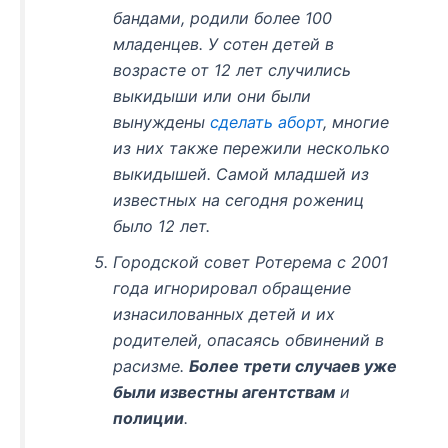
бандами, родили более 100
младенцев. У сотен детей в
возрасте от 12 лет случились
выкидыши или они были
вынуждены
сделать аборт
, многие
из них также пережили несколько
выкидышей. Самой младшей из
известных на сегодня рожениц
было 12 лет.
Городской совет Ротерема с 2001
года игнорировал обращение
изнасилованных детей и их
родителей, опасаясь обвинений в
расизме.
Более трети случаев уже
были известны агентствам
и
полиции
.