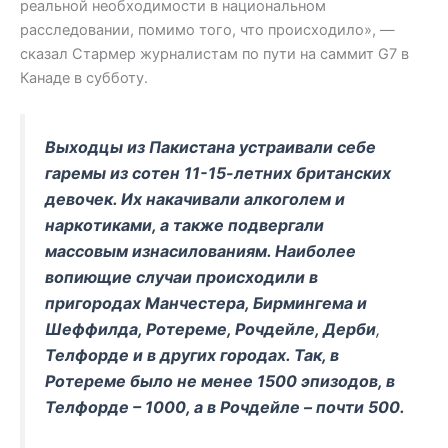
реальной необходимости в национальном
расследовании, помимо того, что происходило», —
сказал Стармер журналистам по пути на саммит G7 в
Канаде в субботу.
Выходцы из Пакистана устраивали себе
гаремы из сотен 11-15-летних британских
девочек. Их накачивали алкоголем и
наркотиками, а также подвергали
массовым изнасилованиям. Наиболее
вопиющие случаи происходили в
пригородах Манчестера, Бирмингема и
Шеффилда, Ротереме, Рочдейле, Дерби
,
Телфорде и в других городах. Так, в
Ротереме было не менее 1500 эпизодов, в
Телфорде – 1000, а в Рочдейле – почти 500.