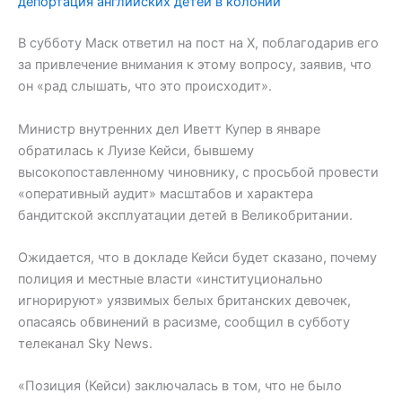
депортация английских детей в колонии
В субботу Маск ответил на пост на X, поблагодарив его
за привлечение внимания к этому вопросу, заявив, что
он «рад слышать, что это происходит».
Министр внутренних дел Иветт Купер в январе
обратилась к Луизе Кейси, бывшему
высокопоставленному чиновнику, с просьбой провести
«оперативный аудит» масштабов и характера
бандитской эксплуатации детей в Великобритании.
Ожидается, что в докладе Кейси будет сказано, почему
полиция и местные власти «институционально
игнорируют» уязвимых белых британских девочек,
опасаясь обвинений в расизме, сообщил в субботу
телеканал Sky News.
«Позиция (Кейси) заключалась в том, что не было