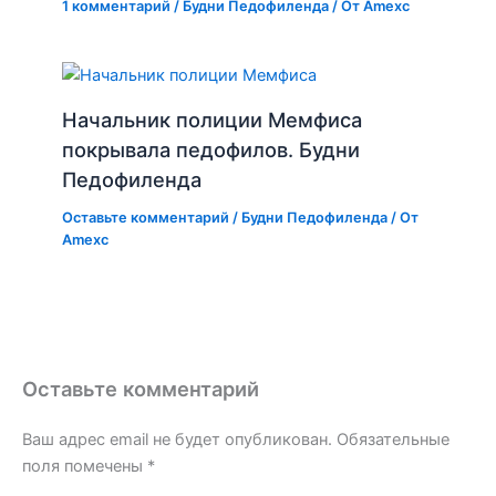
1 комментарий
/
Будни Педофиленда
/ От
Amexc
Начальник полиции Мемфиса
покрывала педофилов. Будни
Педофиленда
Оставьте комментарий
/
Будни Педофиленда
/ От
Amexc
Оставьте комментарий
Ваш адрес email не будет опубликован.
Обязательные
поля помечены
*