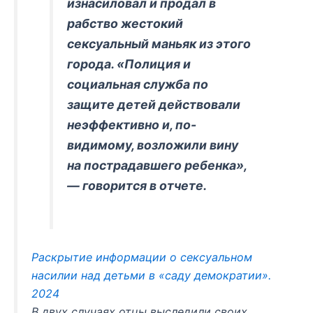
изнасиловал и продал в
рабство жестокий
сексуальный маньяк из этого
города. «Полиция и
социальная служба по
защите детей действовали
неэффективно и, по-
видимому, возложили вину
на пострадавшего ребенка»,
— говорится в отчете.
Раскрытие информации о сексуальном
насилии над детьми в «саду демократии».
2024
В двух случаях отцы выследили своих