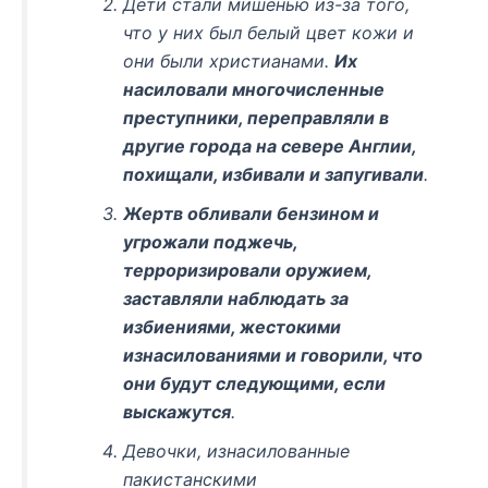
Дети стали мишенью из-за того,
что у них был белый цвет кожи и
они были христианами.
Их
насиловали многочисленные
преступники, переправляли в
другие города на севере Англии,
похищали, избивали и запугивали
.
Жертв обливали бензином и
угрожали поджечь,
терроризировали оружием,
заставляли наблюдать за
избиениями, жестокими
изнасилованиями и говорили, что
они будут следующими, если
выскажутся
.
Девочки, изнасилованные
пакистанскими