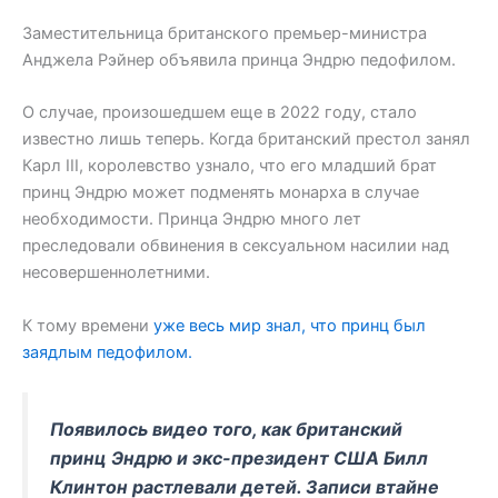
Заместительница британского премьер-министра
Анджела Рэйнер объявила принца Эндрю педофилом.
О случае, произошедшем еще в 2022 году, стало
известно лишь теперь. Когда британский престол занял
Карл III, королевство узнало, что его младший брат
принц Эндрю может подменять монарха в случае
необходимости. Принца Эндрю много лет
преследовали обвинения в сексуальном насилии над
несовершеннолетними.
К тому времени
уже весь мир знал, что принц был
заядлым педофилом.
Появилось видео того, как британский
принц Эндрю и экс-президент США Билл
Клинтон растлевали детей. Записи втайне