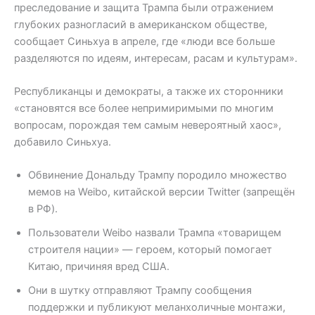
преследование и защита Трампа были отражением
глубоких разногласий в американском обществе,
сообщает Синьхуа в апреле, где «люди все больше
разделяются по идеям, интересам, расам и культурам».
Республиканцы и демократы, а также их сторонники
«становятся все более непримиримыми по многим
вопросам, порождая тем самым невероятный хаос»,
добавило Синьхуа.
Обвинение Дональду Трампу породило множество
мемов на Weibo, китайской версии Twitter (запрещён
в РФ).
Пользователи Weibo назвали Трампа «товарищем
строителя нации» — героем, который помогает
Китаю, причиняя вред США.
Они в шутку отправляют Трампу сообщения
поддержки и публикуют меланхоличные монтажи,