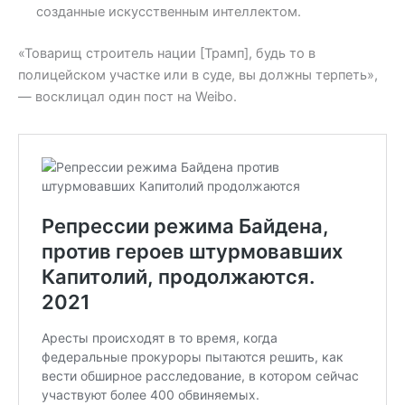
созданные искусственным интеллектом.
«Товарищ строитель нации [Трамп], будь то в
полицейском участке или в суде, вы должны терпеть»,
— восклицал один пост на Weibo.