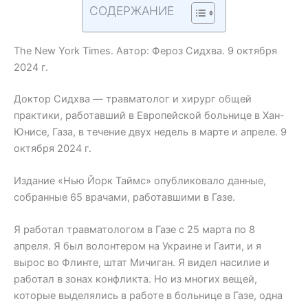
СОДЕРЖАНИЕ
The New York Times. Автор: Фероз Сидхва. 9 октября
2024 г.
Доктор Сидхва — травматолог и хирург общей
практики, работавший в Европейской больнице в Хан-
Юнисе, Газа, в течение двух недель в марте и апреле. 9
октября 2024 г.
Издание «Нью Йорк Таймс» опубликовало данные,
собранные 65 врачами, работавшими в Газе.
Я работал травматологом в Газе с 25 марта по 8
апреля. Я был волонтером на Украине и Гаити, и я
вырос во Флинте, штат Мичиган. Я видел насилие и
работал в зонах конфликта. Но из многих вещей,
которые выделялись в работе в больнице в Газе, одна