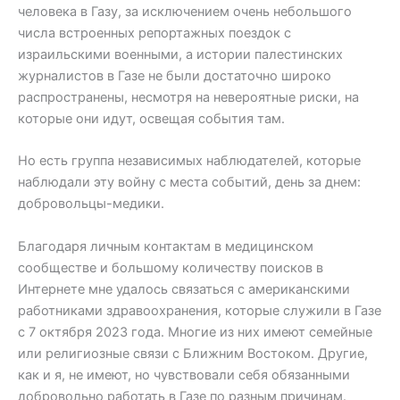
человека в Газу, за исключением очень небольшого
числа встроенных репортажных поездок с
израильскими военными, а истории палестинских
журналистов в Газе не были достаточно широко
распространены, несмотря на невероятные риски, на
которые они идут, освещая события там.
Но есть группа независимых наблюдателей, которые
наблюдали эту войну с места событий, день за днем:
добровольцы-медики.
Благодаря личным контактам в медицинском
сообществе и большому количеству поисков в
Интернете мне удалось связаться с американскими
работниками здравоохранения, которые служили в Газе
с 7 октября 2023 года. Многие из них имеют семейные
или религиозные связи с Ближним Востоком. Другие,
как и я, не имеют, но чувствовали себя обязанными
добровольно работать в Газе по разным причинам.