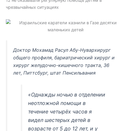
12 не оказывали регулярную помощь детям в
чрезвычайных ситуациях
Доктор Мохамад Расул Абу-Нувархирург
общего профиля, бариатрический хирург и
хирург желудочно-кишечного тракта, 36
лет, Питтсбург, штат Пенсильвания
«Однажды ночью в отделении
неотложной помощи в
течение четырёх часов я
видел шестерых детей в
возрасте от 5 до 12 лет, и у