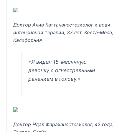
Доктор Алиа Каттананестезиолог и врач
интенсивной терапии, 37 лет, Коста-Меса,
Калифорния
«Я видел 18-месячную
девочку с огнестрельным
ранением в голову.»
Доктор Ндал Фараханестезиолог, 42 года,
Толедо, Огайо