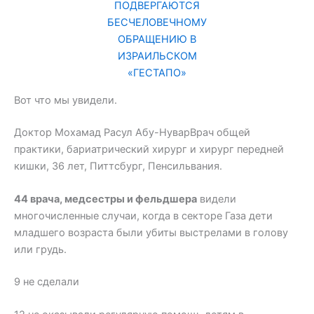
ПОДВЕРГАЮТСЯ
БЕСЧЕЛОВЕЧНОМУ
ОБРАЩЕНИЮ В
ИЗРАИЛЬСКОМ
«ГЕСТАПО»
Вот что мы увидели.
Доктор Мохамад Расул Абу-НуварВрач общей
практики, бариатрический хирург и хирург передней
кишки, 36 лет, Питтсбург, Пенсильвания.
44 врача, медсестры и фельдшера
видели
многочисленные случаи, когда в секторе Газа дети
младшего возраста были убиты выстрелами в голову
или грудь.
9 не сделали