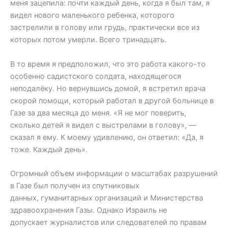
меня зацепила: почти каждый день, когда я был там, я
видел нового маленького ребенка, которого
застрелили в голову или грудь, практически все из
которых потом умерли. Всего тринадцать.
В то время я предположил, что это работа какого-то
особенно садистского солдата, находящегося
неподалёку. Но вернувшись домой, я встретил врача
скорой помощи, который работал в другой больнице в
Газе за два месяца до меня. «Я не мог поверить,
сколько детей я видел с выстрелами в голову», —
сказал я ему. К моему удивлению, он ответил: «Да, я
тоже. Каждый день».
Огромный объем информации о масштабах разрушений
в Газе был получен из спутниковых
данных, гуманитарных организаций и Министерства
здравоохранения Газы. Однако Израиль не
допускает журналистов или следователей по правам