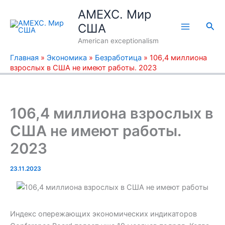
Перейти
AMEXC. Мир
к
Пои
США
содержимому
American exceptionalism
Главная
»
Экономика
»
Безработица
»
106,4 миллиона
взрослых в США не имеют работы. 2023
106,4 миллиона взрослых в
США не имеют работы.
2023
23.11.2023
Индекс опережающих экономических индикаторов