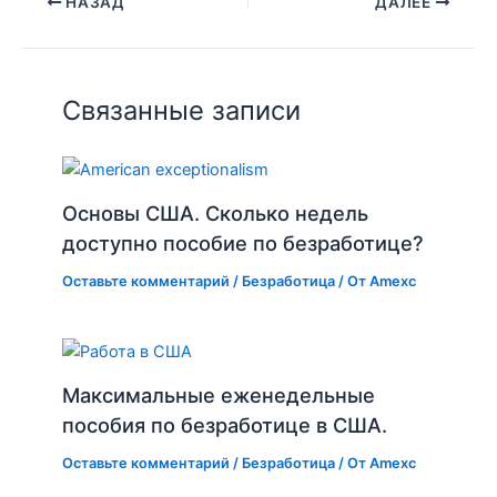
НАЗАД
ДАЛЕЕ
Связанные записи
Основы США. Сколько недель
доступно пособие по безработице?
Оставьте комментарий
/
Безработица
/ От
Amexc
Максимальные еженедельные
пособия по безработице в США.
Оставьте комментарий
/
Безработица
/ От
Amexc