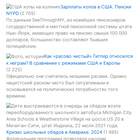
Зарплаты копов в США. Пенсии
NYPD
(2 705)
По данным SeeThroughNY, из новейших пенсионеров
государственной и местной пенсионной системы штата
Нью-Йорк, имеющих право на пенсию свыше 100 000
долларов, большинство составляют бывшие
полицейские.
Как «расово чистый» Гитлер относился
к неграм? В сравнении с режимами США и Европы
(2 225)
Официально они считались низшими расами. Однако
нацистский расизм часто был ситуативным и
основывался на политических потребностях того
времени.
Кризис школьных обедов в Америке. 2024
(1 495)
Федеральная программа позволяла школам