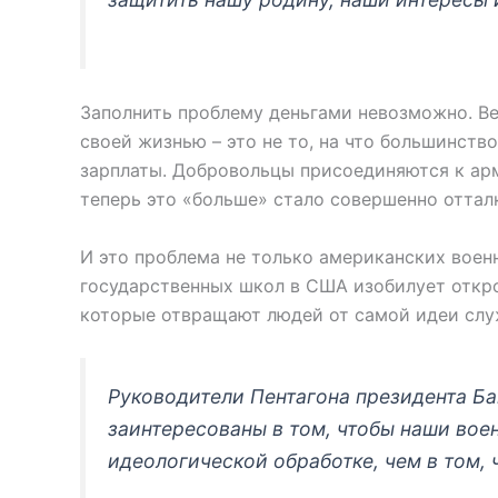
Заполнить проблему деньгами невозможно. Ве
своей жизнью – это не то, на что большинств
зарплаты. Добровольцы присоединяются к арм
теперь это «больше» стало совершенно отта
И это проблема не только американских военн
государственных школ в США изобилует откр
которые отвращают людей от самой идеи слу
Руководители Пентагона президента Ба
заинтересованы в том, чтобы наши во
идеологической обработке, чем в том,