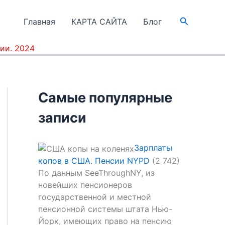
Поиск
Главная
КАРТА САЙТА
Блог
ии. 2024
Самые популярные
записи
Зарплаты
копов в США. Пенсии NYPD
(2 742)
По данным SeeThroughNY, из
новейших пенсионеров
государственной и местной
пенсионной системы штата Нью-
Йорк, имеющих право на пенсию