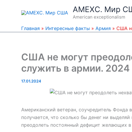
Перейти
AMEXC. Мир С
к
American exceptionalism
содержимому
Главная
»
Интересные факты
»
Армия
»
США н
США не могут преодол
служить в армии. 2024
17.01.2024
Американский ветеран, соучредитель Фонда в
получается, что сколько бы денег ни выделя
преодолеть постоянный дефицит желающих в 