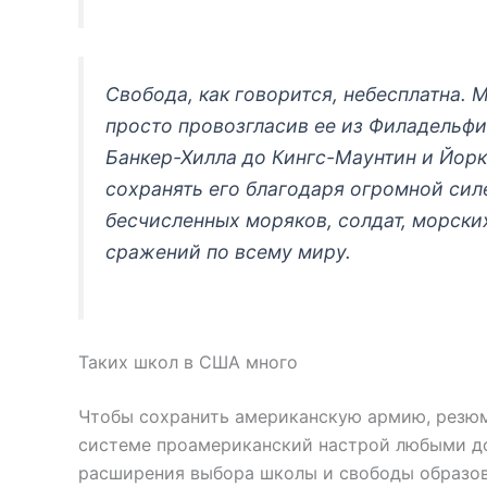
Свобода, как говорится, небесплатна. 
просто провозгласив ее из Филадельфии
Банкер-Хилла до Кингс-Маунтин и Йорк
сохранять его благодаря огромной си
бесчисленных моряков, солдат, морских
сражений по всему миру.
Таких школ в США много
Чтобы сохранить американскую армию, резюм
системе проамериканский настрой любыми до
расширения выбора школы и свободы образова