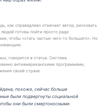
дь, как справедливо отмечает автор, рисковать
о людей готовы пойти просто ради
ии, чтобы «стать частью чего-то большего». Но
лкивающим.
ых, говорится в статье. Система
овенно антиамериканскими программами,
жения своей стране.
йдена, похоже, сейчас больше
енные были подвергнуты социальной
 чтобы они были смертоносными.