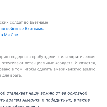
ия войны во Вьетнаме.
 в Ми Лае
еория гендерного пробуждения» или «критическая
 отпугивают потенциальных «солдат». И кажется,
овано в том, чтобы сделать американскую армию
 для врага.
ой отвлекает нашу армию от ее основной
ть врагам Америки и победить их, а также
и наш образ жизни.