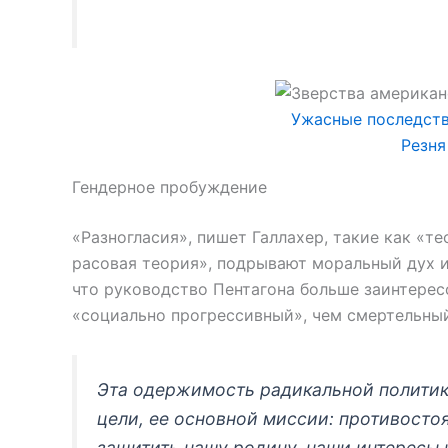
Ужасные последств
Резня
Гендерное пробуждение
«Разногласия», пишет Галлахер, такие как «т
расовая теория», подрывают моральный дух и
что руководство Пентагона больше заинтерес
«социально прогрессивный», чем смертельный
Эта одержимость радикальной политик
цели, ее основной миссии: противостоя
защитить нашу родину, наши интересы 