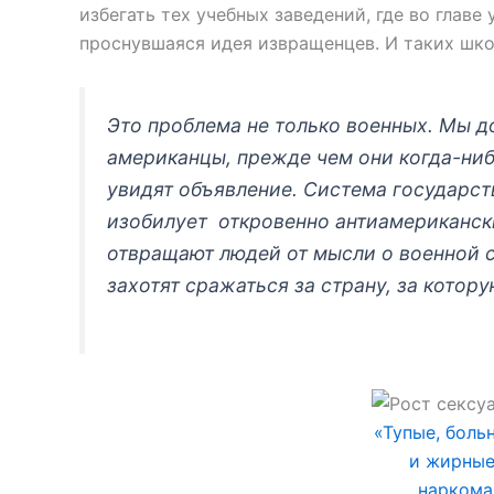
избегать тех учебных заведений, где во главе 
проснувшаяся идея извращенцев. И таких шко
Это проблема не только военных. Мы 
американцы, прежде чем они когда-ниб
увидят объявление. Система государс
изобилует откровенно антиамериканс
отвращают людей от мысли о военной 
захотят сражаться за страну, за котору
«Тупые, боль
и жирные
наркома