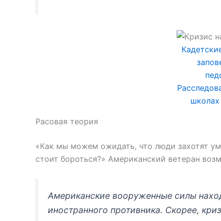
Кадетски
запов
пед
Расследов
школах
Расовая теория
«Как мы можем ожидать, что люди захотят уме
стоит бороться?» Американский ветеран воз
Американские вооруженные силы находя
иностранного противника. Скорее, кри