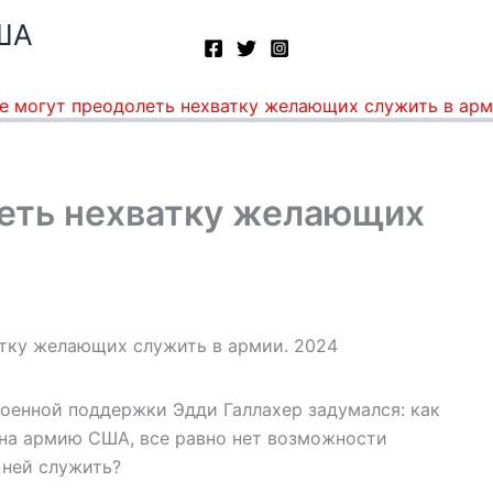
ША
е могут преодолеть нехватку желающих служить в арм
еть нехватку желающих
оенной поддержки Эдди Галлахер задумался: как
й на армию США, все равно нет возможности
ней служить?