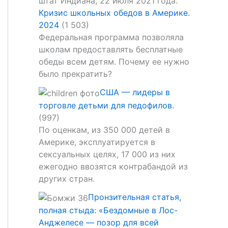
Кризис школьных обедов в Америке.
2024
(1 503)
Федеральная программа позволяла
школам предоставлять бесплатные
обеды всем детям. Почему ее нужно
было прекратить?
США — лидеры в
торговле детьми для педофилов.
(997)
По оценкам, из 350 000 детей в
Америке, эксплуатируется в
сексуальных целях, 17 000 из них
ежегодно ввозятся контрабандой из
других стран.
Пронзительная статья,
полная стыда: «Бездомные в Лос-
Анджелесе — позор для всей