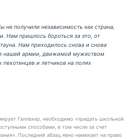
Мы не получили независимость как страна,
. Нам пришлось бороться за это, от
тауна. Нам приходилось снова и снова
ле нашей армии, движимой мужеством
 пехотинцев и летчиков на полях
ирует Галлахер, необходимо «придать школьной
ступными способами, в том числе за счет
ния». Последний абзац явно намекает на право