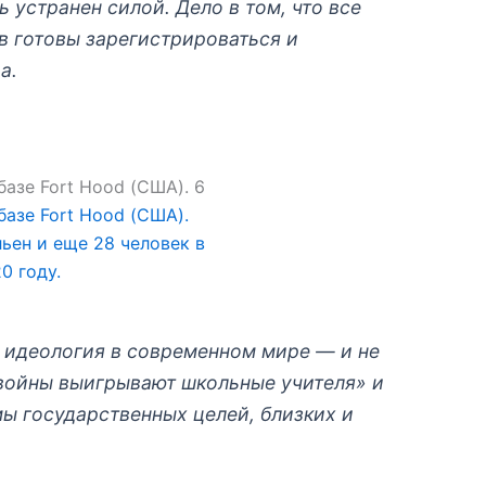
 устранен силой. Дело в том, что все
 готовы зарегистрироваться и
а.
базе Fort Hood (США).
ьен и еще 28 человек в
0 году.
и идеология в современном мире — и не
«войны выигрывают школьные учителя» и
ы государственных целей, близких и