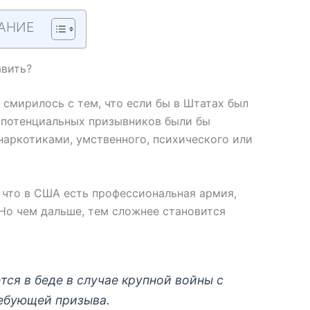
АНИЕ
авить?
 смирилось с тем, что если бы в Штатах был
 потенциальных призывников были бы
наркотиками, умственного, психического или
, что в США есть профессиональная армия,
Но чем дальше, тем сложнее становится
тся в беде в случае крупной войны с
ебующей призыва.