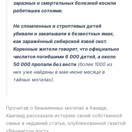
заразных и смертельных болезней косили
ребятишек сотнями.
Не сломленных и строптивых детей
убивали и закапывали в безвестных ямах,
как заражённый сибирской язвой скот.
Коренные жители говорят, что официально
числится погибшими 6 000 детей, а около
50 000 пропали без вести
(более 1000 из
них уже найдены в мае-июне месяце в
тайных могилах).
Прочитав о безымянных могилах в Канаде,
Хааланд рассказала историю своей собственной
семьи в недавней статье, опубликованной газетой
«Вашингтон пост».