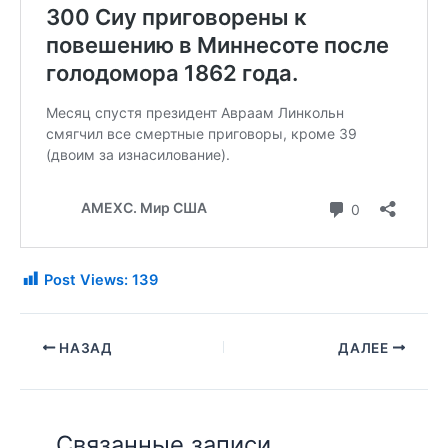
Post Views:
139
НАЗАД
ДАЛЕЕ
Связанные записи