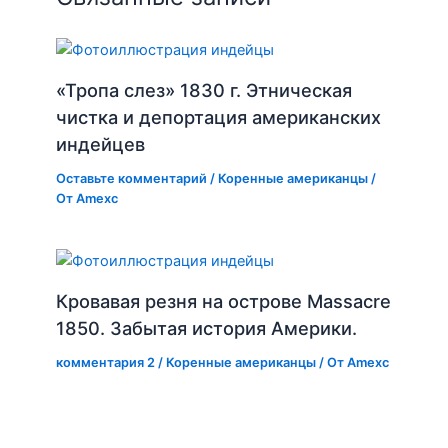
«Тропа слез» 1830 г. Этническая
чистка и депортация американских
индейцев
Оставьте комментарий
/
Коренные американцы
/
От
Amexc
Кровавая резня на острове Massacre
1850. Забытая история Америки.
комментария 2
/
Коренные американцы
/ От
Amexc