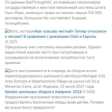
По данным SeeThroughNY, из новейших пенсионеров
государственной и местной пенсионной системы штата
Нью-Йорк, имеющих право на пенсию свыше 100 000
долларов, большинство составляют бывшие
полицейские.
Как «расово чистый» Гитлер относился
к неграм? В сравнении с режимами США и Европы
(2 227)
Официально они считались низшими расами. Однако
нацистский расизм часто был ситуативным и
основывался на политических потребностях того
времени.
Кризис школьных обедов в Америке. 2024
(1 503)
Федеральная программа позволяла школам
предоставлять бесплатные обеды всем детям. Почему
ее нужно было прекратить?