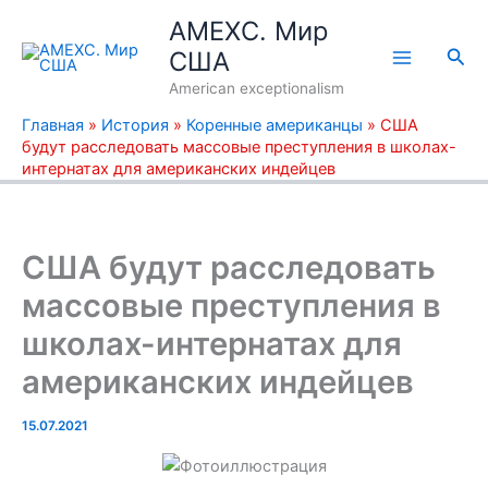
Перейти
AMEXC. Мир
к
Пои
США
содержимому
American exceptionalism
Главная
»
История
»
Коренные американцы
»
США
будут расследовать массовые преступления в школах-
интернатах для американских индейцев
США будут расследовать
массовые преступления в
школах-интернатах для
американских индейцев
15.07.2021