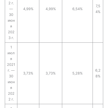
2 г.
7,5
—
4,99%
4,99%
6,54%
4%
30
июн
я
202
3 г.
1
июл
я
2021
г. —
6,2
3,73%
3,73%
5,28%
30
8%
июн
я
202
2 г.