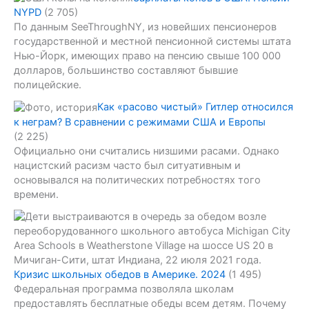
NYPD
(2 705)
По данным SeeThroughNY, из новейших пенсионеров
государственной и местной пенсионной системы штата
Нью-Йорк, имеющих право на пенсию свыше 100 000
долларов, большинство составляют бывшие
полицейские.
Как «расово чистый» Гитлер относился
к неграм? В сравнении с режимами США и Европы
(2 225)
Официально они считались низшими расами. Однако
нацистский расизм часто был ситуативным и
основывался на политических потребностях того
времени.
Кризис школьных обедов в Америке. 2024
(1 495)
Федеральная программа позволяла школам
предоставлять бесплатные обеды всем детям. Почему