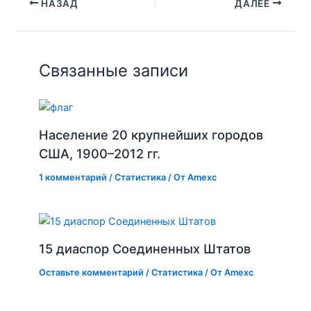
НАЗАД
ДАЛЕЕ
Связанные записи
Население 20 крупнейших городов
США, 1900–2012 гг.
1 комментарий
/
Статистика
/ От
Amexc
15 диаспор Соединенных Штатов
Оставьте комментарий
/
Статистика
/ От
Amexc