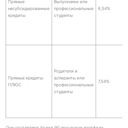
Прямые
Выпускники или
несубсидированные
профессиональные
6,54%
кредиты
студенты
Родители и
Прямые кредиты
аспиранты или
7,54%
ПЛЮС
профессиональные
студенты
Они составляют более 90 процентов портфеля