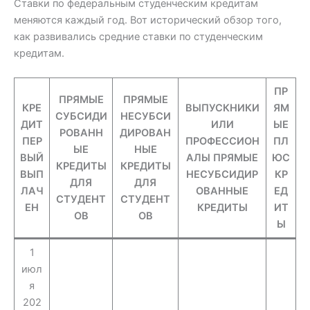
Ставки по федеральным студенческим кредитам
меняются каждый год. Вот исторический обзор того,
как развивались средние ставки по студенческим
кредитам.
ПР
ПРЯМЫЕ
ПРЯМЫЕ
КРЕ
ВЫПУСКНИКИ
ЯМ
СУБСИДИ
НЕСУБСИ
ДИТ
ИЛИ
ЫЕ
РОВАНН
ДИРОВАН
ПЕР
ПРОФЕССИОН
ПЛ
ЫЕ
НЫЕ
ВЫЙ
АЛЫ ПРЯМЫЕ
ЮС
КРЕДИТЫ
КРЕДИТЫ
ВЫП
НЕСУБСИДИР
КР
ДЛЯ
ДЛЯ
ЛАЧ
ОВАННЫЕ
ЕД
СТУДЕНТ
СТУДЕНТ
ЕН
КРЕДИТЫ
ИТ
ОВ
ОВ
Ы
1
июл
я
202