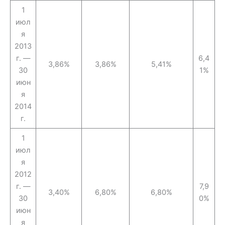
1
июл
я
2013
г. —
6,4
3,86%
3,86%
5,41%
30
1%
июн
я
2014
г.
1
июл
я
2012
г. —
7,9
3,40%
6,80%
6,80%
30
0%
июн
я