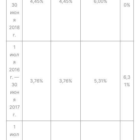
4,45%
4,45%
6,00%
30
0%
июн
я
2018
г.
1
июл
я
2016
г. —
6,3
3,76%
3,76%
5,31%
30
1%
июн
я
2017
г.
1
июл