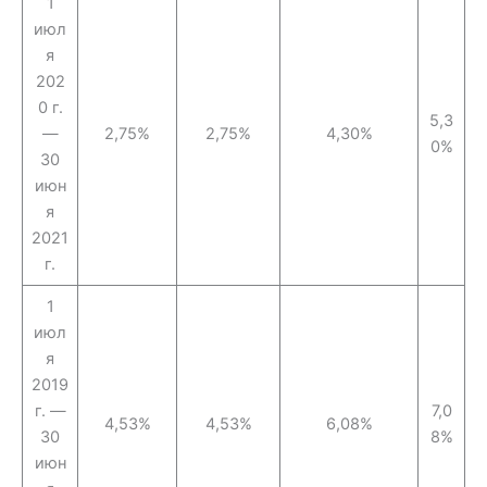
1
июл
я
202
0 г.
5,3
—
2,75%
2,75%
4,30%
0%
30
июн
я
2021
г.
1
июл
я
2019
г. —
7,0
4,53%
4,53%
6,08%
30
8%
июн