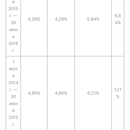
я
2015
г. —
6,8
4,29%
4,29%
5,84%
30
4%
июн
я
2016
г.
1
июл
я
2014
г. —
7,21
4,66%
4,66%
6,21%
30
%
июн
я
2015
г.