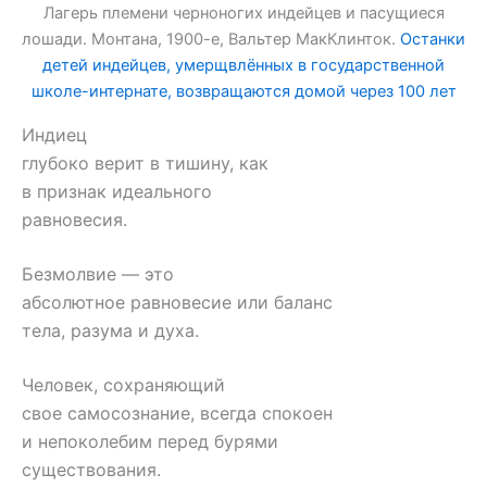
Лагерь племени черноногих индейцев и пасущиеся
лошади. Монтана, 1900-е, Вальтер МакКлинток.
Останки
детей индейцев, умерщвлённых в государственной
школе-интернате, возвращаются домой через 100 лет
Индиец
глубоко верит в тишину, как
в признак идеального
равновесия.
Безмолвие — это
абсолютное равновесие или баланс
тела, разума и духа.
Человек, сохраняющий
свое самосознание, всегда спокоен
и непоколебим перед бурями
существования.