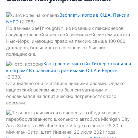
Зарплаты копов в США. Пенсии
NYPD
(2 788)
По данным SeeThroughNY, из новейших пенсионеров
государственной и местной пенсионной системы штата
Нью-Йорк, имеющих право на пенсию свыше 100 000
долларов, большинство составляют бывшие
полицейские.
Как «расово чистый» Гитлер относился
к неграм? В сравнении с режимами США и Европы
(2 233)
Официально они считались низшими расами. Однако
нацистский расизм часто был ситуативным и
основывался на политических потребностях того
времени.