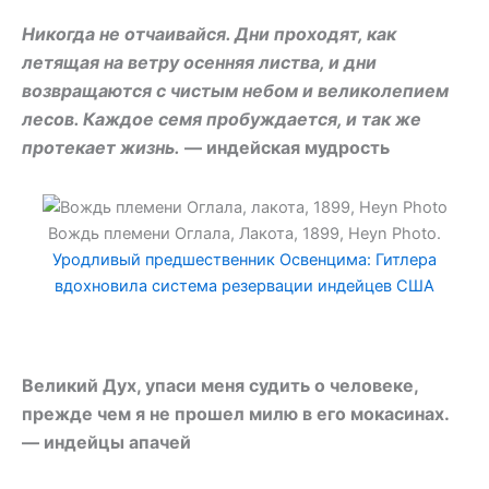
Никогда не отчаивайся. Дни проходят, как
летящая на ветру осенняя листва, и дни
возвращаются с чистым небом и великолепием
лесов. Каждое семя пробуждается, и так же
протекает жизнь.
— индейская мудрость
Вождь племени Оглала, Лакота, 1899, Heyn Photo.
Уродливый предшественник Освенцима: Гитлера
вдохновила система резервации индейцев США
Великий Дух, упаси меня судить о человеке,
прежде чем я не прошел милю в его мокасинах.
— индейцы апачей