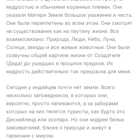
мудростью и обычаями коренных племен. Они
оказали Матери Земле большое уважение и честь.
Они были переплетены во всем этом. Они смотрят
на существование как на паутину жизни. Все
взаимосвязано: Природа, Люди, Небо, Луна,
Солнце, звезды и все живые животные. Они были
созвучны общей картине жизни от Создателя
(Деда) до ушедших в прошлое предков. Их
мудрость действительно так прекрасна для меня.
Сегодня у индейцев почти нет земли. Всего
несколько заповедников, в которых они,
вероятно, просто напиваются, а за заборами
которых на них пялятся туристы, как будто это
Диснейленд или зоопарк. Но они мудрее белых
завоевателей, ближе к природе и живут в
гармонии с миром.