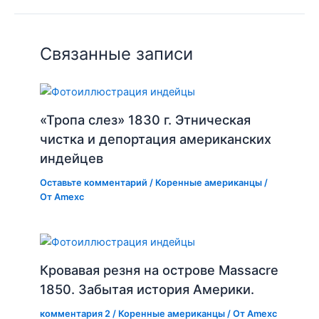
Связанные записи
«Тропа слез» 1830 г. Этническая
чистка и депортация американских
индейцев
Оставьте комментарий
/
Коренные американцы
/
От
Amexc
Кровавая резня на острове Massacre
1850. Забытая история Америки.
комментария 2
/
Коренные американцы
/ От
Amexc