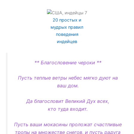
20 простых и
мудрых правил
поведения
индейцев
** Благословение чероки **
Пусть теплые ветры небес мягко дуют на
ваш дом.
Да благословит Великий Дух всех,
кто туда входит.
Пусть ваши мокасины проложат счастливые
тропы на множестве снегов, и пусть радуга