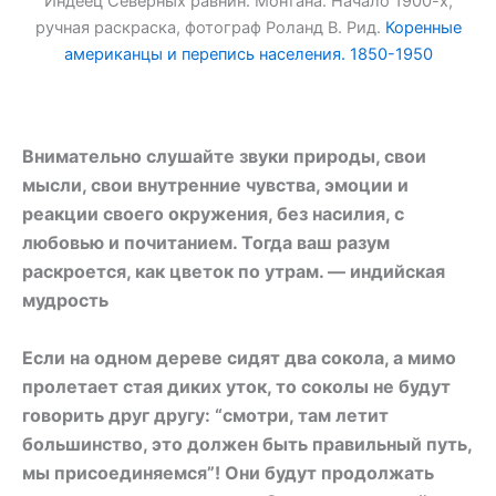
Индеец Северных равнин. Монтана. Начало 1900-х,
ручная раскраска, фотограф Роланд В. Рид.
Коренные
американцы и перепись населения. 1850-1950
Внимательно слушайте звуки природы, свои
мысли, свои внутренние чувства, эмоции и
реакции своего окружения, без насилия, с
любовью и почитанием. Тогда ваш разум
раскроется, как цветок по утрам. — индийская
мудрость
Если на одном дереве сидят два сокола, а мимо
пролетает стая диких уток, то соколы не будут
говорить друг другу: “смотри, там летит
большинство, это должен быть правильный путь,
мы присоединяемся”! Они будут продолжать