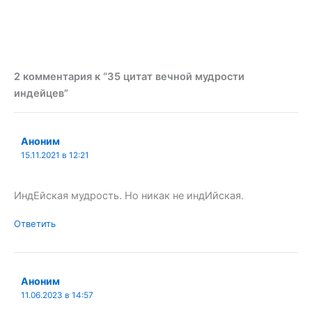
2 комментария к “35 цитат вечной мудрости
индейцев”
Аноним
15.11.2021 в 12:21
ИндЕйская мудрость. Но никак не индИйская.
Ответить
Аноним
11.06.2023 в 14:57