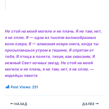
Не стой на моей могиле и не плачь. Я не там, нет,
я не сплю. Я — одна из тысячи волнообразных
волн озера, Я — алмазная искра снега, когда ты
просыпаешься утром в тишине, Я спрятан от
тебя, Я птица в полете, тихая, как сквозняк, Я
нежный Свет ночных звезд. Не стой на моей
могиле и не плачь, я не там, нет, я не сплю. —
индейцы лакота
Post Views:
251
НАЗАД
ДАЛЕЕ