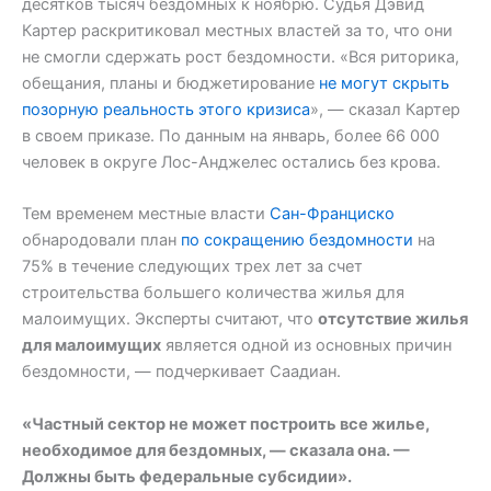
десятков тысяч бездомных к ноябрю. Судья Дэвид
Картер раскритиковал местных властей за то, что они
не смогли сдержать рост бездомности. «Вся риторика,
обещания, планы и бюджетирование
не могут скрыть
позорную реальность этого кризиса
», — сказал Картер
в своем приказе. По данным на январь, более 66 000
человек в округе Лос-Анджелес остались без крова.
Тем временем местные власти
Сан-Франциско
обнародовали план
по сокращению бездомности
на
75% в течение следующих трех лет за счет
строительства большего количества жилья для
малоимущих. Эксперты считают, что
отсутствие жилья
для малоимущих
является одной из основных причин
бездомности, — подчеркивает Саадиан.
«Частный сектор не может построить все жилье,
необходимое для бездомных, — сказала она. —
Должны быть федеральные субсидии».