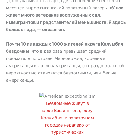
Досс указывает на парк, где за последние несколько
месяцев вырос гигантский палаточный лагерь.
«У нас
живет много ветеранов вооруженных сил,
иммигрантов и представителей меньшинств. Я здесь
больше года, — сказал он.
Почти 10 из каждых 1000 жителей округа Колумбия
бездомны
, что в два раза превышает средний
показатель по стране. Чернокожие, коренные
американцы и латиноамериканцы, с гораздо большей
вероятностью становятся бездомными, чем белые
американцы.
Бездомные живут в
парке Вашингтона, округ
Колумбия, в палаточном
городке недалеко от
туристических