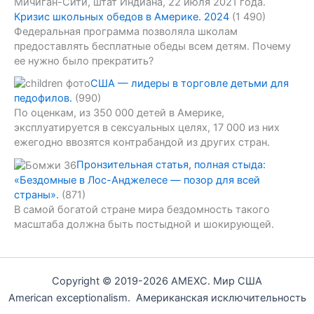
Кризис школьных обедов в Америке. 2024
(1 490)
Федеральная программа позволяла школам
предоставлять бесплатные обеды всем детям. Почему
ее нужно было прекратить?
США — лидеры в торговле детьми для
педофилов.
(990)
По оценкам, из 350 000 детей в Америке,
эксплуатируется в сексуальных целях, 17 000 из них
ежегодно ввозятся контрабандой из других стран.
Пронзительная статья, полная стыда:
«Бездомные в Лос-Анджелесе — позор для всей
страны».
(871)
В самой богатой стране мира бездомность такого
масштаба должна быть постыдной и шокирующей.
Copyright © 2019-2026 AMEXC. Мир США
American exceptionalism. Американская исключительность