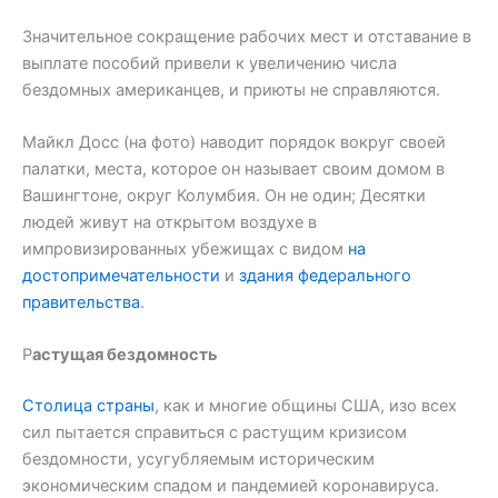
Значительное сокращение рабочих мест и отставание в
выплате пособий привели к увеличению числа
бездомных американцев, и приюты не справляются.
Майкл Досс (на фото) наводит порядок вокруг своей
палатки, места, которое он называет своим домом в
Вашингтоне, округ Колумбия. Он не один; Десятки
людей живут на открытом воздухе в
импровизированных убежищах с видом
на
достопримечательности
и
здания федерального
правительства
.
Р
астущая бездомность
Столица страны
, как и многие общины США, изо всех
сил пытается справиться с растущим кризисом
бездомности, усугубляемым историческим
экономическим спадом и пандемией коронавируса.