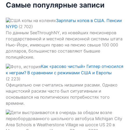
Самые популярные записи
Зарплаты копов в США. Пенсии
NYPD
(2 702)
По данным SeeThroughNY, из новейших пенсионеров
государственной и местной пенсионной системы штата
Нью-Йорк, имеющих право на пенсию свыше 100 000
долларов, большинство составляют бывшие
полицейские.
Как «расово чистый» Гитлер относился
к неграм? В сравнении с режимами США и Европы
(2 223)
Официально они считались низшими расами. Однако
нацистский расизм часто был ситуативным и
основывался на политических потребностях того
времени.