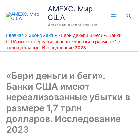
Перейти
AMEXC. Мир
к
Пои
США
содержимому
American exceptionalism
Главная
»
Экономика
»
«Бери деньги и беги». Банки
США имеют нереализованные убытки в размере 1,7
трлн долларов. Исследование 2023
«Бери деньги и беги».
Банки США имеют
нереализованные убытки в
размере 1,7 трлн
долларов. Исследование
2023