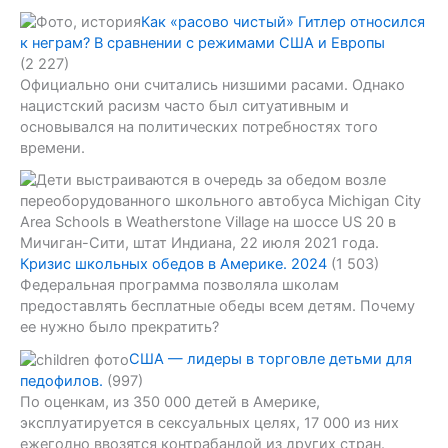
Как «расово чистый» Гитлер относился
к неграм? В сравнении с режимами США и Европы
(2 227)
Официально они считались низшими расами. Однако
нацистский расизм часто был ситуативным и
основывался на политических потребностях того
времени.
Кризис школьных обедов в Америке. 2024
(1 503)
Федеральная программа позволяла школам
предоставлять бесплатные обеды всем детям. Почему
ее нужно было прекратить?
США — лидеры в торговле детьми для
педофилов.
(997)
По оценкам, из 350 000 детей в Америке,
эксплуатируется в сексуальных целях, 17 000 из них
ежегодно ввозятся контрабандой из других стран.