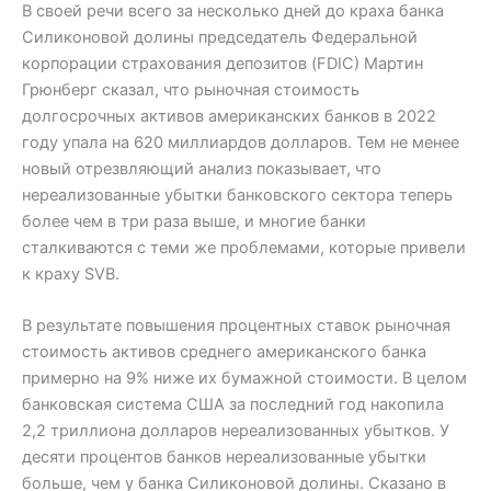
В своей речи всего за несколько дней до краха банка
Силиконовой долины председатель Федеральной
корпорации страхования депозитов (FDIC) Мартин
Грюнберг сказал, что рыночная стоимость
долгосрочных активов американских банков в 2022
году упала на 620 миллиардов долларов. Тем не менее
новый отрезвляющий анализ показывает, что
нереализованные убытки банковского сектора теперь
более чем в три раза выше, и многие банки
сталкиваются с теми же проблемами, которые привели
к краху SVB.
В результате повышения процентных ставок рыночная
стоимость активов среднего американского банка
примерно на 9% ниже их бумажной стоимости. В целом
банковская система США за последний год накопила
2,2 триллиона долларов нереализованных убытков. У
десяти процентов банков нереализованные убытки
больше, чем у банка Силиконовой долины. Сказано в