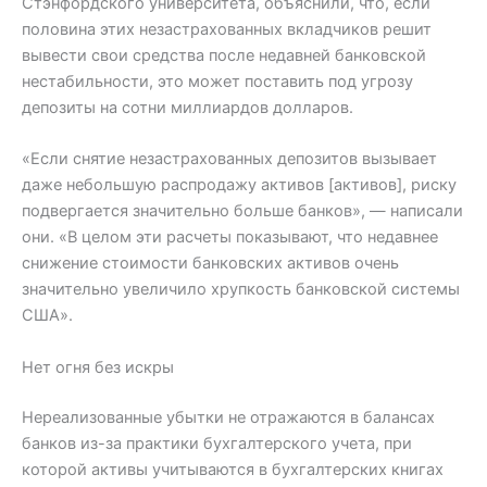
Стэнфордского университета, объяснили, что, если
половина этих незастрахованных вкладчиков решит
вывести свои средства после недавней банковской
нестабильности, это может поставить под угрозу
депозиты на сотни миллиардов долларов.
«Если снятие незастрахованных депозитов вызывает
даже небольшую распродажу активов [активов], риску
подвергается значительно больше банков», — написали
они. «В целом эти расчеты показывают, что недавнее
снижение стоимости банковских активов очень
значительно увеличило хрупкость банковской системы
США».
Нет огня без искры
Нереализованные убытки не отражаются в балансах
банков из-за практики бухгалтерского учета, при
которой активы учитываются в бухгалтерских книгах