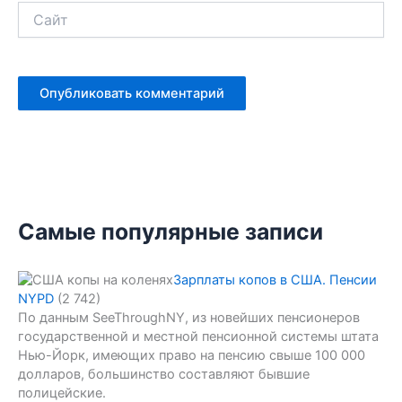
Сайт
Самые популярные записи
Зарплаты копов в США. Пенсии
NYPD
(2 742)
По данным SeeThroughNY, из новейших пенсионеров
государственной и местной пенсионной системы штата
Нью-Йорк, имеющих право на пенсию свыше 100 000
долларов, большинство составляют бывшие
полицейские.