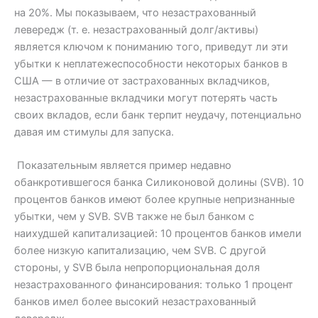
на 20%. Мы показываем, что незастрахованный
левередж (т. е. незастрахованный долг/активы)
является ключом к пониманию того, приведут ли эти
убытки к неплатежеспособности некоторых банков в
США — в отличие от застрахованных вкладчиков,
незастрахованные вкладчики могут потерять часть
своих вкладов, если банк терпит неудачу, потенциально
давая им стимулы для запуска.
Показательным является пример недавно
обанкротившегося банка Силиконовой долины (SVB). 10
процентов банков имеют более крупные непризнанные
убытки, чем у SVB. SVB также не был банком с
наихудшей капитализацией: 10 процентов банков имели
более низкую капитализацию, чем SVB. С другой
стороны, у SVB была непропорциональная доля
незастрахованного финансирования: только 1 процент
банков имел более высокий незастрахованный