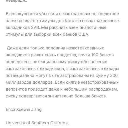
левередж.
В совокупности убытки и незастрахованное кредитное
плечо создают стимулы для бегства незастрахованных
вкладчиков SVB. Мы рассчитываем аналогичные
стимулы для выборки всех банков США.
Даже если только половина незастрахованных
вкладчиков решит снять средства, почти 190 банков
подвержены потенциальному риску обесценения
застрахованных вкладчиков, а застрахованные вклады
потенциально могут быть застрахованы на сумму 300
миллиардов долларов. Если снятие незастрахованных
депозитов приводит даже к небольшим распродажам,
риску подвергается значительно больше банков.
Erica Xuewei Jiang
University of Southern California.