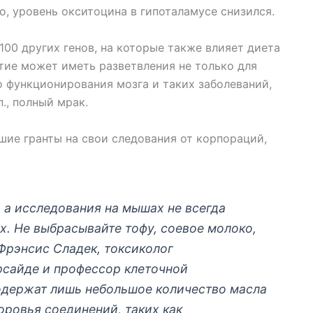
, уровень окситоцина в гипоталамусе снизился.
00 других генов, на которые также влияет диета
ытие может иметь разветвления не только для
о функционирования мозга и таких заболеваний,
п., полный мрак.
шие гранты на свои следования от корпораций,
 а исследования на мышах не всегда
х. Не выбрасывайте тофу, соевое молоко,
Фрэнсис Сладек, токсиколог
рсайде и профессор клеточной
одержат лишь небольшое количество масла
оровья соединений, таких как