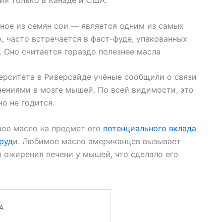
я только в Канаде и США.
ное из семян сои — является одним из самых
, часто встречается в фаст-фуде, упакованных
. Оно считается гораздо полезнее масла
ерситета в Риверсайде учёные сообщили о связи
ениями в мозге мышей. По всей видимости, это
о не годится.
вое масло на предмет его
потенциального вклада
груд
и. Любимое масло американцев вызывает
и ожирения печени у мышей, что сделало его