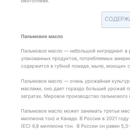
биотопливе.
СОДЕРЖ
Пальмовое масло
Пальмовое масло — небольшой ингредиент в 
упакованных продуктов, потребляемых амери
содержится в губной помаде, мыле, моющих 
Пальмовое масло — очень урожайная культур
маслами, оно дает гораздо больший урожай п
затратах. Мировое производство пальмового м
Пальмовое масло может занимать третье мест
миллиона тон) и Канаде. В России в 2021 год
(ЕС) 6,8 миллиона тон. В России он равен 5,3