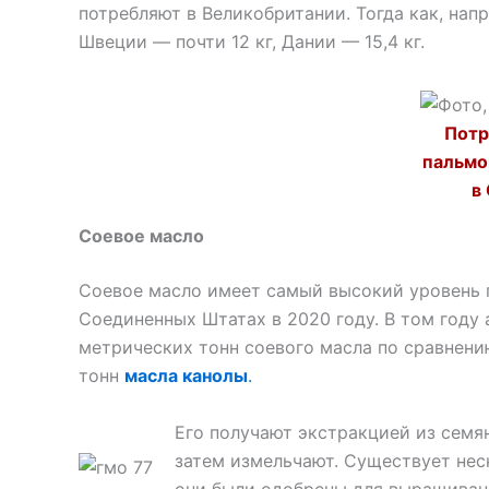
потребляют в Великобритании. Тогда как, напр
Швеции — почти 12 кг, Дании — 15,4 кг.
Потр
пальмо
в
Соевое масло
Соевое масло имеет самый высокий уровень 
Соединенных Штатах в 2020 году. В том году
метрических тонн соевого масла по сравнени
тонн
масла канолы
.
Его получают экстракцией из семян
затем измельчают. Существует не