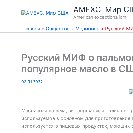
Перейти
AMEXC. Мир С
к
American exceptionalism
содержимому
Главная
»
Общество
»
Медицина
»
Русский МИ
Русский МИФ о пальмо
популярное масло в С
03.01.2022
Масличная пальма, выращиваемая только в тр
используемое в основном для приготовления 
используется в пищевых продуктах, моющих с