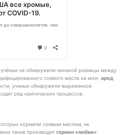
, учёные не обнаружили никакой разницы между
ифицированного соевого масла на мозг,
вред
ости, ученые обнаружили выраженное
ходит ряд критических процессов.
 которых кормили соевым маслом, не
аких генов производит
гормон «любви»