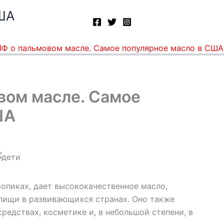
ША
Ф о пальмовом масле. Самое популярное масло в США
вом масле. Самое
ША
опиках, дает высококачественное масло,
пищи в развивающихся странах. Оно также
редствах, косметике и, в небольшой степени, в