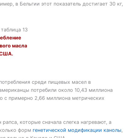
имер, в Бельгии этот показатель достигает 30 кг,
ебление
вого масла
 США.
потребления среди пищевых масел в
 американцы потребили около 10,43 миллиона
ю с примерно 2,66 миллиона метрических
 рапса, которые сначала слегка нагревают, а
сколько форм
генетической модификации канолы
,