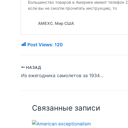
Post Views:
120
НАЗАД
Из ежегодника самолетов за 1934 год. Опубликовано Авиационной торговой палатой Америки, Inc.
Связанные записи