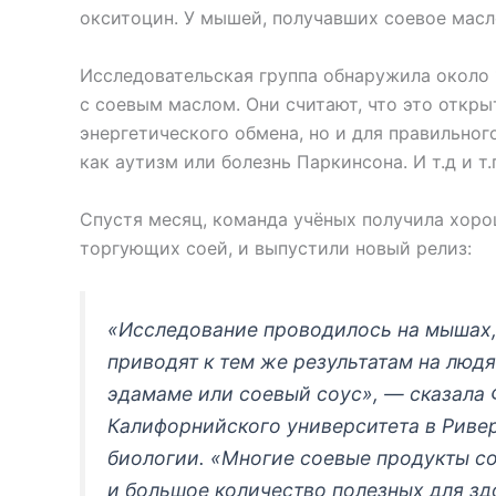
окситоцин. У мышей, получавших соевое масло
Исследовательская группа обнаружила около 1
с соевым маслом. Они считают, что это откр
энергетического обмена, но и для правильног
как аутизм или болезнь Паркинсона. И т.д и т.
Спустя месяц, команда учёных получила хоро
торгующих соей, и выпустили новый релиз:
«Исследование проводилось на мышах,
приводят к тем же результатам на людя
эдамаме или соевый соус», — сказала 
Калифорнийского университета в Риве
биологии. «Многие соевые продукты с
и большое количество полезных для зд