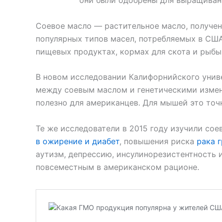
они были одобрены для выращивани
Соевое масло — растительное масло, получен
популярных типов масел, потребляемых в США
пищевых продуктах, ​​кормах для скота и рыбы
В новом исследовании Калифорнийского унив
между соевым маслом и генетическими измен
полезно для американцев. Для мышей это точн
Те же исследователи в 2015 году изучили сое
в ожирение и диабет
, повышения риска
рака 
аутизм, депрессию, инсулинорезистентность 
повсеместным в американском рационе.