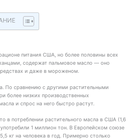
АНИЕ
рационе питания США, но более половины всех
канцами, содержат пальмовое масло — оно
средствах и даже в мороженом.
а. По сравнению с другими растительными
ри более низких производственных
асла и спрос на него быстро растут.
о в потреблении растительного масла в США (1,6
у употребили 1 миллион тон. В Европейском союзе
-5,5 кг на человека в год. Примерно столько