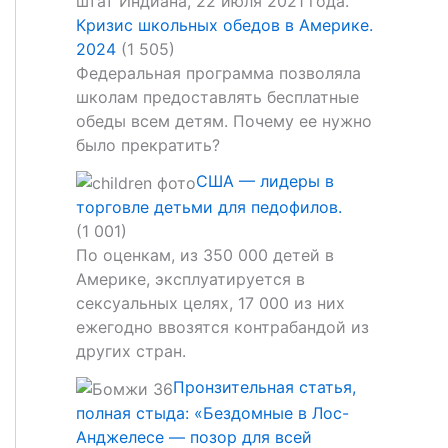
Кризис школьных обедов в Америке.
2024
(1 505)
Федеральная программа позволяла
школам предоставлять бесплатные
обеды всем детям. Почему ее нужно
было прекратить?
США — лидеры в
торговле детьми для педофилов.
(1 001)
По оценкам, из 350 000 детей в
Америке, эксплуатируется в
сексуальных целях, 17 000 из них
ежегодно ввозятся контрабандой из
других стран.
Пронзительная статья,
полная стыда: «Бездомные в Лос-
Анджелесе — позор для всей