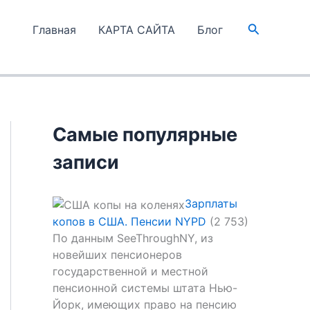
Поиск
Главная
КАРТА САЙТА
Блог
Самые популярные
записи
Зарплаты
копов в США. Пенсии NYPD
(2 753)
По данным SeeThroughNY, из
новейших пенсионеров
государственной и местной
пенсионной системы штата Нью-
Йорк, имеющих право на пенсию